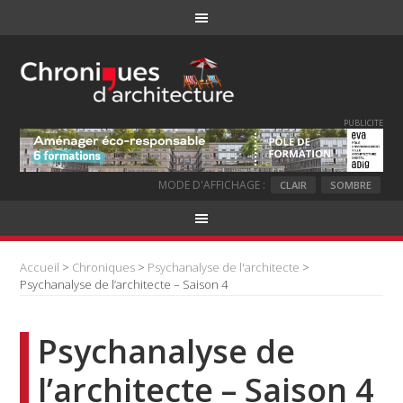
PUBLICITE
MODE D'AFFICHAGE :
CLAIR
SOMBRE
Accueil
>
Chroniques
>
Psychanalyse de l'architecte
>
Psychanalyse de l’architecte – Saison 4
Psychanalyse de
l’architecte – Saison 4