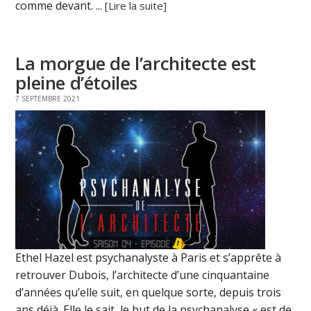
comme devant. ...
[Lire la suite]
La morgue de l’architecte est
pleine d’étoiles
7 SEPTEMBRE 2021
Ethel Hazel est psychanalyste à Paris et s’apprête à
retrouver Dubois, l’architecte d’une cinquantaine
d’années qu’elle suit, en quelque sorte, depuis trois
ans déjà. Elle le sait, le but de la psychanalyse « est de