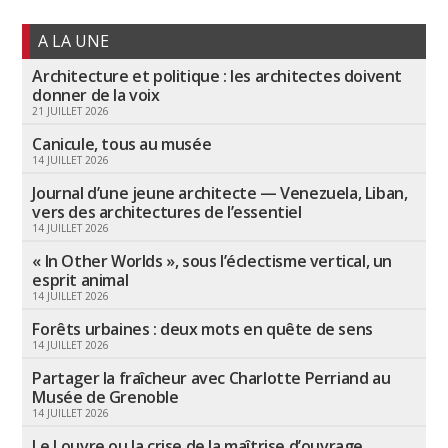
A LA UNE
Architecture et politique : les architectes doivent
donner de la voix
21 JUILLET 2026
Canicule, tous au musée
14 JUILLET 2026
Journal d’une jeune architecte — Venezuela, Liban,
vers des architectures de l’essentiel
14 JUILLET 2026
« In Other Worlds », sous l’éclectisme vertical, un
esprit animal
14 JUILLET 2026
Forêts urbaines : deux mots en quête de sens
14 JUILLET 2026
Partager la fraîcheur avec Charlotte Perriand au
Musée de Grenoble
14 JUILLET 2026
Le Louvre ou la crise de la maîtrise d’ouvrage