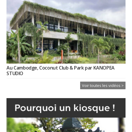
Au Cambodge, Coconut Club & Park par KANOPEA
STUDIO
Voir toutes les vidéos >