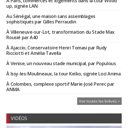
À Paris, commerces et logements dans la tour Wood
up, signée LAN
Au Sénégal, une maison sans assemblages
sophistiqués par Gilles Perraudin
À Villeneuve-sur-Lot, transformation du Stade Max
Rousié par A40
À Ajaccio, Conservatoire Henri Tomasi par Rudy
Ricciotti et Amélia Tavella
À Venise, un nouveau stade municipal, par Populous
À Issy-les-Moulineaux, la tour Keïko, signée Loci Anima
À Colombes, complexe sportif Marie-José Perec par
ANMA
Voir toutes les brèves >
VIDÉOS