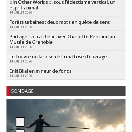
« In Other Worlds », sous l’éclectisme vertical, un
esprit animal
14 JUILLET 2026
Forêts urbaines : deux mots en quête de sens
14 JUILLET 2026
Partager la fraîcheur avec Charlotte Perriand au
Musée de Grenoble
14 JUILLET 2026
Le Louvre ou la crise de la maîtrise d’ouvrage
14 JUILLET 2026
Enki Bilal en mineur de fonds
14 JUILLET 2026
SONDAGE