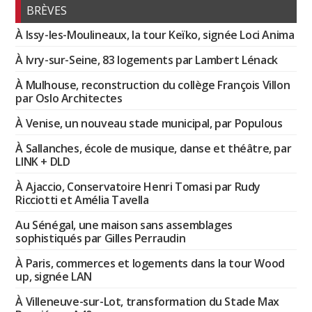
BRÈVES
À Issy-les-Moulineaux, la tour Keïko, signée Loci Anima
À Ivry-sur-Seine, 83 logements par Lambert Lénack
À Mulhouse, reconstruction du collège François Villon
par Oslo Architectes
À Venise, un nouveau stade municipal, par Populous
À Sallanches, école de musique, danse et théâtre, par
LINK + DLD
À Ajaccio, Conservatoire Henri Tomasi par Rudy
Ricciotti et Amélia Tavella
Au Sénégal, une maison sans assemblages
sophistiqués par Gilles Perraudin
À Paris, commerces et logements dans la tour Wood
up, signée LAN
À Villeneuve-sur-Lot, transformation du Stade Max