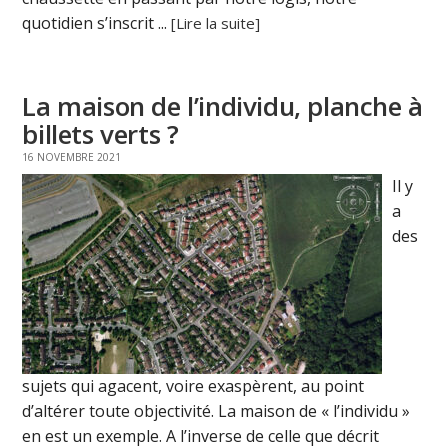
quotidien s’inscrit ...
[Lire la suite]
La maison de l’individu, planche à
billets verts ?
16 NOVEMBRE 2021
Il y
a
des
sujets qui agacent, voire exaspèrent, au point
d’altérer toute objectivité. La maison de « l’individu »
en est un exemple. A l’inverse de celle que décrit