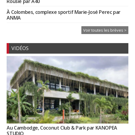
Rousié par A40
À Colombes, complexe sportif Marie-José Perec par
ANMA
Voir toutes les brèves >
VIDÉOS
Au Cambodge, Coconut Club & Park par KANOPEA
STUDIO