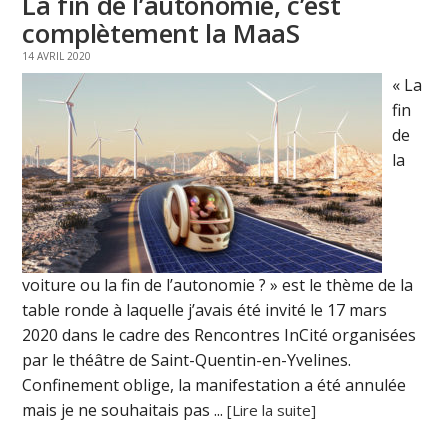
La fin de l’autonomie, c’est
complètement la MaaS
14 AVRIL 2020
« La
fin
de
la
voiture ou la fin de l’autonomie ? » est le thème de la
table ronde à laquelle j’avais été invité le 17 mars
2020 dans le cadre des Rencontres InCité organisées
par le théâtre de Saint-Quentin-en-Yvelines.
Confinement oblige, la manifestation a été annulée
mais je ne souhaitais pas ...
[Lire la suite]