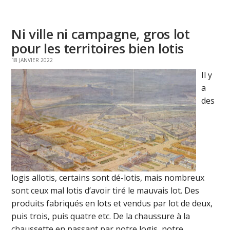
Ni ville ni campagne, gros lot
pour les territoires bien lotis
18 JANVIER 2022
Il y
a
des
logis allotis, certains sont dé-lotis, mais nombreux
sont ceux mal lotis d’avoir tiré le mauvais lot. Des
produits fabriqués en lots et vendus par lot de deux,
puis trois, puis quatre etc. De la chaussure à la
chaussette en passant par notre logis, notre