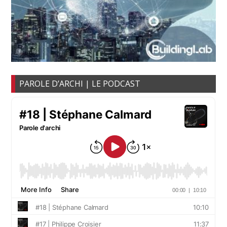
PAROLE D’ARCHI | LE PODCAST