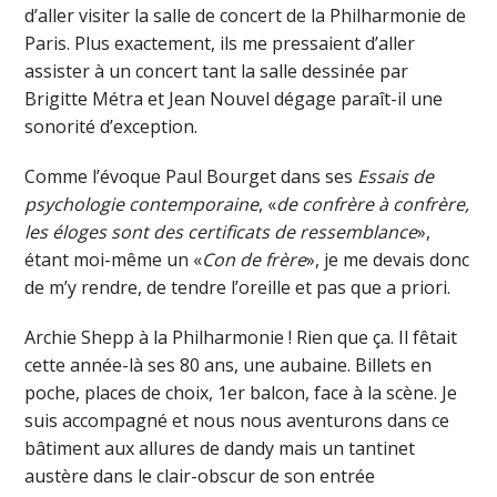
d’aller visiter la salle de concert de la Philharmonie de
Paris. Plus exactement, ils me pressaient d’aller
assister à un concert tant la salle dessinée par
Brigitte Métra et Jean Nouvel dégage paraît-il une
sonorité d’exception.
Comme l’évoque Paul Bourget dans ses
Essais de
psychologie contemporaine
, «
de confrère à confrère,
les éloges sont des certificats de ressemblance
»,
étant moi-même un «
Con de frère
», je me devais donc
de m’y rendre, de tendre l’oreille et pas que a priori.
Archie Shepp à la Philharmonie ! Rien que ça. Il fêtait
cette année-là ses 80 ans, une aubaine. Billets en
poche, places de choix, 1er balcon, face à la scène. Je
suis accompagné et nous nous aventurons dans ce
bâtiment aux allures de dandy mais un tantinet
austère dans le clair-obscur de son entrée