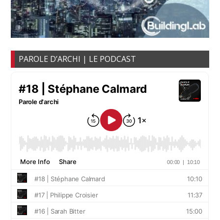
PAROLE D’ARCHI | LE PODCAST