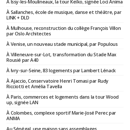
À Issy-les-Moulineaux, la tour Keïko, signée Loci Anima
À Sallanches, école de musique, danse et théâtre, par
LINK + DLD
À Mulhouse, reconstruction du collège François Villon
par Oslo Architectes
À Venise, un nouveau stade municipal, par Populous
À Villeneuve-sur-Lot, transformation du Stade Max
Rousié par A40
À Ivry-sur-Seine, 83 logements par Lambert Lénack
À Ajaccio, Conservatoire Henri Tomasi par Rudy
Ricciotti et Amélia Tavella
À Paris, commerces et logements dans la tour Wood
up, signée LAN
À Colombes, complexe sportif Marie-José Perec par
ANMA
Au Sénégal, une maison sans assemblages