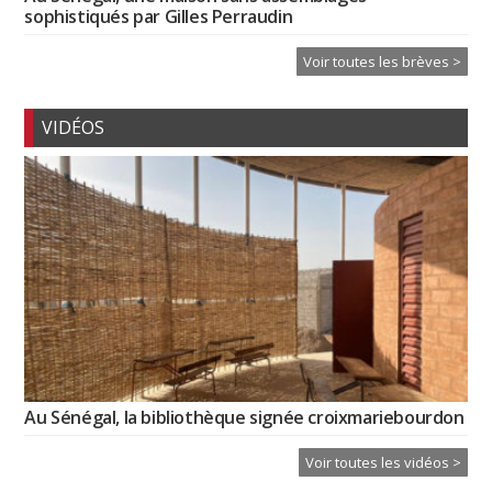
sophistiqués par Gilles Perraudin
Voir toutes les brèves >
VIDÉOS
Au Sénégal, la bibliothèque signée croixmariebourdon
Voir toutes les vidéos >