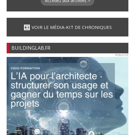
Accédez aux archives >
VOIR LE MÉDIA-KIT DE CHRONIQUES
BUILDINGLAB.FR
PUBLICITE