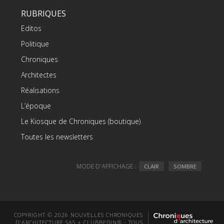
RUBRIQUES
Editos
Politique
Chroniques
Architectes
Réalisations
L’époque
Le Kiosque de Chroniques (boutique)
Toutes les newsletters
MODE D'AFFICHAGE :
CLAIR
SOMBRE
COPYRIGHT © 2026 NOUVELLES CHRONIQUES
D'ARCHITECTURE SAS + CLUBBEDIN® - TOUS