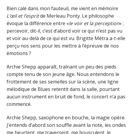
Bien calé dans mon fauteuil, me vient en mémoire
L’œil et l’esprit
de Merleau Ponty. Le philosophe
évoque la différence entre «
le voir et la perception
» ;
percevoir, dit-il, c’est d’abord voir ce qui n’est pas vu
et voir au-delà de ce qui est vu. Brigitte Métra a-t-elle
perçu nos sens pour les mettre à l’épreuve de nos
émotions ?
Archie Shepp apparaît, traînant un peu des pieds
compte tenu de son jeune âge. Nous entendons le
frottement de ses semelles sur la scène, une ligne
mélodique de Blues retentit dans la salle, pourtant
aucun instrument en bruit de fond, le concert n’a pas
commencé.
Archie Shepp, saxophone en bouche, la magie opère.
J’entends d’abord son souffle avant la note, les ondes
me heurtent, me traversent, me bousculent, le