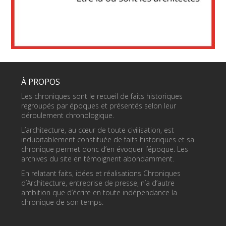
À PROPOS
Les chroniques sont le recueil de faits historiques
regroupés par époques et présentés selon leur
déroulement chronologique.
L’architecture, au cœur de toute civilisation, est
indubitablement constituée de faits historiques et sa
chronique permet donc d’en évoquer l’époque. Les
archives du site en témoignent abondamment.
En relatant faits, idées et réalisations Chroniques
d’Architecture, entreprise de presse, n’a d’autre
ambition que d’écrire en toute indépendance la
chronique de son temps.