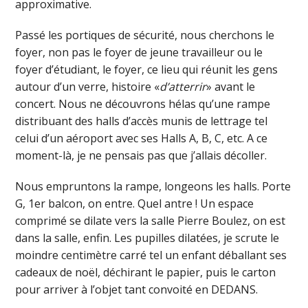
approximative.
Passé les portiques de sécurité, nous cherchons le
foyer, non pas le foyer de jeune travailleur ou le
foyer d’étudiant, le foyer, ce lieu qui réunit les gens
autour d’un verre, histoire «
d’atterrir
» avant le
concert. Nous ne découvrons hélas qu’une rampe
distribuant des halls d’accès munis de lettrage tel
celui d’un aéroport avec ses Halls A, B, C, etc. A ce
moment-là, je ne pensais pas que j’allais décoller.
Nous empruntons la rampe, longeons les halls. Porte
G, 1er balcon, on entre. Quel antre ! Un espace
comprimé se dilate vers la salle Pierre Boulez, on est
dans la salle, enfin. Les pupilles dilatées, je scrute le
moindre centimètre carré tel un enfant déballant ses
cadeaux de noël, déchirant le papier, puis le carton
pour arriver à l’objet tant convoité en DEDANS.