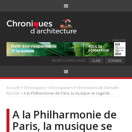
PUBLICITE
MODE D'AFFICHAGE :
CLAIR
SOMBRE
Accueil
>
Chroniques
>
Chroniqueurs
>
Chroniques de Gemaile
Rechak
> A la Philharmonie de Paris, la musique se regarde…
A la Philharmonie de
Paris, la musique se