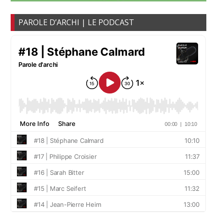
PAROLE D’ARCHI | LE PODCAST