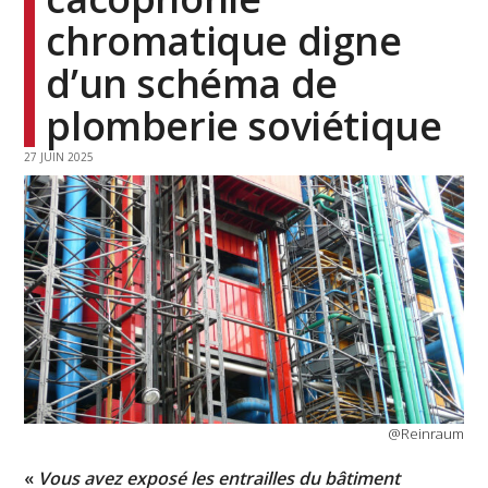
chromatique digne
d’un schéma de
plomberie soviétique
27 JUIN 2025
@Reinraum
«
Vous avez exposé les entrailles du bâtiment