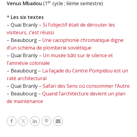
er
Venus Mbadou
(1
cycle ; 6ème semestre)
*
Les six textes
– Quai Branly –
Si l’objectif était de dérouter les
visiteurs, c’est réussi
– Beaubourg –
Une cacophonie chromatique digne
d’un schéma de plomberie soviétique
– Quai Branly –
Un musée bâti sur le silence et
l’amnésie coloniale
– Beaubourg –
La façade du Centre Pompidou est un
raté architectural
– Quai Branly –
Safari des Sens où consommer l’Autre
– Beaubourg –
Quand l’architecture devient un plan
de maintenance