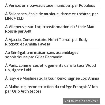
À Venise, un nouveau stade municipal, par Populous
À Sallanches, école de musique, danse et théâtre, par
LINK + DLD
À Villeneuve-sur-Lot, transformation du Stade Max
Rousié par A40
À Ajaccio, Conservatoire Henri Tomasi par Rudy
Ricciotti et Amélia Tavella
Au Sénégal, une maison sans assemblages
sophistiqués par Gilles Perraudin
À Paris, commerces et logements dans la tour Wood
up, signée LAN
À Issy-les-Moulineaux, la tour Keïko, signée Loci Anima
À Mulhouse, reconstruction du collège François Villon
par Oslo Architectes
Voir toutes les brèves >