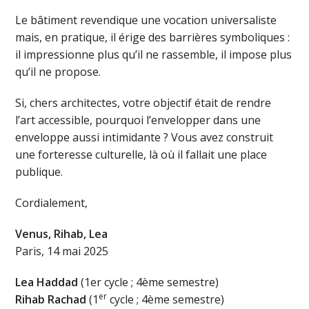
Le bâtiment revendique une vocation universaliste
mais, en pratique, il érige des barrières symboliques :
il impressionne plus qu’il ne rassemble, il impose plus
qu’il ne propose.
Si, chers architectes, votre objectif était de rendre
l’art accessible, pourquoi l’envelopper dans une
enveloppe aussi intimidante ? Vous avez construit
une forteresse culturelle, là où il fallait une place
publique.
Cordialement,
Venus, Rihab, Lea
Paris, 14 mai 2025
Lea Haddad
(1er cycle ; 4ème semestre)
er
Rihab Rachad
(1
cycle ; 4ème semestre)