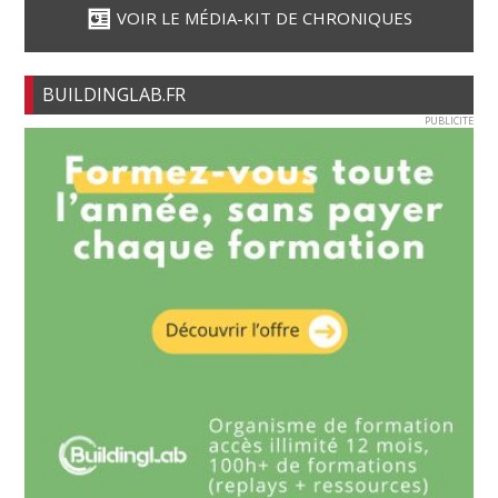
VOIR LE MÉDIA-KIT DE CHRONIQUES
BUILDINGLAB.FR
PUBLICITE