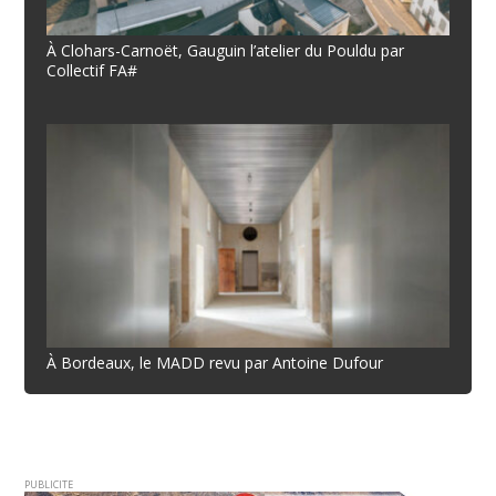
À Clohars-Carnoët, Gauguin l’atelier du Pouldu par
Collectif FA#
À Bordeaux, le MADD revu par Antoine Dufour
PUBLICITE