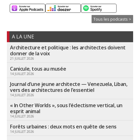
Tous les podcasts >
A LA UNE
Architecture et politique : les architectes doivent
donner de la voix
21 JUILLET 2026
Canicule, tous au musée
14 JUILLET 2026
Journal d’une jeune architecte — Venezuela, Liban,
vers des architectures de l’essentiel
14 JUILLET 2026
« In Other Worlds », sous l’éclectisme vertical, un
esprit animal
14 JUILLET 2026
Forêts urbaines : deux mots en quête de sens
14 JUILLET 2026