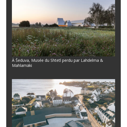
À Šeduva, Musée du Shtetl perdu par Lahdelma &
Mahlamäki