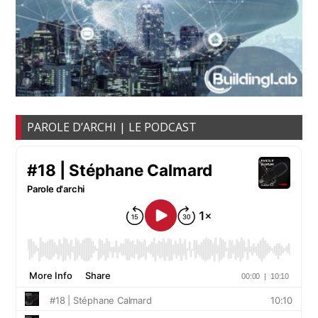
PAROLE D’ARCHI | LE PODCAST