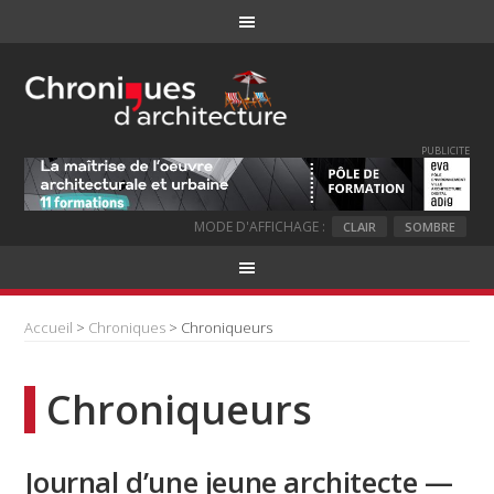
PUBLICITE
MODE D'AFFICHAGE :
CLAIR
SOMBRE
Accueil
>
Chroniques
> Chroniqueurs
Chroniqueurs
Journal d’une jeune architecte —