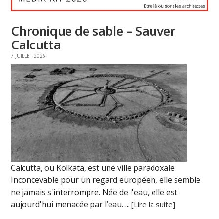
Chronique de sable – Sauver
Calcutta
7 JUILLET 2026
Calcutta, ou Kolkata, est une ville paradoxale.
Inconcevable pour un regard européen, elle semble
ne jamais s'interrompre. Née de l'eau, elle est
aujourd'hui menacée par l’eau. ...
[Lire la suite]