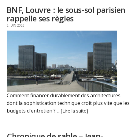
BNF, Louvre : le sous-sol parisien
rappelle ses règles
2 JUIN 2026
Comment financer durablement des architectures
dont la sophistication technique croît plus vite que les
budgets d'entretien ? ...
[Lire la suite]
Chronique de sable – Jean-