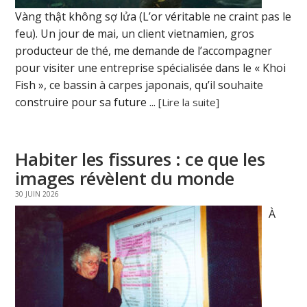
Vàng thật không sợ lửa (L’or véritable ne craint pas le
feu). Un jour de mai, un client vietnamien, gros
producteur de thé, me demande de l’accompagner
pour visiter une entreprise spécialisée dans le « Khoi
Fish », ce bassin à carpes japonais, qu’il souhaite
construire pour sa future ...
[Lire la suite]
Habiter les fissures : ce que les
images révèlent du monde
30 JUIN 2026
À