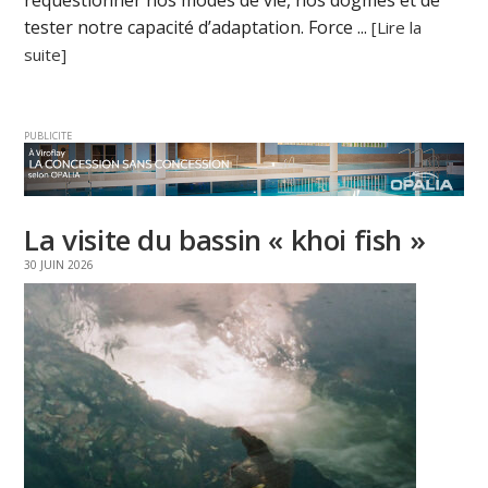
requestionner nos modes de vie, nos dogmes et de
tester notre capacité d’adaptation. Force ...
[Lire la
suite]
PUBLICITE
La visite du bassin « khoi fish »
30 JUIN 2026