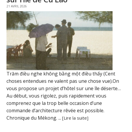
21 AVRIL 2026
Trăm điều nghe không bằng một điều thấy (Cent
choses entendues ne valent pas une chose vue).On
vous propose un projet d’hôtel sur une île déserte…
Au début, vous rigolez, puis rapidement vous
comprenez que la trop belle occasion d’une
commande d’architecture rêvée est possible.
Chronique du Mékong. ...
[Lire la suite]