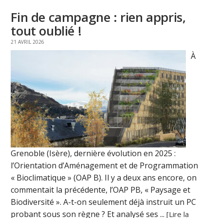
Fin de campagne : rien appris,
tout oublié !
21 AVRIL 2026
À
Grenoble (Isère), dernière évolution en 2025 :
l’Orientation d’Aménagement et de Programmation
« Bioclimatique » (OAP B). Il y a deux ans encore, on
commentait la précédente, l’OAP PB, « Paysage et
Biodiversité ». A-t-on seulement déjà instruit un PC
probant sous son règne ? Et analysé ses ...
[Lire la