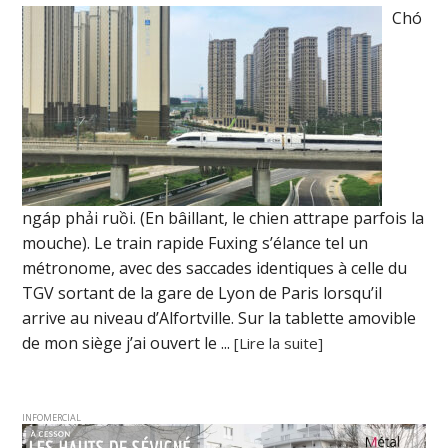
Chó
ngáp phải ruồi. (En bâillant, le chien attrape parfois la
mouche). Le train rapide Fuxing s’élance tel un
métronome, avec des saccades identiques à celle du
TGV sortant de la gare de Lyon de Paris lorsqu’il
arrive au niveau d’Alfortville. Sur la tablette amovible
de mon siège j’ai ouvert le ...
[Lire la suite]
INFOMERCIAL