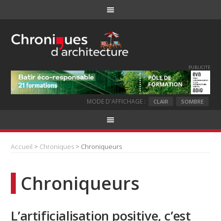
PUBLICITE
MODE D'AFFICHAGE :
CLAIR
SOMBRE
Accueil
>
Chroniques
> Chroniqueurs
Chroniqueurs
L’artificialisation positive, c’est