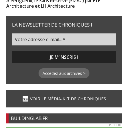
À Périgueux, le Sans Réserve (SMAC) par EYE
Architecture et LH Architecture
LA NEWSLETTER DE CHRONIQUES !
Accédez aux archives >
VOIR LE MÉDIA-KIT DE CHRONIQUES
BUILDINGLAB.FR
PUBLICITE