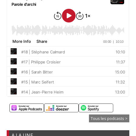
Tous les podcasts >
A LA UNE