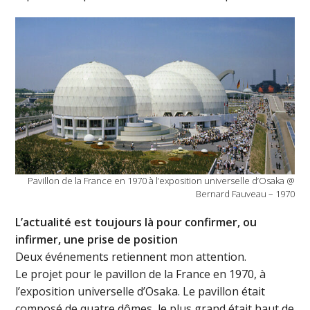
Pavillon de la France en 1970 à l’exposition universelle d’Osaka @
Bernard Fauveau – 1970
L’actualité est toujours là pour confirmer, ou
infirmer, une prise de position
Deux événements retiennent mon attention.
Le projet pour le pavillon de la France en 1970, à
l’exposition universelle d’Osaka. Le pavillon était
composé de quatre dômes, le plus grand était haut de