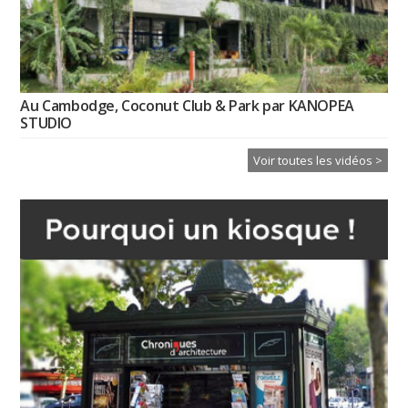
Au Cambodge, Coconut Club & Park par KANOPEA
STUDIO
Voir toutes les vidéos >