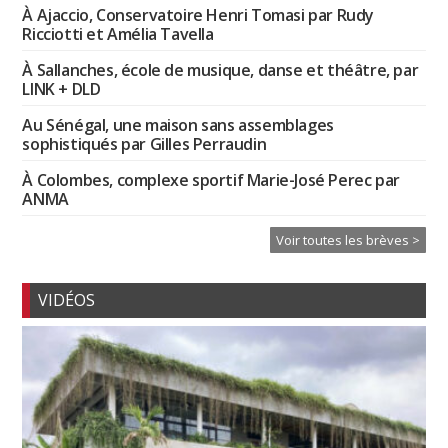
À Ajaccio, Conservatoire Henri Tomasi par Rudy
Ricciotti et Amélia Tavella
À Sallanches, école de musique, danse et théâtre, par
LINK + DLD
Au Sénégal, une maison sans assemblages
sophistiqués par Gilles Perraudin
À Colombes, complexe sportif Marie-José Perec par
ANMA
Voir toutes les brèves >
VIDÉOS