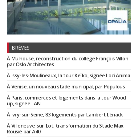
BRÈVES
À Mulhouse, reconstruction du collège François Villon
par Oslo Architectes
À Issy-les-Moulineaux, la tour Keïko, signée Loci Anima
À Venise, un nouveau stade municipal, par Populous
À Paris, commerces et logements dans la tour Wood
up, signée LAN
À Ivry-sur-Seine, 83 logements par Lambert Lénack
À Villeneuve-sur-Lot, transformation du Stade Max
Rousié par A40