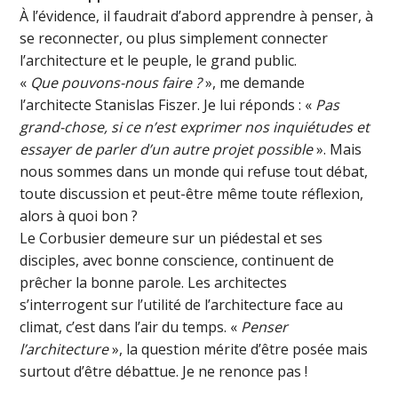
À l’évidence, il faudrait d’abord apprendre à penser, à
se reconnecter, ou plus simplement connecter
l’architecture et le peuple, le grand public.
«
Que pouvons-nous faire ?
», me demande
l’architecte Stanislas Fiszer. Je lui réponds : «
Pas
grand-chose, si ce n’est exprimer nos inquiétudes et
essayer de parler d’un autre projet possible
». Mais
nous sommes dans un monde qui refuse tout débat,
toute discussion et peut-être même toute réflexion,
alors à quoi bon ?
Le Corbusier demeure sur un piédestal et ses
disciples, avec bonne conscience, continuent de
prêcher la bonne parole. Les architectes
s’interrogent sur l’utilité de l’architecture face au
climat, c’est dans l’air du temps. «
Penser
l’architecture
», la question mérite d’être posée mais
surtout d’être débattue. Je ne renonce pas !