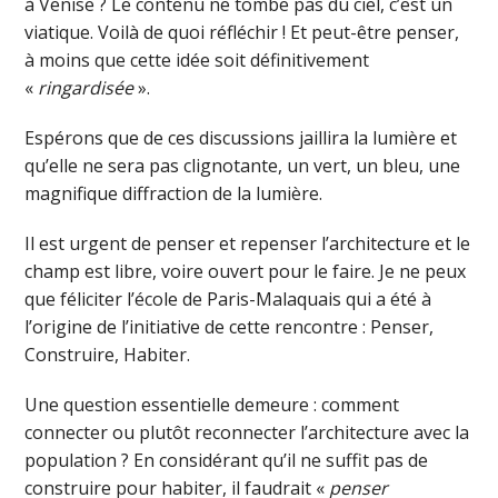
à Venise ? Le contenu ne tombe pas du ciel, c’est un
viatique. Voilà de quoi réfléchir ! Et peut-être penser,
à moins que cette idée soit définitivement
«
ringardisée
».
Espérons que de ces discussions jaillira la lumière et
qu’elle ne sera pas clignotante, un vert, un bleu, une
magnifique diffraction de la lumière.
Il est urgent de penser et repenser l’architecture et le
champ est libre, voire ouvert pour le faire. Je ne peux
que féliciter l’école de Paris-Malaquais qui a été à
l’origine de l’initiative de cette rencontre : Penser,
Construire, Habiter.
Une question essentielle demeure : comment
connecter ou plutôt reconnecter l’architecture avec la
population ? En considérant qu’il ne suffit pas de
construire pour habiter, il faudrait «
penser