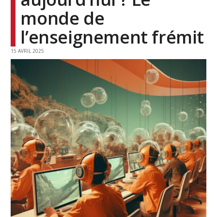
monde de
l’enseignement frémit
15 AVRIL 2025