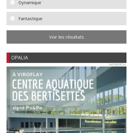
Dynamique
Fantastique
Voir les résultats
OPALIA
INFOMERCIAL