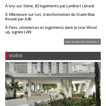
À Ivry-sur-Seine, 83 logements par Lambert Lénack
À Villeneuve-sur-Lot, transformation du Stade Max
Rousié par A40
À Paris, commerces et logements dans la tour Wood
up, signée LAN
Voir toutes les brèves >
VIDÉOS