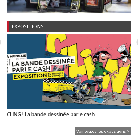
EXPOSITIONS
CLING ! La bande dessinée parle cash
Ps
Voir toutes les expositions >