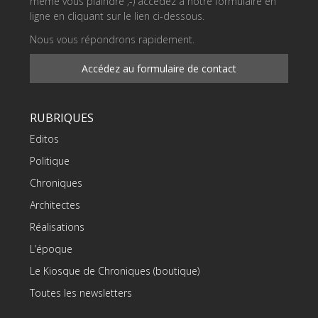
même vous plaindre ;-) accédez à notre formulaire en
ligne en cliquant sur le lien ci-dessous.
Nous vous répondrons rapidement.
Accédez au formulaire de contact
RUBRIQUES
Editos
Politique
Chroniques
Architectes
Réalisations
L’époque
Le Kiosque de Chroniques (boutique)
Toutes les newsletters