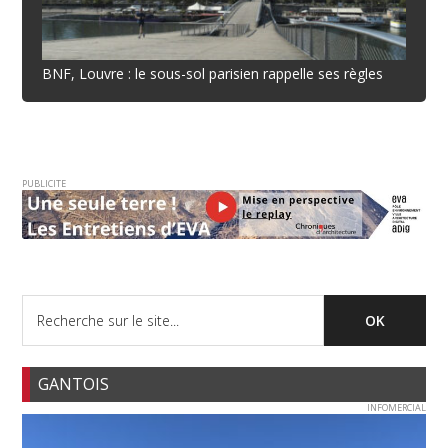
BNF, Louvre : le sous-sol parisien rappelle ses règles
PUBLICITE
GANTOIS
INFOMERCIAL