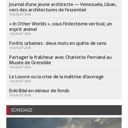
Journal d’une jeune architecte — Venezuela, Liban,
vers des architectures de l’essentiel
14 JUILLET 2026
« In Other Worlds », sous l’éclectisme vertical, un
esprit animal
14 JUILLET 2026
Forêts urbaines : deux mots en quête de sens
14 JUILLET 2026
Partager la fraîcheur avec Charlotte Perriand au
Musée de Grenoble
14 JUILLET 2026
Le Louvre ou la crise de la maîtrise d’ouvrage
14 JUILLET 2026
Enki Bilal en mineur de fonds
14 JUILLET 2026
SONDAGE