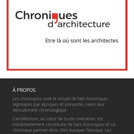
À PROPOS
Les chroniques sont le recueil de faits historiques
regroupés par époques et présentés selon leur
déroulement chronologique.
L’architecture, au cœur de toute civilisation, est
indubitablement constituée de faits historiques et sa
chronique permet donc d’en évoquer l’époque. Les