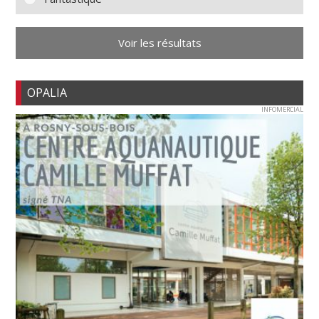
Voir les résultats
OPALIA
INFOMERCIAL