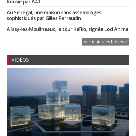
Rousié par A40
Au Sénégal, une maison sans assemblages
sophistiqués par Gilles Perraudin
À Issy-les-Moulineaux, la tour Keïko, signée Loci Anima
Voir toutes les brèves >
VIDÉOS