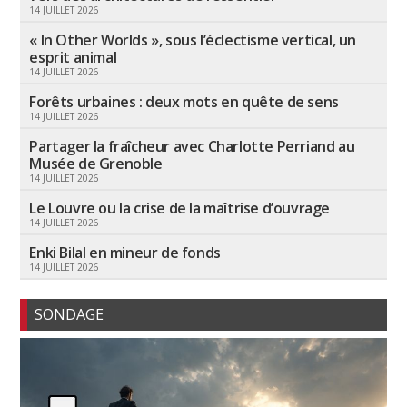
14 JUILLET 2026
« In Other Worlds », sous l’éclectisme vertical, un
esprit animal
14 JUILLET 2026
Forêts urbaines : deux mots en quête de sens
14 JUILLET 2026
Partager la fraîcheur avec Charlotte Perriand au
Musée de Grenoble
14 JUILLET 2026
Le Louvre ou la crise de la maîtrise d’ouvrage
14 JUILLET 2026
Enki Bilal en mineur de fonds
14 JUILLET 2026
SONDAGE