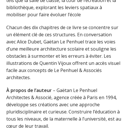
tels que la salle de classe, la cour de récréation et la
bibliothèque, explorant les leviers spatiaux à
mobiliser pour faire évoluer l’école
Chacun des dix chapitres de ce livre se concentre sur
un élément clé de ces structures. En conversation
avec Alice Dubet, Gaëtan Le Penhuel trace les voies
d’une meilleure architecture scolaire et souligne les
obstacles à surmonter et les erreurs à éviter. Les
illustrations de Quentin Vijoux offrent un accès visuel
facile aux concepts de Le Penhuel & Associés
architectes.
À propos de l’auteur
– Gaëtan Le Penhuel
Architectes & Associé, agence créée à Paris en 1994,
développe ses créations avec une approche
pluridisciplinaire et curieuse. Construire l’éducation à
tous les niveaux, de la maternelle à l’université, est au
cœur de leur travail.