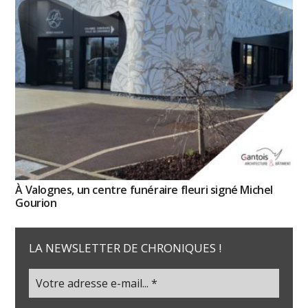
À Valognes, un centre funéraire fleuri signé Michel
Gourion
LA NEWSLETTER DE CHRONIQUES !