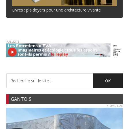
Livres : plaidoyers pour une architecture vivante
PUBLICITE
GANTOIS
INFOMERCIAL