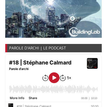
PAROLE D’ARCHI | LE PODCAST