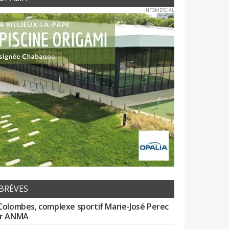
INFOMERCIAL
BRÈVES
Colombes, complexe sportif Marie-José Perec
r ANMA