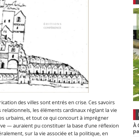
rication des villes sont entrés en crise. Ces savoirs
elationnels, les éléments cardinaux réglant la vie
les urbains, et tout ce qui concourt à imprégner
À 
tive — auraient pu constituer la base d’une réflexion
pa
éralement, sur la vie associée et la politique, en