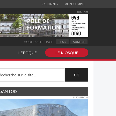
S’ABONNER
MON COMPTE
PUBLICITE
MODE D'AFFICHAGE :
CLAIR
SOMBRE
L’ÉPOQUE
LE KIOSQUE
GANTOIS
INFOMERCIAL