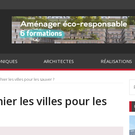
NIQUES
ARCHITECTES
RÉALISATIONS
ier les villes pour les sauver ?
ier les villes pour les