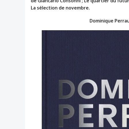
de Giancarlo Consonni ; Le quartier du fut
La sélection de novembre.
Dominique Perrau