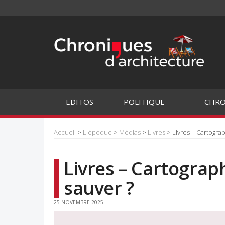
EDITOS
POLITIQUE
CHRO
Accueil
>
L'époque
>
Médias
>
Livres
> Livres – Cartograph
Livres – Cartograph
sauver ?
25 NOVEMBRE 2025