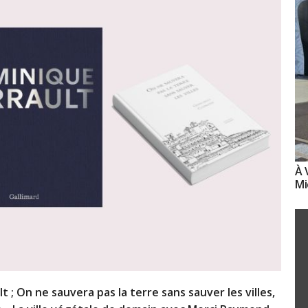
À 
Mi
; On ne sauvera pas la terre sans sauver les villes,