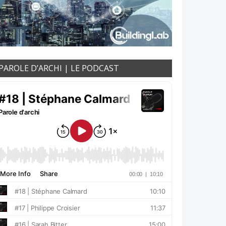
PAROLE D’ARCHI | LE PODCAST