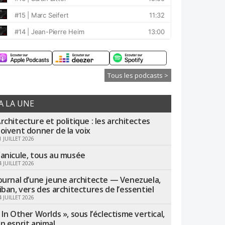
Tous les podcasts >
A LA UNE
rchitecture et politique : les architectes
oivent donner de la voix
1 JUILLET 2026
anicule, tous au musée
4 JUILLET 2026
ournal d’une jeune architecte — Venezuela,
iban, vers des architectures de l’essentiel
4 JUILLET 2026
 In Other Worlds », sous l’éclectisme vertical,
n esprit animal