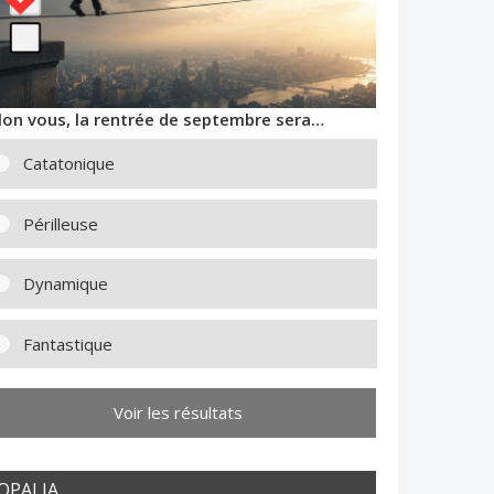
lon vous, la rentrée de septembre sera…
Catatonique
Périlleuse
Dynamique
Fantastique
Voir les résultats
OPALIA