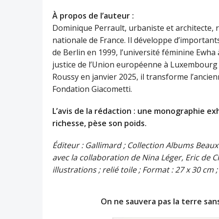
À propos de l’auteur :
Dominique Perrault, urbaniste et architecte,
nationale de France. Il développe d’importan
de Berlin en 1999, l’université féminine Ewha 
justice de l’Union européenne à Luxembourg e
Roussy en janvier 2025, il transforme l’ancie
Fondation Giacometti.
L’avis de la rédaction :
un
e monographie exh
richesse, pèse son poids.
Éditeur : Gallimard ; Collection Albums Beaux
avec la collaboration de Nina Léger, Eric de C
illustrations ; relié toile ; Format : 27 x 30 cm ;
On ne sauvera pas la terre sans