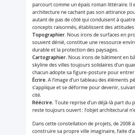
parcourt comme un épais roman littéraire. Il
architecture ne cachant pas son attirance pour
autant de pas de côté qui conduisent à quatre
concepts raisonnés, établissent des attitudes
Topographier
. Nous irons de surfaces en pro
souvent dénié, constitue une ressource enviro
durable et la protection des paysages.
Cartographier.
Nous irons de bâtiment en bâti
skyline des villes toujours solidaires d’un q
chacun adopte sa figure-posture pour entrer 
Écrire.
A l’image d’un tableau des éléments pér
s’applique et se déforme pour devenir, suiva
cité.
Réécrire.
Toute reprise d’un déjà-là part du p
reste toujours ouvert : l’objet architectural n
Dans cette constellation de projets, de 2008 à
construire sa propre ville imaginaire, faite d’