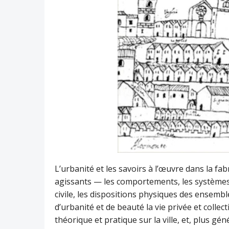
L’urbanité et les savoirs à l’œuvre dans la fab
agissants — les comportements, les systèmes r
civile, les dispositions physiques des ensemb
d’urbanité et de beauté la vie privée et collec
théorique et pratique sur la ville, et, plus gén