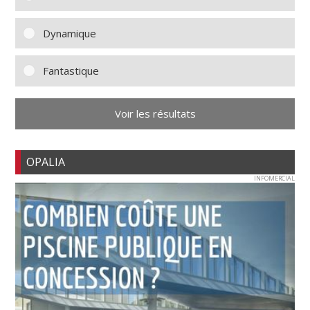
Dynamique
Fantastique
Voir les résultats
OPALIA
INFOMERCIAL