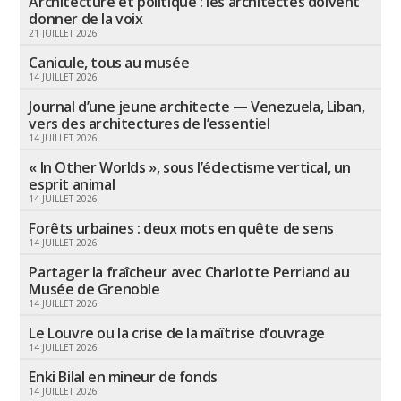
Architecture et politique : les architectes doivent
donner de la voix
21 JUILLET 2026
Canicule, tous au musée
14 JUILLET 2026
Journal d’une jeune architecte — Venezuela, Liban,
vers des architectures de l’essentiel
14 JUILLET 2026
« In Other Worlds », sous l’éclectisme vertical, un
esprit animal
14 JUILLET 2026
Forêts urbaines : deux mots en quête de sens
14 JUILLET 2026
Partager la fraîcheur avec Charlotte Perriand au
Musée de Grenoble
14 JUILLET 2026
Le Louvre ou la crise de la maîtrise d’ouvrage
14 JUILLET 2026
Enki Bilal en mineur de fonds
14 JUILLET 2026