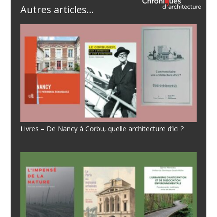
Autres articles...
Livres – De Nancy à Corbu, quelle architecture d’ici ?