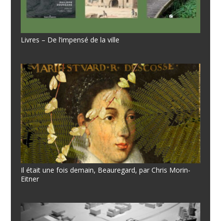
Livres – De l’impensé de la ville
Il était une fois demain, Beauregard, par Chris Morin-
Eitner