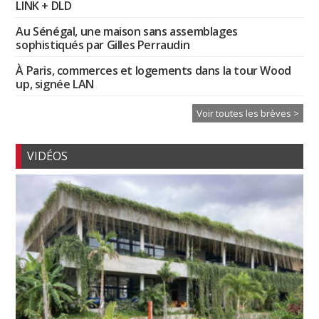
LINK + DLD
Au Sénégal, une maison sans assemblages
sophistiqués par Gilles Perraudin
À Paris, commerces et logements dans la tour Wood
up, signée LAN
Voir toutes les brèves >
VIDÉOS