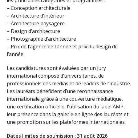
les principales catégories et programmes :
– Conception architecturale
– Architecture d’intérieur
– Architecture paysagère
– Design d’architecture
– Photographie d’architecture
– Prix de l’agence de l’année et prix du design de
l’année
Les candidatures sont évaluées par un jury
international composé d’universitaires, de
professionnels des médias et de leaders de l’industrie.
Les lauréats bénéficient d’une reconnaissance
internationale grâce à une couverture médiatique,
une certification officielle, l’utilisation du label AMP,
leur présence dans la galerie en ligne des lauréats et
une promotion sur les plateformes internationales.
Dates limites de soumission : 31 août 2026