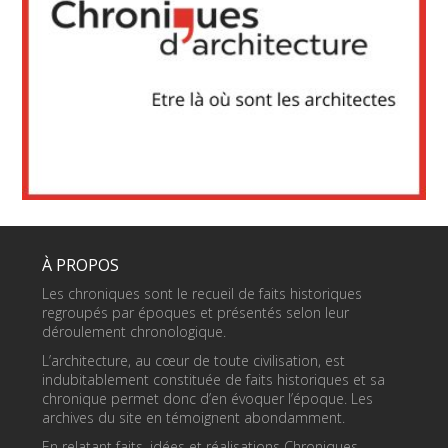
À PROPOS
Les chroniques sont le recueil de faits historiques
regroupés par époques et présentés selon leur
déroulement chronologique.
L’architecture, au cœur de toute civilisation, est
indubitablement constituée de faits historiques et sa
chronique permet donc d’en évoquer l’époque. Les
archives du site en témoignent abondamment.
En relatant faits, idées et réalisations Chroniques