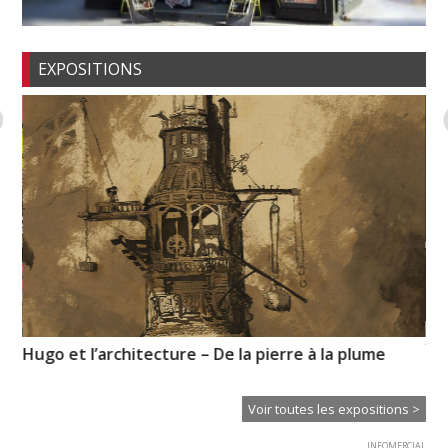
EXPOSITIONS
XT
Hugo et l’architecture – De la pierre à la plume
Ce
Voir toutes les expositions >
INFOMERCIAL