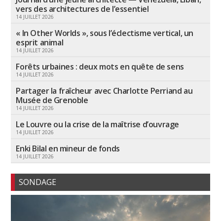
vers des architectures de l’essentiel
14 JUILLET 2026
« In Other Worlds », sous l’éclectisme vertical, un
esprit animal
14 JUILLET 2026
Forêts urbaines : deux mots en quête de sens
14 JUILLET 2026
Partager la fraîcheur avec Charlotte Perriand au
Musée de Grenoble
14 JUILLET 2026
Le Louvre ou la crise de la maîtrise d’ouvrage
14 JUILLET 2026
Enki Bilal en mineur de fonds
14 JUILLET 2026
SONDAGE