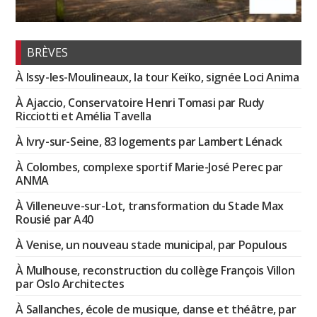
BRÈVES
À Issy-les-Moulineaux, la tour Keïko, signée Loci Anima
À Ajaccio, Conservatoire Henri Tomasi par Rudy
Ricciotti et Amélia Tavella
À Ivry-sur-Seine, 83 logements par Lambert Lénack
À Colombes, complexe sportif Marie-José Perec par
ANMA
À Villeneuve-sur-Lot, transformation du Stade Max
Rousié par A40
À Venise, un nouveau stade municipal, par Populous
À Mulhouse, reconstruction du collège François Villon
par Oslo Architectes
À Sallanches, école de musique, danse et théâtre, par