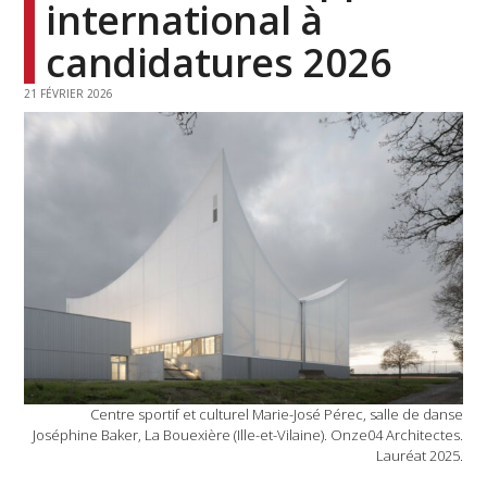
international à
candidatures 2026
21 FÉVRIER 2026
Centre sportif et culturel Marie-José Pérec, salle de danse
Joséphine Baker, La Bouexière (Ille-et-Vilaine). Onze04 Architectes.
Lauréat 2025.