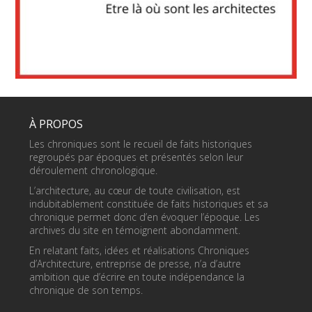
À PROPOS
Les chroniques sont le recueil de faits historiques
regroupés par époques et présentés selon leur
déroulement chronologique.
L’architecture, au cœur de toute civilisation, est
indubitablement constituée de faits historiques et sa
chronique permet donc d’en évoquer l’époque. Les
archives du site en témoignent abondamment.
En relatant faits, idées et réalisations Chroniques
d’Architecture, entreprise de presse, n’a d’autre
ambition que d’écrire en toute indépendance la
chronique de son temps.