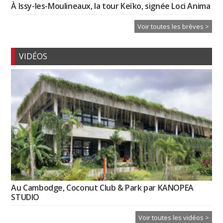
À Issy-les-Moulineaux, la tour Keïko, signée Loci Anima
Voir toutes les brèves >
VIDÉOS
Au Cambodge, Coconut Club & Park par KANOPEA
STUDIO
Voir toutes les vidéos >