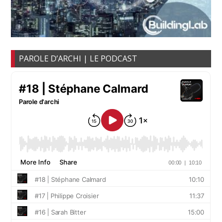
PAROLE D’ARCHI | LE PODCAST