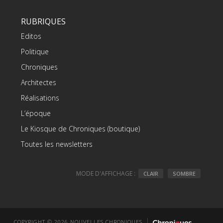
RUBRIQUES
Editos
Politique
Chroniques
Architectes
Réalisations
L’époque
Le Kiosque de Chroniques (boutique)
Toutes les newsletters
MODE D'AFFICHAGE :
CLAIR
SOMBRE
COPYRIGHT © 2026 NOUVELLES CHRONIQUES