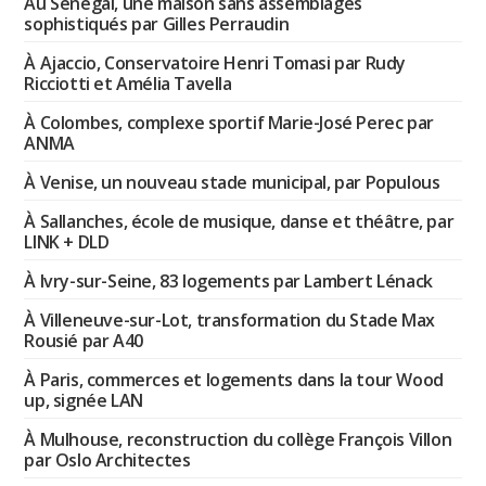
Au Sénégal, une maison sans assemblages
sophistiqués par Gilles Perraudin
À Ajaccio, Conservatoire Henri Tomasi par Rudy
Ricciotti et Amélia Tavella
À Colombes, complexe sportif Marie-José Perec par
ANMA
À Venise, un nouveau stade municipal, par Populous
À Sallanches, école de musique, danse et théâtre, par
LINK + DLD
À Ivry-sur-Seine, 83 logements par Lambert Lénack
À Villeneuve-sur-Lot, transformation du Stade Max
Rousié par A40
À Paris, commerces et logements dans la tour Wood
up, signée LAN
À Mulhouse, reconstruction du collège François Villon
par Oslo Architectes