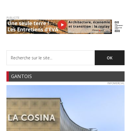
PUBLICITE
GANTOIS
INFOMERCIAL