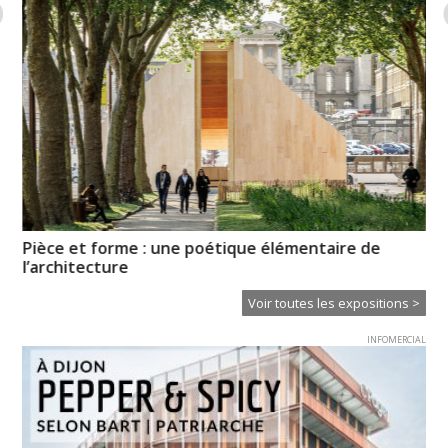
Pièce et forme : une poétique élémentaire de
Pa
l’architecture
Od
Voir toutes les expositions >
INFOMERCIAL