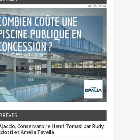
INFOMERCIAL
BRÈVES
Ajaccio, Conservatoire Henri Tomasi par Rudy
cciotti et Amélia Tavella