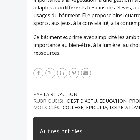
adaptés aux différents besoins des élèves, à 
usages du bâtiment. Elle propose ainsi quatr
sports, aux jeux, à la convivialité, à la contem
Ce bâtiment exprime avec simplicité les ambit
importance au bien-être, à la lumière, au cho
ressources.
PAR
LA RÉDACTION
RUBRIQUE(S) :
C'EST D'ACTU
,
EDUCATION
,
PRO
MOTS-CLÉS :
COLLÈGE
,
EPICURIA
,
LOIRE-ATLA
Autres articles...