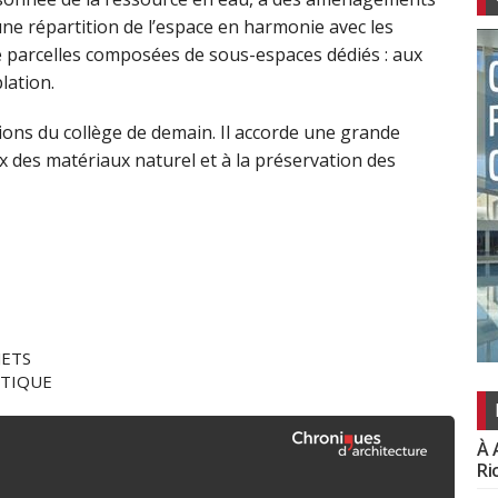
une répartition de l’espace en harmonie avec les
e parcelles composées de sous-espaces dédiés : aux
plation.
ions du collège de demain. Il accorde une grande
ix des matériaux naturel et à la préservation des
JETS
NTIQUE
À 
Ri