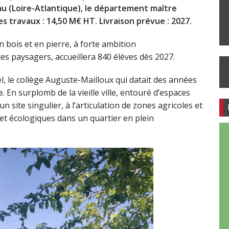
u (Loire-Atlantique), le département maître
s travaux : 14,50 M€ HT. Livraison prévue : 2027.
en bois et en pierre, à forte ambition
s paysagers, accueillera 840 élèves dès 2027.
l, le collège Auguste-Mailloux qui datait des années
. En surplomb de la vieille ville, entouré d’espaces
un site singulier, à l’articulation de zones agricoles et
 et écologiques dans un quartier en plein