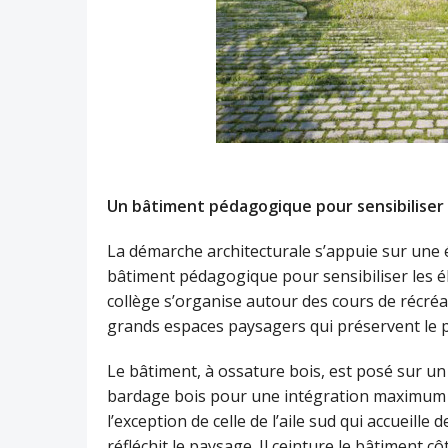
Un bâtiment pédagogique pour sensibiliser
La démarche architecturale s’appuie sur une é
bâtiment pédagogique pour sensibiliser les él
collège s’organise autour des cours de récréati
grands espaces paysagers qui préservent le pa
Le bâtiment, à ossature bois, est posé sur un 
bardage bois pour une intégration maximum da
l’exception de celle de l’aile sud qui accueil
réfléchit le paysage. Il ceinture le bâtiment 