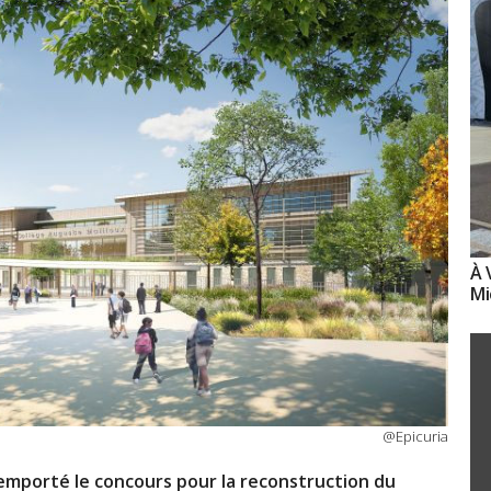
À 
Mi
@Epicuria
remporté le concours pour la reconstruction du