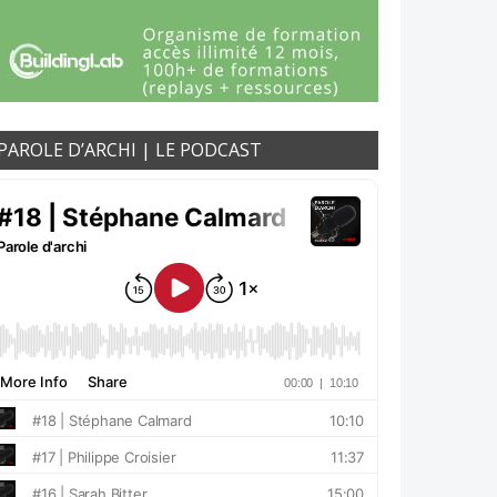
PAROLE D’ARCHI | LE PODCAST