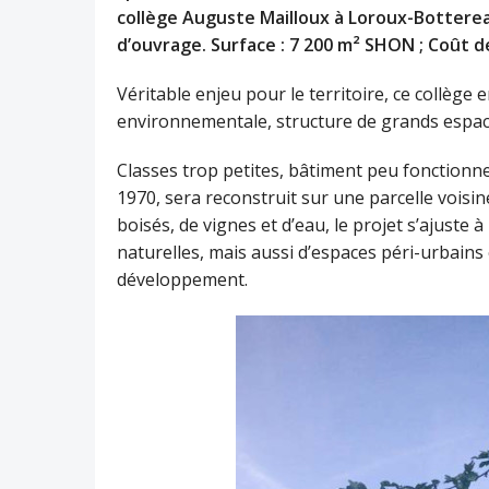
collège Auguste Mailloux à Loroux-Botterea
d’ouvrage. Surface : 7 200 m² SHON ; Coût de
Véritable enjeu pour le territoire, ce collège 
environnementale, structure de grands espace
Classes trop petites, bâtiment peu fonctionne
1970, sera reconstruit sur une parcelle voisine
boisés, de vignes et d’eau, le projet s’ajuste à 
naturelles, mais aussi d’espaces péri-urbains
développement.