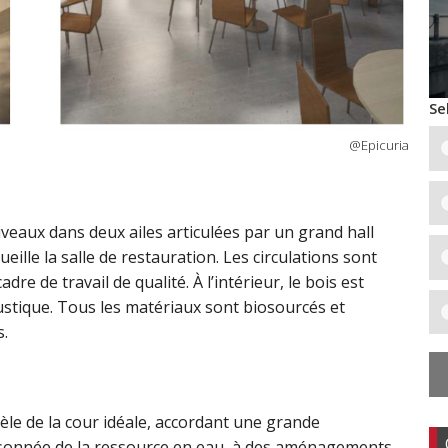
Se
@Epicuria
iveaux dans deux ailes articulées par un grand hall
eille la salle de restauration. Les circulations sont
re de travail de qualité. À l’intérieur, le bois est
oustique. Tous les matériaux sont biosourcés et
s.
èle de la cour idéale, accordant une grande
aisonnée de la ressource en eau, à des aménagements