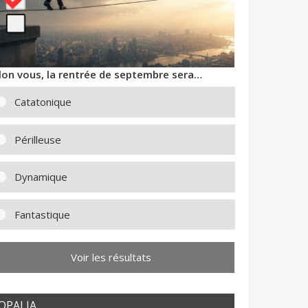
lon vous, la rentrée de septembre sera…
Catatonique
Périlleuse
Dynamique
Fantastique
Voir les résultats
OPALIA