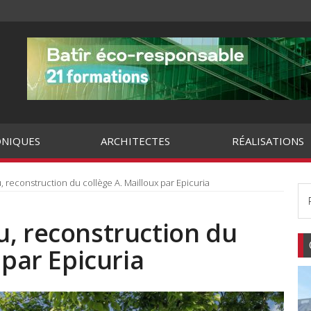
NIQUES
ARCHITECTES
RÉALISATIONS
 reconstruction du collège A. Mailloux par Epicuria
u, reconstruction du
 par Epicuria