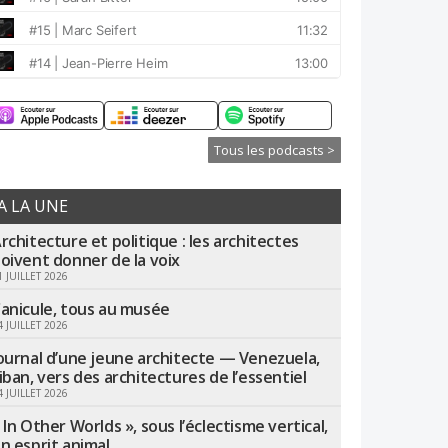
Tous les podcasts >
A LA UNE
rchitecture et politique : les architectes
oivent donner de la voix
1 JUILLET 2026
anicule, tous au musée
4 JUILLET 2026
ournal d’une jeune architecte — Venezuela,
iban, vers des architectures de l’essentiel
4 JUILLET 2026
 In Other Worlds », sous l’éclectisme vertical,
n esprit animal