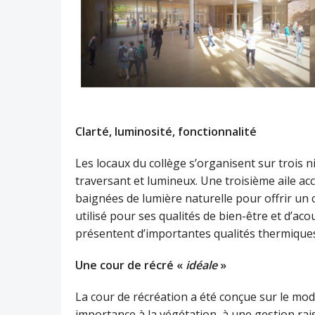
Clarté, luminosité, fonctionnalité
Les locaux du collège s’organisent sur trois n
traversant et lumineux. Une troisième aile accu
baignées de lumière naturelle pour offrir un cad
utilisé pour ses qualités de bien-être et d’ac
présentent d’importantes qualités thermique
Une cour de récré «
idéale
»
La cour de récréation a été conçue sur le mod
importance à la végétation, à une gestion r