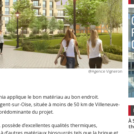
@Agence Vigneron
ia applique le bon matériau au bon endroit.
gent-sur-Oise, située à moins de 50 km de Villeneuve-
e prédominante du projet.
À 
, possède d’excellentes qualités thermiques,
th
 à d’autres matériaux biosourcés tels que la brique et