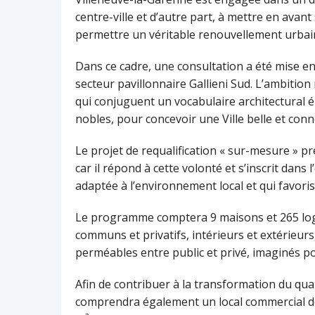
centre-ville et d’autre part, à mettre en avan
permettre un véritable renouvellement urba
Dans ce cadre, une consultation a été mise en
secteur pavillonnaire Gallieni Sud. L’ambitio
qui conjuguent un vocabulaire architectural é
nobles, pour concevoir une Ville belle et con
Le projet de requalification « sur-mesure » p
car il répond à cette volonté et s’inscrit dans
adaptée à l’environnement local et qui favorise 
Le programme comptera 9 maisons et 265 loge
communs et privatifs, intérieurs et extérieurs
perméables entre public et privé, imaginés pou
Afin de contribuer à la transformation du qua
comprendra également un local commercial de 