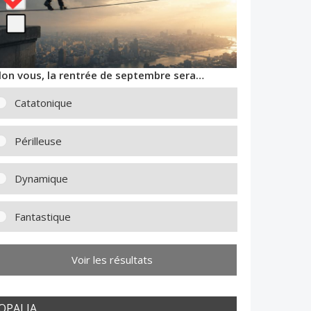
lon vous, la rentrée de septembre sera…
Catatonique
Périlleuse
Dynamique
Fantastique
Voir les résultats
OPALIA