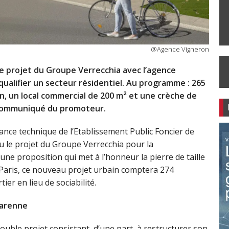
@Agence Vigneron
le projet du Groupe Verrecchia avec l’agence
qualifier un secteur résidentiel. Au programme : 265
n, un local commercial de 200 m² et une crèche de
c. Communiqué du promoteur.
stance technique de l’Etablissement Public Foncier de
u le projet du Groupe Verrecchia pour la
 une proposition qui met à l’honneur la pierre de taille
Paris, ce nouveau projet urbain comptera 274
tier en lieu de sociabilité.
Garenne
uble projet consistant, d’une part, à restructurer son