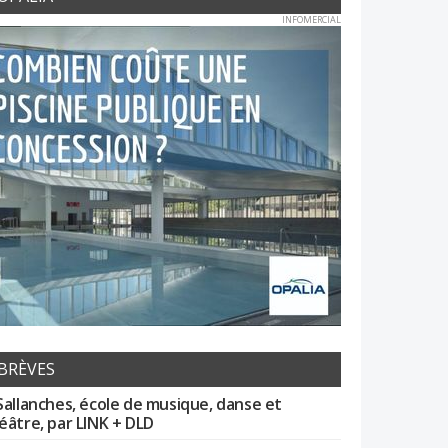
INFOMERCIAL
BRÈVES
Sallanches, école de musique, danse et
éâtre, par LINK + DLD