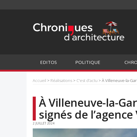
EDITOS
POLITIQUE
CHRO
Accueil
>
Réalisations
>
C'est d'actu
> À Villeneuve-la-Ga
À Villeneuve-la-G
signés de l’agence
2 JUILLET 2024