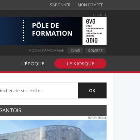
S’ABONNER
MON COMPTE
PUBLICITE
MODE D'AFFICHAGE :
CLAIR
SOMBRE
L’ÉPOQUE
LE KIOSQUE
GANTOIS
INFOMERCIAL