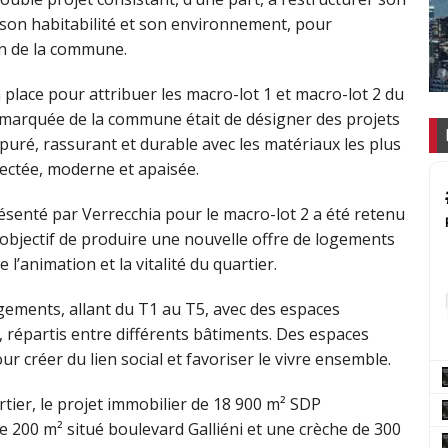
t son habitabilité et son environnement, pour
in de la commune.
 place pour attribuer les macro-lot 1 et macro-lot 2 du
n marquée de la commune était de désigner des projets
puré, rassurant et durable avec les matériaux les plus
nectée, moderne et apaisée.
résenté par Verrecchia pour le macro-lot 2 a été retenu
 l’objectif de produire une nouvelle offre de logements
l’animation et la vitalité du quartier.
ments, allant du T1 au T5, avec des espaces
, répartis entre différents bâtiments. Des espaces
r créer du lien social et favoriser le vivre ensemble.
rtier, le projet immobilier de 18 900 m² SDP
200 m² situé boulevard Galliéni et une crèche de 300