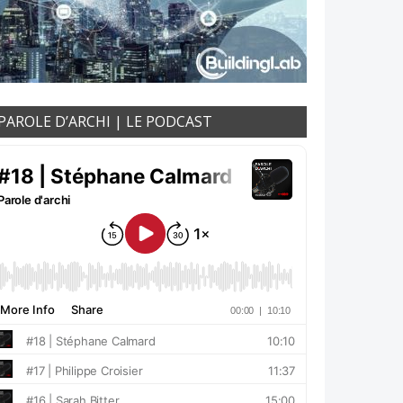
PAROLE D’ARCHI | LE PODCAST