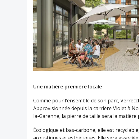
Une matière première locale
Comme pour l’ensemble de son parc, Verrecch
Approvisionnée depuis la carrière Violet à No
la-Garenne, la pierre de taille sera la matièr
Écologique et bas-carbone, elle est recyclable
acoustiques et esthétiques. Elle sera associée