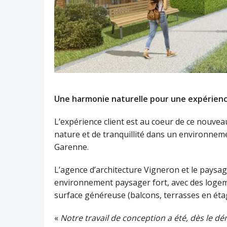
Une harmonie naturelle pour une expérience
L’expérience client est au coeur de ce nouve
nature et de tranquillité dans un environneme
Garenne.
L’agence d’architecture Vigneron et le paysagi
environnement paysager fort, avec des logeme
surface généreuse (balcons, terrasses en étage,
«
Notre travail de conception a été, dès le d