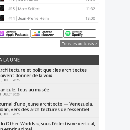
Tous les podcasts >
A LA UNE
rchitecture et politique : les architectes
oivent donner de la voix
1 JUILLET 2026
anicule, tous au musée
4 JUILLET 2026
ournal d’une jeune architecte — Venezuela,
iban, vers des architectures de l’essentiel
4 JUILLET 2026
 In Other Worlds », sous l’éclectisme vertical,
n esprit animal