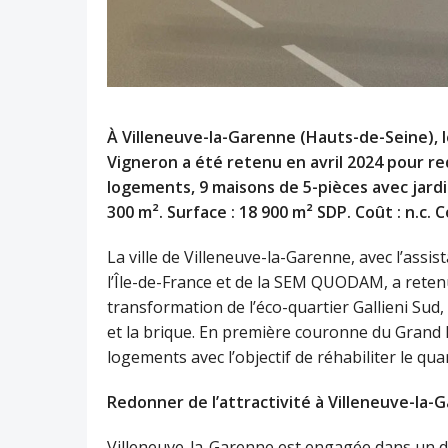
À Villeneuve-la-Garenne (Hauts-de-Seine), 
Vigneron a été retenu en avril 2024 pour re
logements, 9 maisons de 5-pièces avec jardi
300 m². Surface : 18 900 m² SDP. Coût : n.
La ville de Villeneuve-la-Garenne, avec l’assi
l’Île-de-France et de la SEM QUODAM, a reten
transformation de l’éco-quartier Gallieni Sud,
et la brique. En première couronne du Grand 
logements avec l’objectif de réhabiliter le quar
Redonner de l’attractivité à Villeneuve-la-
Villeneuve-la-Garenne est engagée dans un do