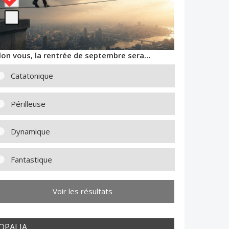
lon vous, la rentrée de septembre sera…
Catatonique
Périlleuse
Dynamique
Fantastique
Voir les résultats
OPALIA