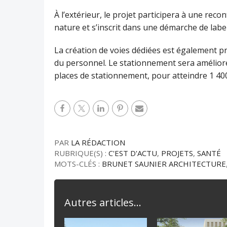
À l’extérieur, le projet participera à une reco
nature et s’inscrit dans une démarche de label
La création de voies dédiées est également pré
du personnel. Le stationnement sera amélior
places de stationnement, pour atteindre 1 400 
PAR
LA RÉDACTION
RUBRIQUE(S) :
C'EST D'ACTU
,
PROJETS
,
SANTÉ
MOTS-CLÉS :
BRUNET SAUNIER ARCHITECTURE
Autres articles...