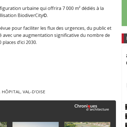
nfiguration urbaine qui offrira 7 000 m² dédiés à la
lisation BiodiverCity©.
vue pour faciliter les flux des urgences, du public et
é avec une augmentation significative du nombre de
places d’ici 2030.
,
HÔPITAL
,
VAL-D'OISE