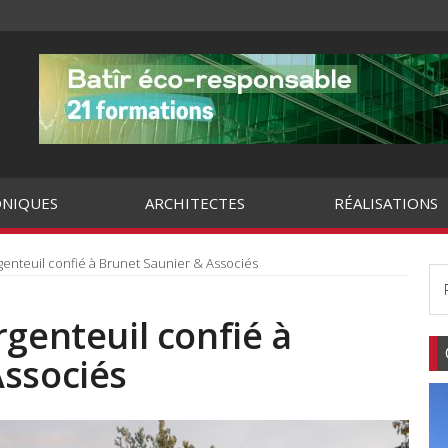
NIQUES
ARCHITECTES
RÉALISATIONS
genteuil confié à Brunet Saunier & Associés
rgenteuil confié à
Associés