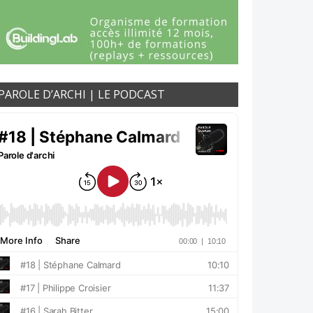
PAROLE D’ARCHI | LE PODCAST