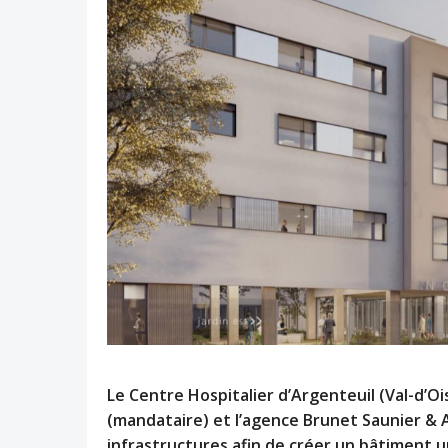
Le Centre Hospitalier d’Argenteuil (Val-d’O
(mandataire) et l’agence Brunet Saunier & 
infrastructures afin de créer un bâtiment u