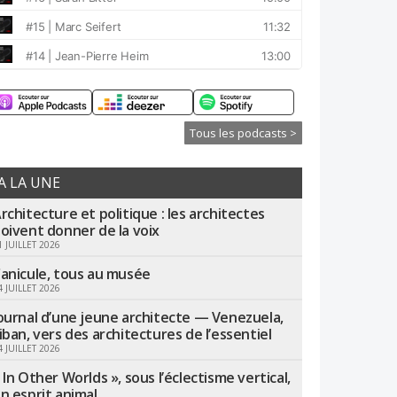
Tous les podcasts >
A LA UNE
rchitecture et politique : les architectes
oivent donner de la voix
1 JUILLET 2026
anicule, tous au musée
4 JUILLET 2026
ournal d’une jeune architecte — Venezuela,
iban, vers des architectures de l’essentiel
4 JUILLET 2026
 In Other Worlds », sous l’éclectisme vertical,
n esprit animal