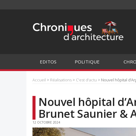
EDITOS
POLITIQUE
CHRO
Accueil
>
Réalisations
>
C'est d'actu
> Nouvel hôpital d’Ar
Nouvel hôpital d’A
Brunet Saunier & 
12 OCTOBRE 2024