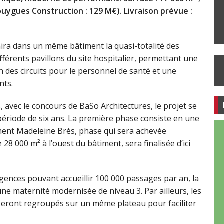
uygues Construction : 129 M€). Livraison prévue :
unira dans un même bâtiment la quasi-totalité des
ifférents pavillons du site hospitalier, permettant une
 des circuits pour le personnel de santé et une
nts.
 avec le concours de BaSo Architectures, le projet se
ériode de six ans. La première phase consiste en une
timent Madeleine Brès, phase qui sera achevée
28 000 m² à l’ouest du bâtiment, sera finalisée d’ici
rgences pouvant accueillir 100 000 passages par an, la
’une maternité modernisée de niveau 3. Par ailleurs, les
 seront regroupés sur un même plateau pour faciliter