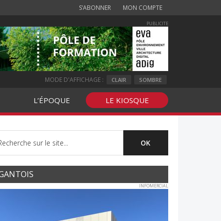
S’ABONNER
MON COMPTE
PUBLICITE
MODE D'AFFICHAGE :
CLAIR
SOMBRE
L’ÉPOQUE
LE KIOSQUE
GANTOIS
INFOMERCIAL