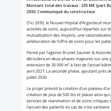
Montant total des travaux : 235 M€ (part Bo
2030. Communiqué du constructeur.
D’ici 2030, le Nouvel Hôpital d’Argenteuil ré
activités de soins, aujourd’hui réparties sur d
mutualisation des moyens, une rationalisation
amélioration de l’offre de soins pour les patie
Pensé par l’agence Brunet Saunier & Associés,
déroulera en deux phases majeures sur une p
extension de 30 000 m² à l’est de l’actuel bâ
avril 2027. La seconde phase, ajoutant près de 
juillet 2030.
Le projet prévoit la création d’un plateau d’u
création de plus de 500 lits et places ainsi qu
services de réanimation et de soins critiques
l’accueil des patients en cas de crise sanitaire.