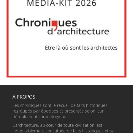
À PROPOS
Les chroniques sont le recueil de faits historiques
regroupés par époques et présentés selon leur
déroulement chronologique.
L’architecture, au cœur de toute civilisation, est
indubitablement constituée de faits historiques et sa