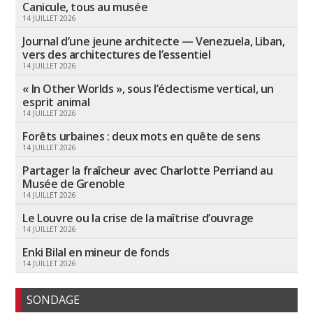
Canicule, tous au musée
14 JUILLET 2026
Journal d’une jeune architecte — Venezuela, Liban,
vers des architectures de l’essentiel
14 JUILLET 2026
« In Other Worlds », sous l’éclectisme vertical, un
esprit animal
14 JUILLET 2026
Forêts urbaines : deux mots en quête de sens
14 JUILLET 2026
Partager la fraîcheur avec Charlotte Perriand au
Musée de Grenoble
14 JUILLET 2026
Le Louvre ou la crise de la maîtrise d’ouvrage
14 JUILLET 2026
Enki Bilal en mineur de fonds
14 JUILLET 2026
SONDAGE