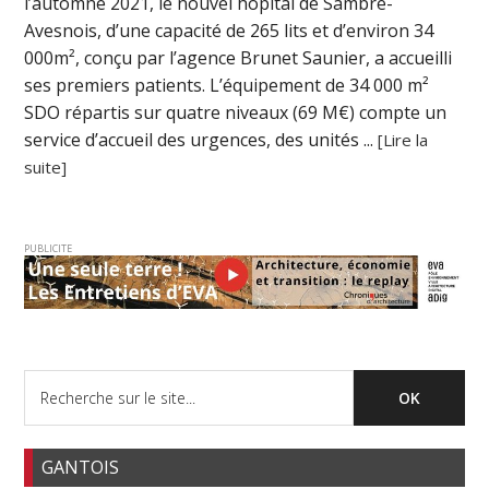
l’automne 2021, le nouvel hôpital de Sambre-
Avesnois, d’une capacité de 265 lits et d’environ 34
000m², conçu par l’agence Brunet Saunier, a accueilli
ses premiers patients. L’équipement de 34 000 m²
SDO répartis sur quatre niveaux (69 M€) compte un
service d’accueil des urgences, des unités ...
[Lire la
suite]
PUBLICITE
GANTOIS