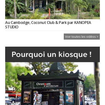
Au Cambodge, Coconut Club & Park par KANOPEA
STUDIO
Voir toutes les vidéos >