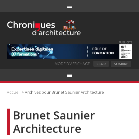
PUBLICITE
MODE D'AFFICHAGE :
CLAIR
SOMBRE
Accueil
> Archives pour Brunet Saunier Architecture
Brunet Saunier
Architecture