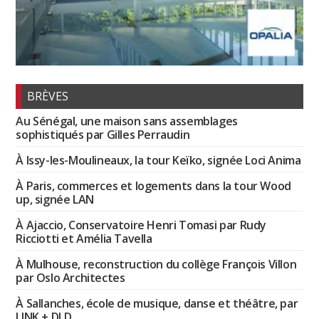
BRÈVES
Au Sénégal, une maison sans assemblages
sophistiqués par Gilles Perraudin
À Issy-les-Moulineaux, la tour Keïko, signée Loci Anima
À Paris, commerces et logements dans la tour Wood
up, signée LAN
À Ajaccio, Conservatoire Henri Tomasi par Rudy
Ricciotti et Amélia Tavella
À Mulhouse, reconstruction du collège François Villon
par Oslo Architectes
À Sallanches, école de musique, danse et théâtre, par
LINK + DLD