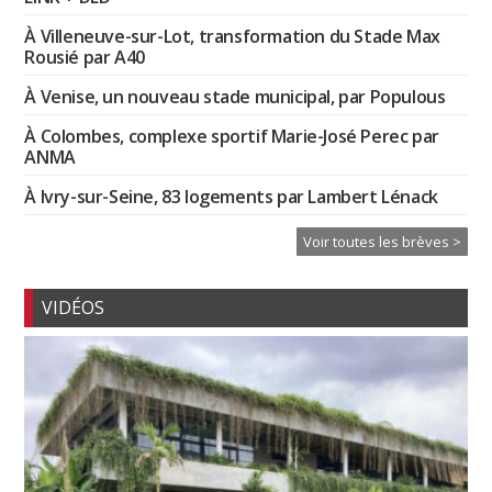
À Villeneuve-sur-Lot, transformation du Stade Max
Rousié par A40
À Venise, un nouveau stade municipal, par Populous
À Colombes, complexe sportif Marie-José Perec par
ANMA
À Ivry-sur-Seine, 83 logements par Lambert Lénack
Voir toutes les brèves >
VIDÉOS