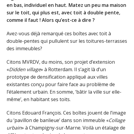
en bas, individuel en haut. Matez un peu ma maison
sur le toit, qui plus est, avec toit à double pente,
comme il faut ! Alors qu’est-ce à dire ?
Avez-vous déjà remarqué ces boîtes avec toit à
double-pentes qui pullulent sur les toitures-terrasses
des immeubles?
Citons MVRDV, du moins, son projet d’extension
«
Didden village
» à Rotterdam. Il s’agit là d’un
prototype de densification appliqué aux villes
existantes conçu pour faire face au problème de
l’étalement urbain. En somme, ‘bâtir la ville sur elle-
même’, en habitant ses toits.
Citons Edouard François. Ces boîtes jouent de l’image
du ‘pavillon de banlieue’ dans son immeuble «
Collage
urbain
» à Champigny-sur-Marne. Voilà un étalage de