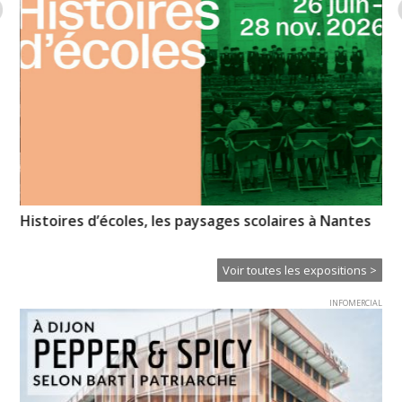
de
Histoires d’écoles, les paysages scolaires à Nantes
Pi
l’
Voir toutes les expositions >
INFOMERCIAL