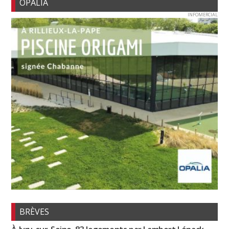
OPALIA
INFOMERCIAL
BRÈVES