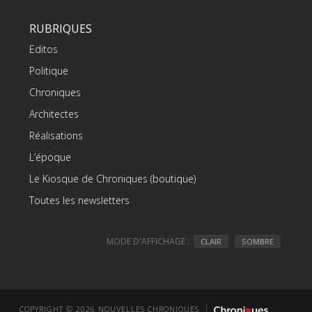
RUBRIQUES
Editos
Politique
Chroniques
Architectes
Réalisations
L’époque
Le Kiosque de Chroniques (boutique)
Toutes les newsletters
MODE D'AFFICHAGE :
CLAIR
SOMBRE
COPYRIGHT © 2026 NOUVELLES CHRONIQUES