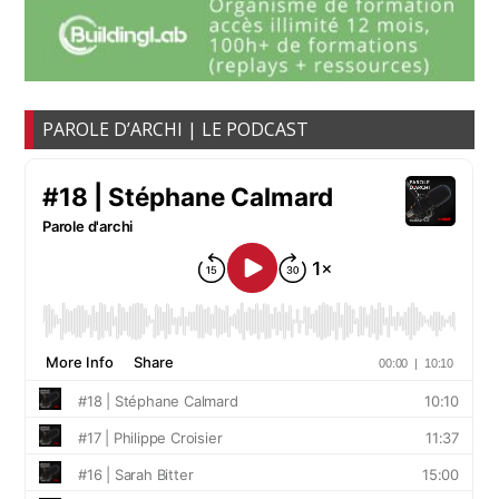
PAROLE D’ARCHI | LE PODCAST