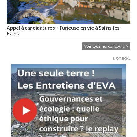
Appel à candidatures – Furieuse en vie à Salins-les-
Bains
Voir tous les concours >
INFOMERCIAL