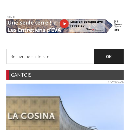
PUBLICITE
GANTOIS
INFOMERCIAL