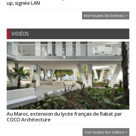
up, signée LAN
Voir toutes les brèves >
VIDÉOS
Au Maroc, extension du lycée français de Rabat par
COCO Architecture
Voir toutes les vidéos >