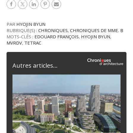
PAR
HYOJIN BYUN
RUBRIQUE(S) :
CHRONIQUES
,
CHRONIQUES DE MME. B
MOTS-CLÉS :
EDOUARD FRANÇOIS
,
HYOJIN BYUN
,
MVRDV
,
TETRAC
Autres articles...