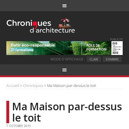
PUBLICITE
MODE D'AFFICHAGE :
CLAIR
SOMBRE
Accueil
>
Chroniques
> Ma Maison par-dessus le toit
Ma Maison par-dessus
le toit
7 OCTOBRE 2015