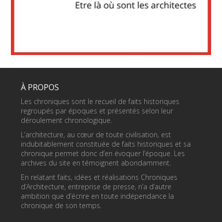
À PROPOS
Les chroniques sont le recueil de faits historiques
regroupés par époques et présentés selon leur
déroulement chronologique.
L’architecture, au cœur de toute civilisation, est
indubitablement constituée de faits historiques et sa
chronique permet donc d’en évoquer l’époque. Les
archives du site en témoignent abondamment.
En relatant faits, idées et réalisations Chroniques
d’Architecture, entreprise de presse, n’a d’autre
ambition que d’écrire en toute indépendance la
chronique de son temps.