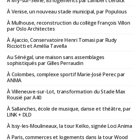
À Ivry-sur-Seine, 83 logements par Lambert Lénack
À Venise, un nouveau stade municipal, par Populous
À Mulhouse, reconstruction du collège François Villon
par Oslo Architectes
À Ajaccio, Conservatoire Henri Tomasi par Rudy
Ricciotti et Amélia Tavella
Au Sénégal, une maison sans assemblages
sophistiqués par Gilles Perraudin
À Colombes, complexe sportif Marie-José Perec par
ANMA
À Villeneuve-sur-Lot, transformation du Stade Max
Rousié par A40
À Sallanches, école de musique, danse et théâtre, par
LINK + DLD
À Issy-les-Moulineaux, la tour Keïko, signée Loci Anima
À Paris, commerces et logements dans la tour Wood