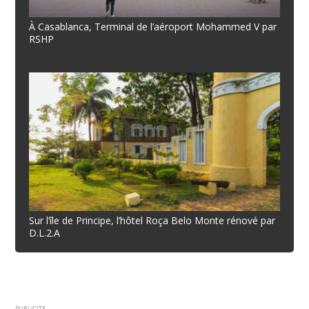
À Casablanca, Terminal de l’aéroport Mohammed V par
RSHP
Sur l’île de Principe, l’hôtel Roça Belo Monte rénové par
D.L.2.A
PUBLICITE