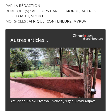
PAR
LA RÉDACTION
RUBRIQUE(S) :
AILLEURS DANS LE MONDE
,
AUTRES
,
C'EST D'ACTU
,
SPORT
MOTS-CLÉS :
AFRIQUE
,
CONTENEURS
,
MVRDV
Autres articles...
Atelier de Kaloki Nyamai, Nairobi, signé David Adjaye