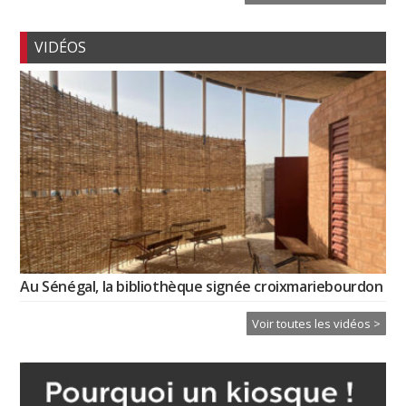
VIDÉOS
Au Sénégal, la bibliothèque signée croixmariebourdon
Voir toutes les vidéos >