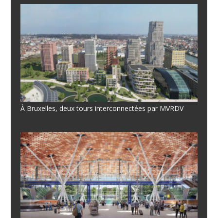
À Bruxelles, deux tours interconnectées par MVRDV