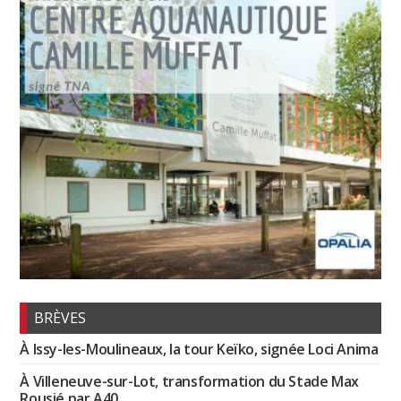
BRÈVES
À Issy-les-Moulineaux, la tour Keïko, signée Loci Anima
À Villeneuve-sur-Lot, transformation du Stade Max
Rousié par A40