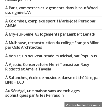
À Paris, commerces et logements dans la tour Wood
up, signée LAN
À Colombes, complexe sportif Marie-José Perec par
ANMA
À Ivry-sur-Seine, 83 logements par Lambert Lénack
À Mulhouse, reconstruction du collège François Villon
par Oslo Architectes
À Venise, un nouveau stade municipal, par Populous
À Ajaccio, Conservatoire Henri Tomasi par Rudy
Ricciotti et Amélia Tavella
À Sallanches, école de musique, danse et théâtre, par
LINK + DLD
Au Sénégal, une maison sans assemblages
sophistiqués par Gilles Perraudin
Voir toutes les brèves >