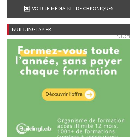
VOIR LE MÉDIA-KIT DE CHRONIQUES
BUILDINGLAB.FR
PUBLICITE