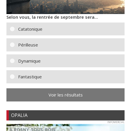
Selon vous, la rentrée de septembre sera…
Catatonique
Périlleuse
Dynamique
Fantastique
Voir les résultats
OPALIA
INFOMERCIAL