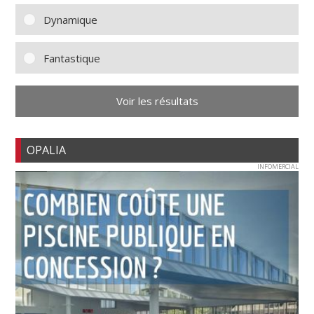
Dynamique
Fantastique
Voir les résultats
OPALIA
INFOMERCIAL