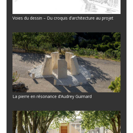
Voies du dessin – Du croquis d’architecture au projet
La pierre en résonance d’Audrey Guimard