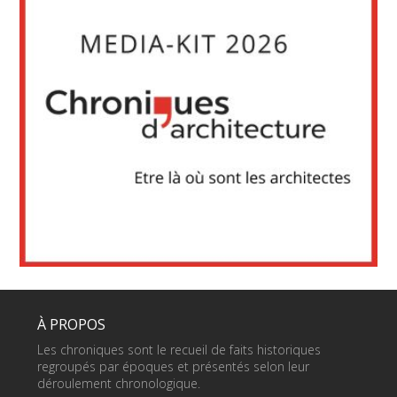
À PROPOS
Les chroniques sont le recueil de faits historiques
regroupés par époques et présentés selon leur
déroulement chronologique.