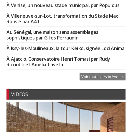
À Venise, un nouveau stade municipal, par Populous
À Villeneuve-sur-Lot, transformation du Stade Max
Rousié par A40
Au Sénégal, une maison sans assemblages
sophistiqués par Gilles Perraudin
À Issy-les-Moulineaux, la tour Keïko, signée Loci Anima
À Ajaccio, Conservatoire Henri Tomasi par Rudy
Ricciotti et Amélia Tavella
Voir toutes les brèves >
VIDÉOS