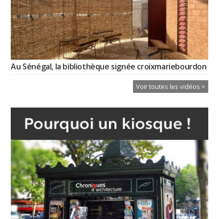
Au Sénégal, la bibliothèque signée croixmariebourdon
Voir toutes les vidéos >