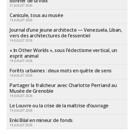
donner de la voix
21 JUILLET 2026
Canicule, tous au musée
14 JUILLET 2026
Journal d’une jeune architecte — Venezuela, Liban,
vers des architectures de l’essentiel
14 JUILLET 2026
« In Other Worlds », sous l’éclectisme vertical, un
esprit animal
14 JUILLET 2026
Forêts urbaines : deux mots en quête de sens
14 JUILLET 2026
Partager la fraîcheur avec Charlotte Perriand au
Musée de Grenoble
14 JUILLET 2026
Le Louvre ou la crise de la maîtrise d’ouvrage
14 JUILLET 2026
Enki Bilal en mineur de fonds
14 JUILLET 2026