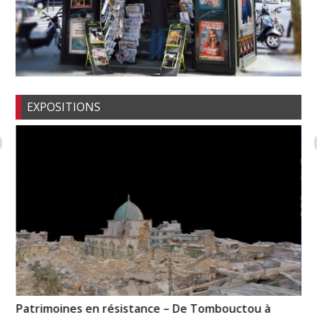
EXPOSITIONS
Patrimoines en résistance – De Tombouctou à
« 