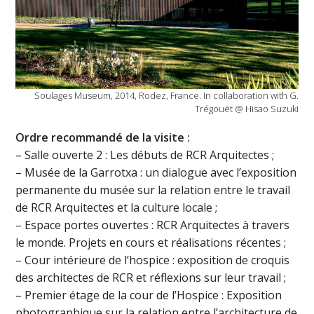
Soulages Museum, 2014, Rodez, France. In collaboration with G.
Trégouët @ Hisao Suzuki
O
rdre recommandé de la visite :
– Salle ouverte 2 : Les débuts de RCR Arquitectes ;
– Musée de la Garrotxa : un dialogue avec l’exposition
permanente du musée sur la relation entre le travail
de RCR Arquitectes et la culture locale ;
– Espace portes ouvertes : RCR Arquitectes à travers
le monde. Projets en cours et réalisations récentes ;
– Cour intérieure de l’hospice : exposition de croquis
des architectes de RCR et réflexions sur leur travail ;
– Premier étage de la cour de l’Hospice : Exposition
photographique sur la relation entre l’architecture de