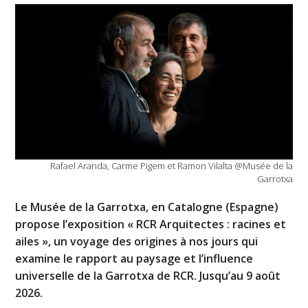
Rafael Aranda, Carme Pigem et Ramon Vilalta @Musée de la
Garrotxa
Le Musée de la Garrotxa, en Catalogne (Espagne)
propose l’exposition « RCR Arquitectes : racines et
ailes », un voyage des origines à nos jours qui
examine le rapport au paysage et l’influence
universelle de la Garrotxa de RCR. Jusqu’au 9 août
2026.