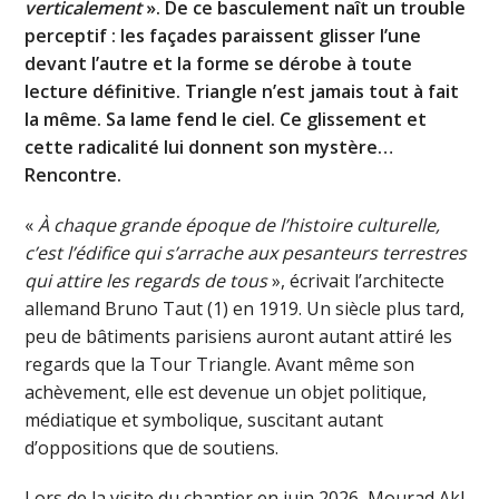
verticalement
». De ce basculement naît un trouble
perceptif : les façades paraissent glisser l’une
devant l’autre et la forme se dérobe à toute
lecture définitive. Triangle n’est jamais tout à fait
la même. Sa lame fend le ciel. Ce glissement et
cette radicalité lui donnent son mystère…
Rencontre.
«
À chaque grande époque de l’histoire culturelle,
c’est l’édifice qui s’arrache aux pesanteurs terrestres
qui attire les regards de tous
», écrivait l’architecte
allemand Bruno Taut (1) en 1919. Un siècle plus tard,
peu de bâtiments parisiens auront autant attiré les
regards que la Tour Triangle. Avant même son
achèvement, elle est devenue un objet politique,
médiatique et symbolique, suscitant autant
d’oppositions que de soutiens.
Lors de la visite du chantier en juin 2026, Mourad Akl