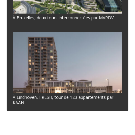
À Bruxelles, deux tours interconnectées par MVRDV
À Eindhoven, FRESH, tour de 123 appartements par
KAAN