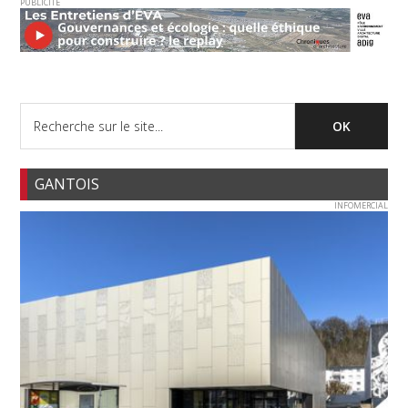
PUBLICITE
GANTOIS
INFOMERCIAL