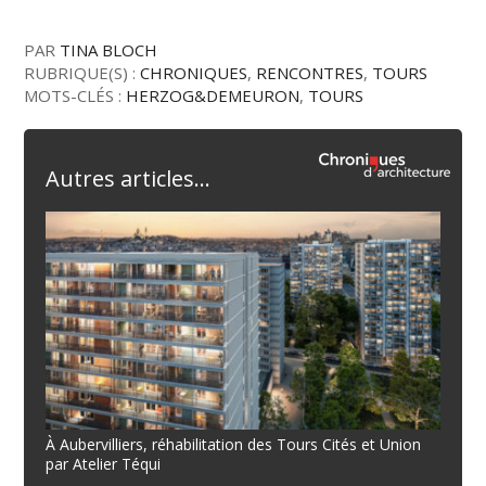
PAR
TINA BLOCH
RUBRIQUE(S) :
CHRONIQUES
,
RENCONTRES
,
TOURS
MOTS-CLÉS :
HERZOG&DEMEURON
,
TOURS
Autres articles...
À Aubervilliers, réhabilitation des Tours Cités et Union
par Atelier Téqui