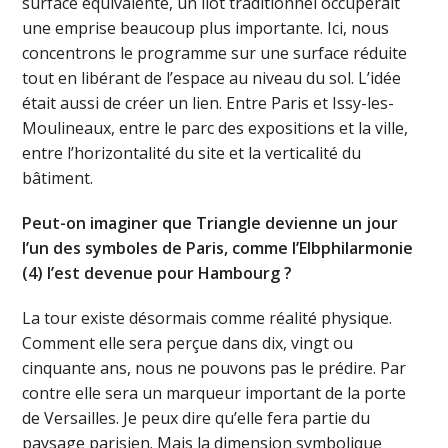
surface équivalente, un îlot traditionnel occuperait
une emprise beaucoup plus importante. Ici, nous
concentrons le programme sur une surface réduite
tout en libérant de l’espace au niveau du sol. L’idée
était aussi de créer un lien. Entre Paris et Issy-les-
Moulineaux, entre le parc des expositions et la ville,
entre l’horizontalité du site et la verticalité du
bâtiment.
Peut-on imaginer que Triangle devienne un jour
l’un des symboles de Paris, comme l’Elbphilarmonie
(4) l’est devenue pour Hambourg ?
La tour existe désormais comme réalité physique.
Comment elle sera perçue dans dix, vingt ou
cinquante ans, nous ne pouvons pas le prédire. Par
contre elle sera un marqueur important de la porte
de Versailles. Je peux dire qu’elle fera partie du
paysage parisien. Mais la dimension symbolique