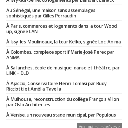
Au Sénégal, une maison sans assemblages
sophistiqués par Gilles Perraudin
À Paris, commerces et logements dans la tour Wood
up, signée LAN
À Issy-les-Moulineaux, la tour Keïko, signée Loci Anima
À Colombes, complexe sportif Marie-José Perec par
ANMA
À Sallanches, école de musique, danse et théâtre, par
LINK + DLD
À Ajaccio, Conservatoire Henri Tomasi par Rudy
Ricciotti et Amélia Tavella
À Mulhouse, reconstruction du collège François Villon
par Oslo Architectes
À Venise, un nouveau stade municipal, par Populous
Voir toutes les brèves >