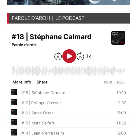
PAROLE D’ARCHI | LE PODCAST