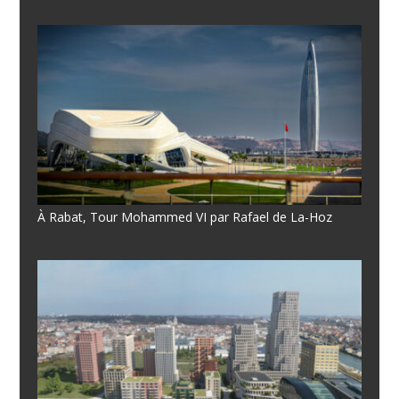
À Rabat, Tour Mohammed VI par Rafael de La-Hoz