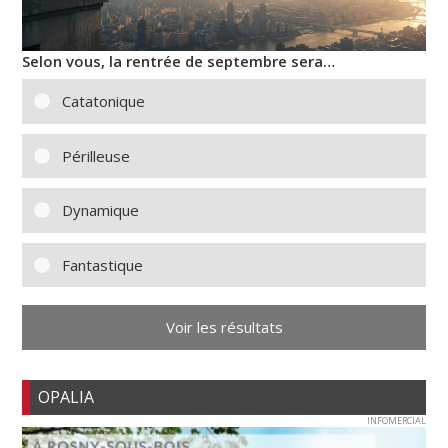
Selon vous, la rentrée de septembre sera…
Catatonique
Périlleuse
Dynamique
Fantastique
Voir les résultats
OPALIA
INFOMERCIAL