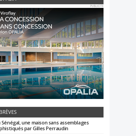
PUBLICITE
BRÈVES
 Sénégal, une maison sans assemblages
phistiqués par Gilles Perraudin