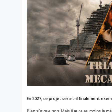
En 2027, ce projet sera-t-il finalement exem
Bien sûr que non. Mais il aura au moins le mér