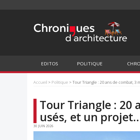
EDITOS
POLITIQUE
CHRO
Accueil
>
Politique
> Tour Triangle : 20 ans de combat, 3 m
Tour Triangle : 20
usés, et un projet…
30 JUIN 2026