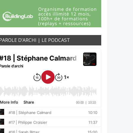
PAROLE D’ARCHI | LE PODCAST