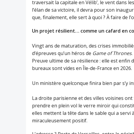
traversait la capitale en Vélib’, le vent dans 
l’élan de sa victoire, il devra pour son inaugu
que, finalement, elle sert à quoi ? À faire de 
Un projet résilient… comme un cafard en c
Vingt ans de maturation, des crises immobilièr
d’épreuves qu’un héros de
Game of Thrones
.
Preuve ultime de sa résilience : elle est enfin
bureaux sont vides en Île-de-France en 2026.
Un ministère quelconque finira bien par s’y ins
La droite parisienne et des villes voisines on
prendre en plein vol le verre miroir qui consti
elles mettent la tête dans le sable qui a serv
miraculeusement positif.