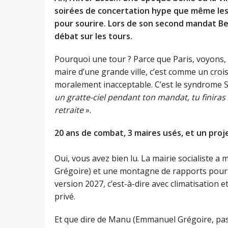
soirées de concertation hype que même les 
pour sourire. Lors de son second mandat B
débat sur les tours.
Pourquoi une tour ? Parce que Paris, voyons,
maire d’une grande ville, c’est comme un cro
moralement inacceptable. C’est le syndrome Sé
un gratte-ciel pendant ton mandat, tu finiras
retraite
».
20 ans de combat, 3 maires usés, et un proj
Oui, vous avez bien lu. La mairie socialiste a 
Grégoire) et une montagne de rapports pour a
version 2027, c’est-à-dire avec climatisation e
privé.
Et que dire de Manu (Emmanuel Grégoire, pas Ma