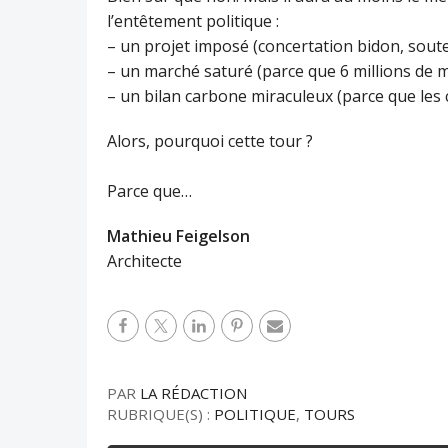
l’entêtement politique :
– un projet imposé (concertation bidon, souten
– un marché saturé (parce que 6 millions de m²
– un bilan carbone miraculeux (parce que les ch
Alors, pourquoi cette tour ?
Parce que…
Mathieu Feigelson
Architecte
PAR
LA RÉDACTION
RUBRIQUE(S) :
POLITIQUE
,
TOURS