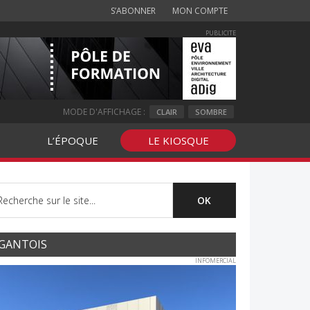
S’ABONNER
MON COMPTE
PUBLICITE
MODE D'AFFICHAGE :
CLAIR
SOMBRE
L’ÉPOQUE
LE KIOSQUE
GANTOIS
INFOMERCIAL