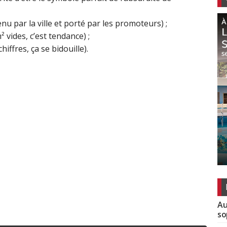
u par la ville et porté par les promoteurs) ;
 vides, c’est tendance) ;
iffres, ça se bidouille).
Au
so