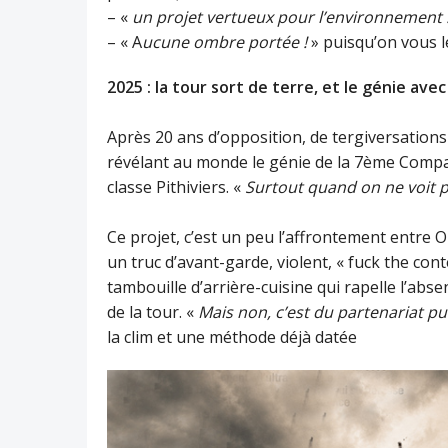
– «
un projet vertueux pour l’environnement 
– « A
ucune ombre portée !
» puisqu’on vous le
2025 : la tour sort de terre, et le génie avec
Après 20 ans d’opposition, de tergiversations
révélant au monde le génie de la 7ème Comp
classe Pithiviers. «
Surtout quand on ne voit 
Ce projet, c’est un peu l’affrontement entre
un truc d’avant-garde, violent, « fuck the conte
tambouille d’arrière-cuisine qui rapelle l’abs
de la tour. «
Mais non, c’est du partenariat pu
la clim et une méthode déjà datée