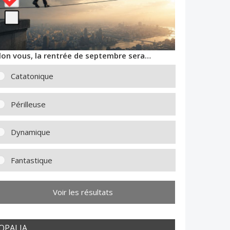
lon vous, la rentrée de septembre sera…
Catatonique
Périlleuse
Dynamique
Fantastique
Voir les résultats
OPALIA