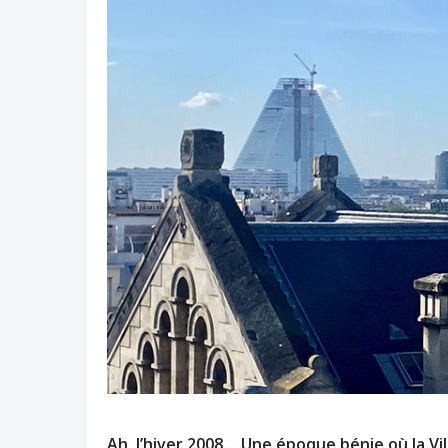
Ah, l’hiver 2008… Une époque bénie où la Vi