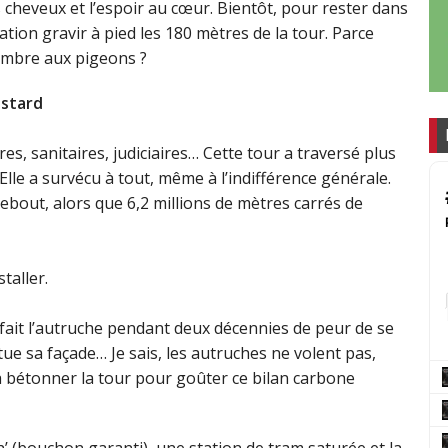
les cheveux et l’espoir au cœur. Bientôt, pour rester dans
ration gravir à pied les 180 mètres de la tour. Parce
l’ombre aux pigeons ?
ostard
es, sanitaires, judiciaires… Cette tour a traversé plus
 Elle a survécu à tout, même à l’indifférence générale.
 debout, alors que 6,2 millions de mètres carrés de
taller.
t fait l’autruche pendant deux décennies de peur de se
tue sa façade… Je sais, les autruches ne volent pas,
i à bétonner la tour pour goûter ce bilan carbone