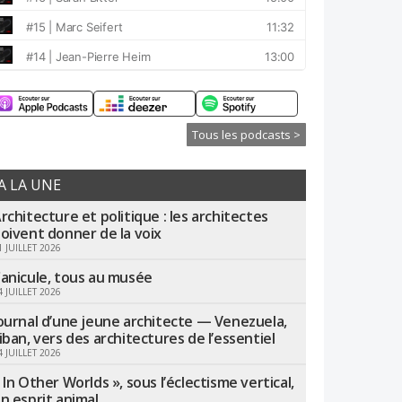
Tous les podcasts >
A LA UNE
rchitecture et politique : les architectes
oivent donner de la voix
1 JUILLET 2026
anicule, tous au musée
4 JUILLET 2026
ournal d’une jeune architecte — Venezuela,
iban, vers des architectures de l’essentiel
4 JUILLET 2026
 In Other Worlds », sous l’éclectisme vertical,
n esprit animal