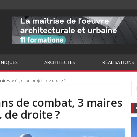
NIQUES
ARCHITECTES
RÉALISATIONS
aires usés, et un projet… de droite ?
 ans de combat, 3 maires
 de droite ?