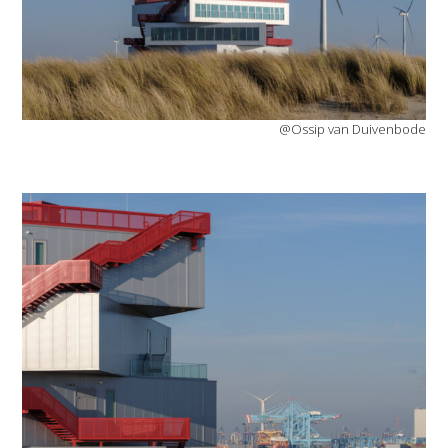
@Ossip van Duivenbode