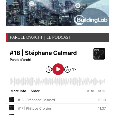
PAROLE D’ARCHI | LE PODCAST