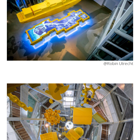
@Robin Utrecht