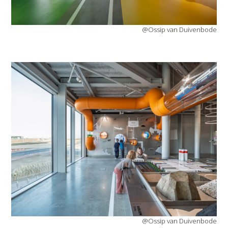
@Ossip van Duivenbode
@Ossip van Duivenbode