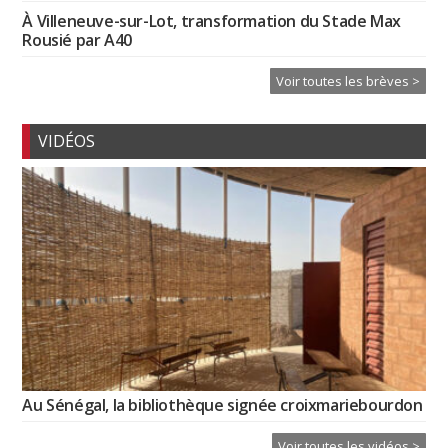
À Villeneuve-sur-Lot, transformation du Stade Max
Rousié par A40
Voir toutes les brèves >
VIDÉOS
Au Sénégal, la bibliothèque signée croixmariebourdon
Voir toutes les vidéos >