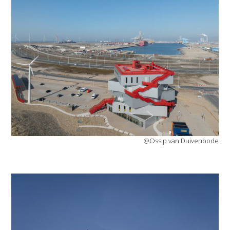
@Ossip van Duivenbode