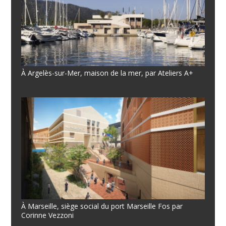
À Argelès-sur-Mer, maison de la mer, par Ateliers A+
À Marseille, siège social du port Marseille Fos par
Corinne Vezzoni