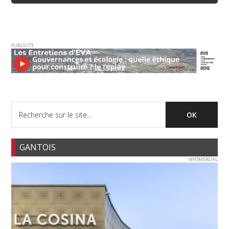
PUBLICITE
GANTOIS
INFOMERCIAL