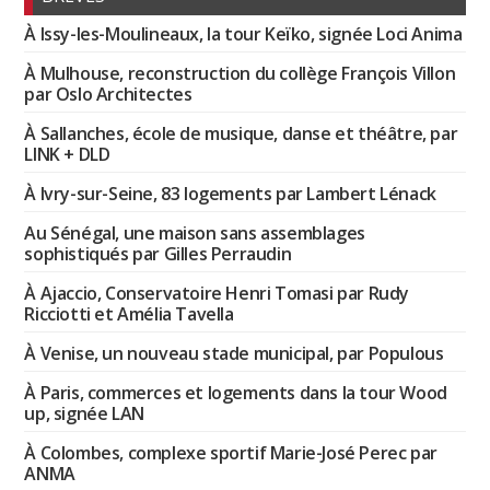
À Issy-les-Moulineaux, la tour Keïko, signée Loci Anima
À Mulhouse, reconstruction du collège François Villon
par Oslo Architectes
À Sallanches, école de musique, danse et théâtre, par
LINK + DLD
À Ivry-sur-Seine, 83 logements par Lambert Lénack
Au Sénégal, une maison sans assemblages
sophistiqués par Gilles Perraudin
À Ajaccio, Conservatoire Henri Tomasi par Rudy
Ricciotti et Amélia Tavella
À Venise, un nouveau stade municipal, par Populous
À Paris, commerces et logements dans la tour Wood
up, signée LAN
À Colombes, complexe sportif Marie-José Perec par
ANMA