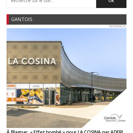
GANTOIS
INFOMERCIAL
À Blagnac, « Effet bombé » pour LA COSINA par ADERI