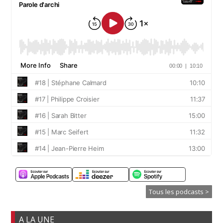
Tous les podcasts >
A LA UNE