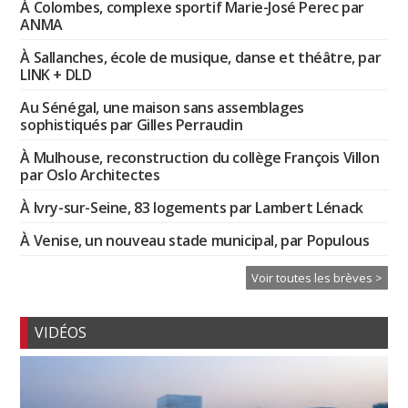
À Colombes, complexe sportif Marie-José Perec par
ANMA
À Sallanches, école de musique, danse et théâtre, par
LINK + DLD
Au Sénégal, une maison sans assemblages
sophistiqués par Gilles Perraudin
À Mulhouse, reconstruction du collège François Villon
par Oslo Architectes
À Ivry-sur-Seine, 83 logements par Lambert Lénack
À Venise, un nouveau stade municipal, par Populous
Voir toutes les brèves >
VIDÉOS