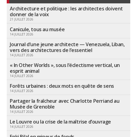
Architecture et politique : les architectes doivent
donner de la voix
21 JUILLET 2026
Canicule, tous au musée
14 JUILLET 2026
Journal d’une jeune architecte — Venezuela, Liban,
vers des architectures de l’essentiel
14 JUILLET 2026
« In Other Worlds », sous l’éclectisme vertical, un
esprit animal
14 JUILLET 2026
Forêts urbaines : deux mots en quête de sens
14 JUILLET 2026
Partager la fraîcheur avec Charlotte Perriand au
Musée de Grenoble
14 JUILLET 2026
Le Louvre ou la crise de la maîtrise d’ouvrage
14 JUILLET 2026
Enki Bilal en mineur de fonds