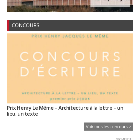
CONCOURS
Prix Henry Le Même – Architecture à la lettre – un
lieu, un texte
Voir tous les concours >
INFOMERCIAL