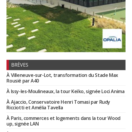
BRÈVES
À Villeneuve-sur-Lot, transformation du Stade Max
Rousié par A40
À Issy-les-Moulineaux, la tour Keïko, signée Loci Anima
À Ajaccio, Conservatoire Henri Tomasi par Rudy
Ricciotti et Amélia Tavella
À Paris, commerces et logements dans la tour Wood
up, signée LAN