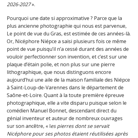
2026-2027
».
Pourquoi une date si approximative ? Parce que la
plus ancienne photographie qui nous est parvenue,
Le point de vue du Gras, est estimée de ces années-là.
Or, Nicéphore Niépce a saisi plusieurs fois ce même
point de vue puisqu’il n’a cessé durant des années de
vouloir perfectionner son invention, et c’est sur une
plaque d’étain polie, et non plus sur une pierre
lithographique, que nous distinguons encore
aujourd’hui une aile de la maison familiale des Niépce
à Saint-Loup-de-Varennes dans le département de
Saône-et-Loire. Quant à la toute première épreuve
photographique, elle a vite disparu puisque selon le
comédien Manuel Bonnet, descendant direct du
génial inventeur et auteur de nombreux ouvrages
sur son ancêtre, « l
es pierres dont se servait
Nicéphore pour ses photos étaient réutilisées après