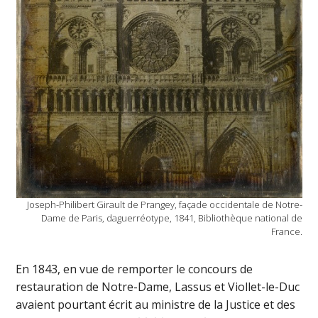
Joseph-Philibert Girault de Prangey, façade occidentale de Notre-
Dame de Paris, daguerréotype, 1841, Bibliothèque national de
France.
En 1843, en vue de remporter le concours de
restauration de Notre-Dame, Lassus et Viollet-le-Duc
avaient pourtant écrit au ministre de la Justice et des