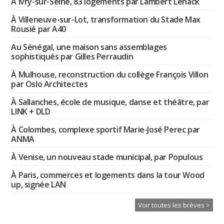
À Ivry-sur-Seine, 83 logements par Lambert Lénack
À Villeneuve-sur-Lot, transformation du Stade Max
Rousié par A40
Au Sénégal, une maison sans assemblages
sophistiqués par Gilles Perraudin
À Mulhouse, reconstruction du collège François Villon
par Oslo Architectes
À Sallanches, école de musique, danse et théâtre, par
LINK + DLD
À Colombes, complexe sportif Marie-José Perec par
ANMA
À Venise, un nouveau stade municipal, par Populous
À Paris, commerces et logements dans la tour Wood
up, signée LAN
Voir toutes les brèves >