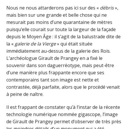
Nous ne nous attarderons pas ici sur des «
débris
»,
mais bien sur une grande et belle chose qui ne
mesurait pas moins d’une quarantaine de mètres
puisqu’elle courait sur toute la largeur de la façade
depuis le Moyen Âge : il s’agit de la balustrade dite de
la «
galerie de la Vierge
» qui était située
immédiatement au-dessus de la galerie des Rois.
L’archéologue Girault de Prangey en a fixé le
souvenir dans son daguerréotype, mais peut-être
d’une manière plus frappante encore que ses
contemporains tant son image est nette et
contrastée, déjà parfaite, alors que le procédé venait
à peine de naître.
Il est frappant de constater qu’à l’instar de la récente
technologie numérique nommée gigascope, l’image
de Girault de Prangey permet d’observer de très près
les moindres détails d’un monument qui a été