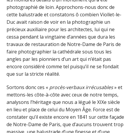
photographié de loin. Approchons-nous donc de
cette balustrade et constatons ô combien Viollet-le-
Duc avait raison de voir en la photographie un
précieux auxiliaire pour les architectes, lui qui ne
cessa pendant la vingtaine d’années que dura les
travaux de restauration de Notre-Dame de Paris de
faire photographier la cathédrale sous tous les
angles par les pionniers d’un art qui n’était pas
encore considéré comme tel puisqu’il ne se fondait
que sur la stricte réalité.
Sortons donc ces «
procès-verbaux irrécusables
» et
mettons-les côte-à-côte avec ceux de notre temps,
analysons l’héritage que nous a légué le XIXe siècle
en lieu et place de celui du Moyen Âge. Force est de
constater qu’il existe encore en 1841 sur cette façade
de Notre-Dame de Paris, que d’aucuns trouvent trop
massive, une balustrade d’une finesse et d’une