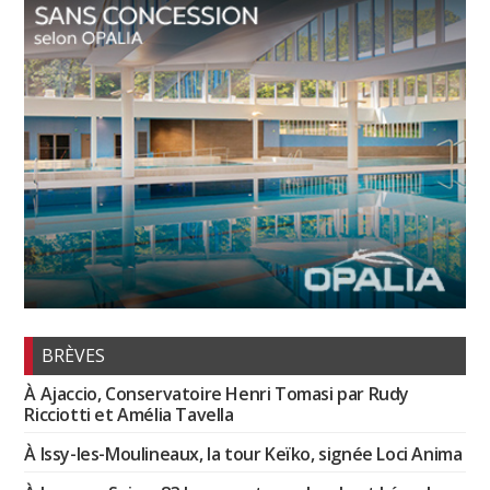
BRÈVES
À Ajaccio, Conservatoire Henri Tomasi par Rudy
Ricciotti et Amélia Tavella
À Issy-les-Moulineaux, la tour Keïko, signée Loci Anima