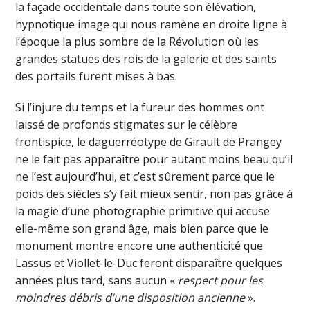
la façade occidentale dans toute son élévation,
hypnotique image qui nous ramène en droite ligne à
l’époque la plus sombre de la Révolution où les
grandes statues des rois de la galerie et des saints
des portails furent mises à bas.
Si l’injure du temps et la fureur des hommes ont
laissé de profonds stigmates sur le célèbre
frontispice, le daguerréotype de Girault de Prangey
ne le fait pas apparaître pour autant moins beau qu’il
ne l’est aujourd’hui, et c’est sûrement parce que le
poids des siècles s’y fait mieux sentir, non pas grâce à
la magie d’une photographie primitive qui accuse
elle-même son grand âge, mais bien parce que le
monument montre encore une authenticité que
Lassus et Viollet-le-Duc feront disparaître quelques
années plus tard, sans aucun «
respect pour les
moindres débris d’une disposition ancienne
».