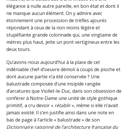
élégance à nulle autre pareille, en bon état et dont il
ne manque aucun élément. On y admire avec
étonnement une procession de trèfles ajourés
répondant à ceux de la non moins légère et
stupéfiante grande colonnade qui, une vingtaine de
mètres plus haut, jette un pont vertigineux entre les
deux tours.
Qu’avons-nous aujourd’hui à la place de cet
indéniable chef-d’oeuvre démoli à coups de pioche et
dont aucune partie n’a été conservée ? Une
balustrade composée d’une insipide rangée
d’arcatures que Viollet-le-Duc, dans son obsession de
conférer à Notre-Dame une unité de style gothique
primitif, a cru devoir «
rétablir
», même si elle n’avait
jamais existé. Il s’en justifie ainsi dans une note en
bas de page à l’article « balustrade » de son
Dictionnaire raisonné de l’architecture française du