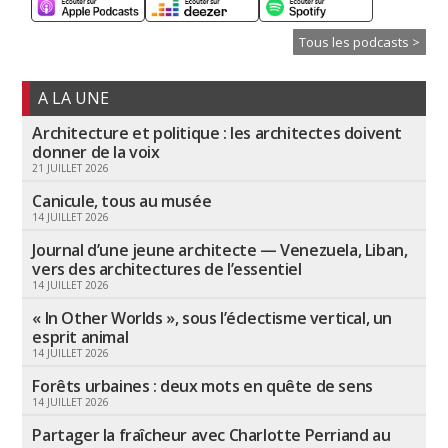
Tous les podcasts >
A LA UNE
Architecture et politique : les architectes doivent
donner de la voix
21 JUILLET 2026
Canicule, tous au musée
14 JUILLET 2026
Journal d’une jeune architecte — Venezuela, Liban,
vers des architectures de l’essentiel
14 JUILLET 2026
« In Other Worlds », sous l’éclectisme vertical, un
esprit animal
14 JUILLET 2026
Forêts urbaines : deux mots en quête de sens
14 JUILLET 2026
Partager la fraîcheur avec Charlotte Perriand au