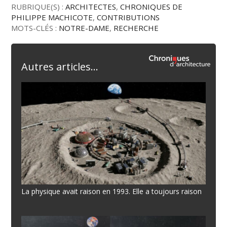
RUBRIQUE(S) :
ARCHITECTES
,
CHRONIQUES DE
PHILIPPE MACHICOTE
,
CONTRIBUTIONS
MOTS-CLÉS :
NOTRE-DAME
,
RECHERCHE
Autres articles...
La physique avait raison en 1993. Elle a toujours raison