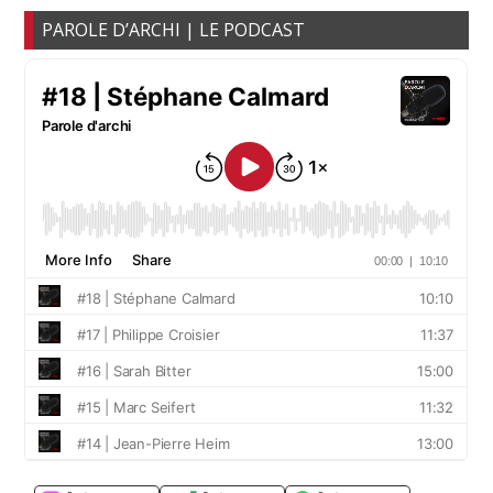
PAROLE D’ARCHI | LE PODCAST