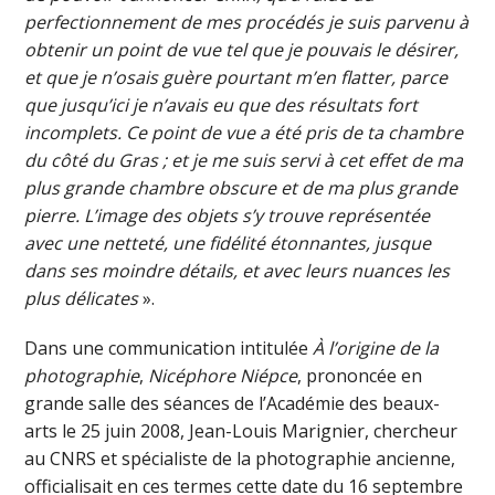
perfectionnement de mes procédés je suis
parvenu à
obtenir un point de vue tel que je pouvais le désirer,
et que je n’osais guère pourtant m’en
flatter, parce
que jusqu’ici je n’avais eu que des résultats fort
incomplets. Ce point de vue a été pris de
ta chambre
du côté du Gras ; et je me suis servi à cet effet de ma
plus grande chambre obscure et de ma
plus grande
pierre. L’image des objets s’y trouve représentée
avec une netteté, une fidélité étonnantes,
jusque
dans ses moindre détails, et avec leurs nuances les
plus délicates
».
Dans une communication intitulée
À l’origine de la
photographie
,
Nicéphore Niépce
, prononcée en
grande salle des séances de l’Académie des beaux-
arts le 25 juin 2008, Jean-Louis Marignier, chercheur
au CNRS et spécialiste de la photographie ancienne,
officialisait en ces termes cette date du 16 septembre