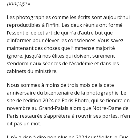
ponçage
».
Les photographies comme les écrits sont aujourd’hui
reproductibles à l’infini. Les deux réunis ont formé
l’essentiel de cet article qui n’a d’autre but que
d’informer pour élever les consciences. Vous savez
maintenant des choses que l’immense majorité
ignore, jusqu’à nos élites qui doivent sûrement
s’endormir aux séances de l’Académie et dans les
cabinets du ministère.
Nous sommes à moins de trois mois de la date
anniversaire du bicentenaire de la photographie. Le
site de l’édition 2024 de Paris Photo, qui se tiendra en
novembre au Grand-Palais alors que Notre-Dame de
Paris restaurée s’apprêtera à rouvrir ses portes, n’en
dit pas un mot.
Il n’y a rien à dire non plus en 2024 sur Viollet-le-Duc