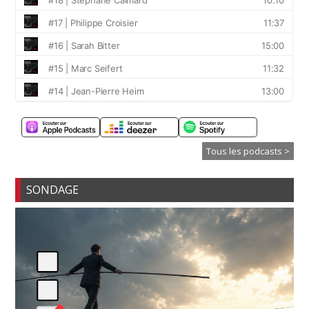
Tous les podcasts >
SONDAGE