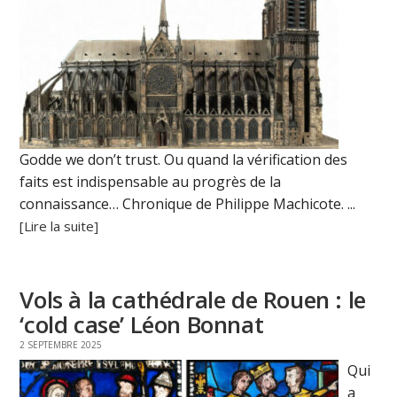
Godde we don’t trust. Ou quand la vérification des
faits est indispensable au progrès de la
connaissance… Chronique de Philippe Machicote. ...
[Lire la suite]
Vols à la cathédrale de Rouen : le
‘cold case’ Léon Bonnat
2 SEPTEMBRE 2025
Qui
a