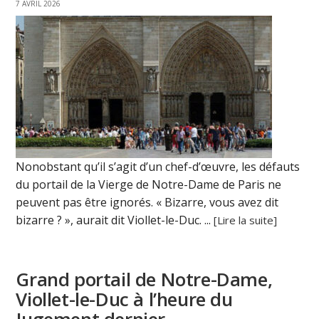
7 AVRIL 2026
Nonobstant qu’il s’agit d’un chef-d’œuvre, les défauts
du portail de la Vierge de Notre-Dame de Paris ne
peuvent pas être ignorés. « Bizarre, vous avez dit
bizarre ? », aurait dit Viollet-le-Duc. ...
[Lire la suite]
Grand portail de Notre-Dame,
Viollet-le-Duc à l’heure du
Jugement dernier