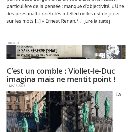
particulière de la pensée ; manque d’objectivité. « Une
des pires malhonnêtetés intellectuelles est de jouer
sur les mots [...] » Ernest Renan.* ...
[Lire la suite]
PUBLICITE
C’est un comble : Viollet-le-Duc
imagina mais ne mentit point !
4 MARS 2025
La