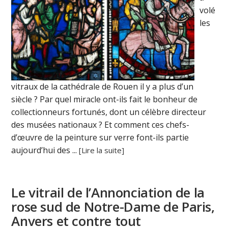
volé
les
vitraux de la cathédrale de Rouen il y a plus d’un
siècle ? Par quel miracle ont-ils fait le bonheur de
collectionneurs fortunés, dont un célèbre directeur
des musées nationaux ? Et comment ces chefs-
d’œuvre de la peinture sur verre font-ils partie
aujourd’hui des ...
[Lire la suite]
Le vitrail de l’Annonciation de la
rose sud de Notre-Dame de Paris,
Anvers et contre tout