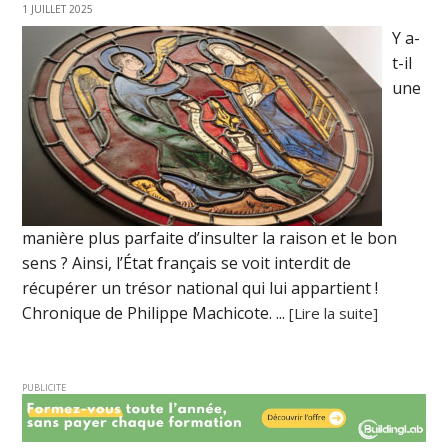
1 JUILLET 2025
Y a-
t-il
une
manière plus parfaite d’insulter la raison et le bon
sens ? Ainsi, l’État français se voit interdit de
récupérer un trésor national qui lui appartient !
Chronique de Philippe Machicote. ...
[Lire la suite]
PUBLICITE