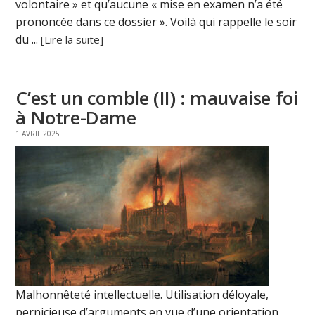
volontaire » et qu’aucune « mise en examen n’a été
prononcée dans ce dossier ». Voilà qui rappelle le soir
du ...
[Lire la suite]
C’est un comble (II) : mauvaise foi
à Notre-Dame
1 AVRIL 2025
Malhonnêteté intellectuelle. Utilisation déloyale,
pernicieuse d’arguments en vue d’une orientation