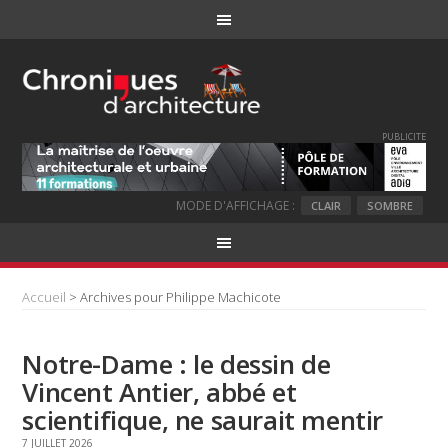
PUBLICITE
MODE D'AFFICHAGE :
CLAIR
SOMBRE
Accueil
> Archives pour Philippe Machicote
Notre-Dame : le dessin de
Vincent Antier, abbé et
scientifique, ne saurait mentir
7 JUILLET 2026