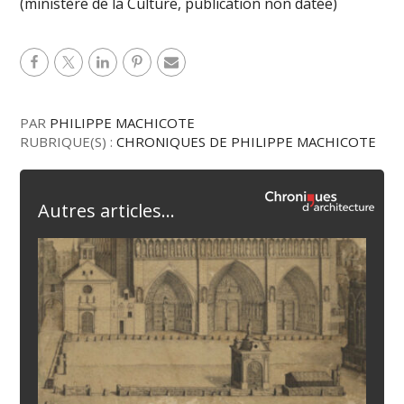
(ministère de la Culture, publication non datée)
PAR
PHILIPPE MACHICOTE
RUBRIQUE(S) :
CHRONIQUES DE PHILIPPE MACHICOTE
Autres articles...