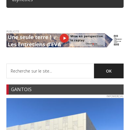
PUBLICITE
GANTOIS
INFOMERCIAL