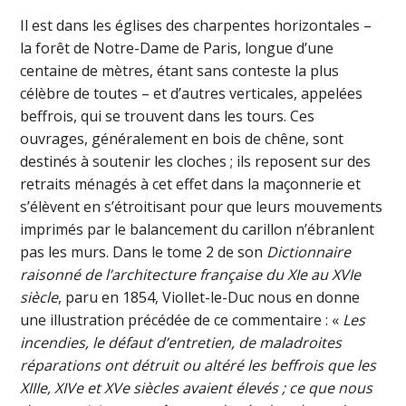
Il est dans les églises des charpentes horizontales –
la forêt de Notre-Dame de Paris, longue d’une
centaine de mètres, étant sans conteste la plus
célèbre de toutes – et d’autres verticales, appelées
beffrois, qui se trouvent dans les tours. Ces
ouvrages, généralement en bois de chêne, sont
destinés à soutenir les cloches ; ils reposent sur des
retraits ménagés à cet effet dans la maçonnerie et
s’élèvent en s’étroitisant pour que leurs mouvements
imprimés par le balancement du carillon n’ébranlent
pas les murs. Dans le tome 2 de son
Dictionnaire
raisonné de l’architecture française du XIe au XVIe
siècle
, paru en 1854, Viollet-le-Duc nous en donne
une illustration précédée de ce commentaire : «
Les
incendies, le défaut d’entretien, de maladroites
réparations ont détruit ou altéré les beffrois que les
XIIIe, XIVe et XVe siècles avaient élevés ; ce que nous