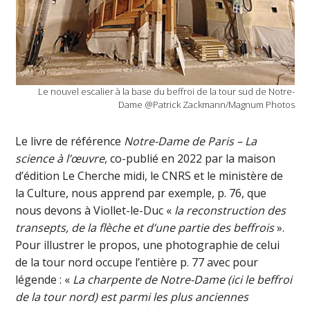
Le nouvel escalier à la base du beffroi de la tour sud de Notre-
Dame @Patrick Zackmann/Magnum Photos
Le livre de référence
Notre-Dame de Paris – La
science à l’œuvre
, co-publié en 2022 par la maison
d’édition Le Cherche midi, le CNRS et le ministère de
la Culture, nous apprend par exemple, p. 76, que
nous devons à Viollet-le-Duc «
la reconstruction des
transepts, de la flèche et d’une partie des beffrois
».
Pour illustrer le propos, une photographie de celui
de la tour nord occupe l’entière p. 77 avec pour
légende : «
La charpente de Notre-Dame (ici le beffroi
de la tour nord) est parmi les plus anciennes