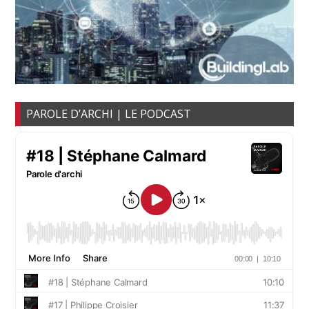
PAROLE D’ARCHI | LE PODCAST