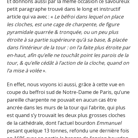
Et donnons aussi par la même occasion ce savoureux
petit paragraphe trouvé dans le long et instructif
article qui va avec : «
Le béfroi dans lequel on place
les cloches, est une cage de charpente, de figure
pyramidale quarrée & tronquée, ou un peu plus
étroite à sa partie supérieure qu’à sa base, & placée
dans l’intérieur de la tour : on l’a faite plus étroite par
en-haut, afin qu’elle ne touchât point les parois de la
tour, & qu’elle cédât à l’action de la cloche, quand on
l’a mise à volée
».
En effet, nous voyons ici aussi, grâce à cette vue en
coupe du beffroi sud de Notre-Dame de Paris, qu’une
pareille charpente ne pouvait en aucun cas être
ancrée dans les murs de la tour qui l’abrite, qui plus
est quand s’y trouvait les deux plus grosses cloches
de la cathédrale, dont l’actuel bourdon
Emmanuel
pesant quelque 13 tonnes, refondu une dernière fois