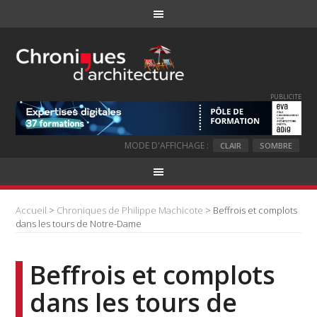
PUBLICITE
MODE D'AFFICHAGE :
CLAIR
SOMBRE
Accueil
>
Chroniques de Philippe Machicote
> Beffrois et complots
dans les tours de Notre-Dame
Beffrois et complots
dans les tours de