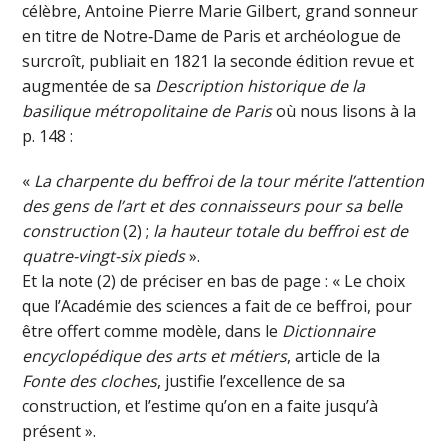
célèbre, Antoine Pierre Marie Gilbert, grand sonneur
en titre de Notre‑Dame de Paris et archéologue de
surcroît, publiait en 1821 la seconde édition revue et
augmentée de sa
Description historique de la
basilique métropolitaine de Paris
où nous lisons à la
p. 148 :
«
La charpente du beffroi de la tour mérite l’attention
des gens de l’art et des connaisseurs pour sa belle
construction
(2) ;
la hauteur totale du beffroi est de
quatre-vingt-six pieds
».
Et la note (2) de préciser en bas de page : « Le choix
que l’Académie des sciences a fait de ce beffroi, pour
être offert comme modèle, dans le
Dictionnaire
encyclopédique des arts et métiers
, article de la
Fonte des cloches
, justifie l’excellence de sa
construction, et l’estime qu’on en a faite jusqu’à
présent ».