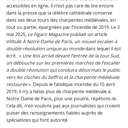
accessibles en ligne, il n’est pas rare de lire encore
dans la presse que la célèbre cathédrale conserve
dans ses deux tours des charpentes médiévales, en
tout ou partie, épargnées par l’incendie de 2019. Le 3
mai 2025,
Le Figaro Magazine
publiait un article
intitulé
À Notre-Dame de Paris, un nouvel escalier à
double révolution unique au monde
dans lequel il est
écrit : «
Une fois arrivé devant l’entrée de la tour Sud,
on débouche sur les premières marches de l’escalier
à double révolution qui conduira désormais le public
vers les cloches du beffroi et la charpente médiévale
restaurée
». Depuis le fatidique incendie du 15 avril
2019, il n’y a hélas plus de charpente médiévale à
Notre-Dame de Paris, plus une poutre, répétons-le.
Cela dit, n’en voulons pas aux journalistes qui croient
puiser des renseignements fiables auprès de
spécialistes qui font autorité.