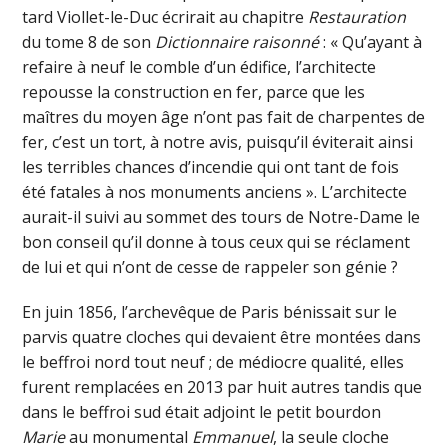
tard Viollet-le-Duc écrirait au chapitre
Restauration
du tome 8 de son
Dictionnaire raisonné
: « Qu’ayant à
refaire à neuf le comble d’un édifice, l’architecte
repousse la construction en fer, parce que les
maîtres du moyen âge n’ont pas fait de charpentes de
fer, c’est un tort, à notre avis, puisqu’il éviterait ainsi
les terribles chances d’incendie qui ont tant de fois
été fatales à nos monuments anciens ». L’architecte
aurait-il suivi au sommet des tours de Notre-Dame le
bon conseil qu’il donne à tous ceux qui se réclament
de lui et qui n’ont de cesse de rappeler son génie ?
En juin 1856, l’archevêque de Paris bénissait sur le
parvis quatre cloches qui devaient être montées dans
le beffroi nord tout neuf ; de médiocre qualité, elles
furent remplacées en 2013 par huit autres tandis que
dans le beffroi sud était adjoint le petit bourdon
Marie
au monumental
Emmanuel
, la seule cloche