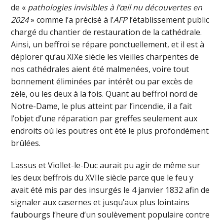
de «
pathologies invisibles à l’œil nu découvertes en
2024
» comme l’a précisé à l’
AFP
l’établissement public
chargé du chantier de restauration de la cathédrale.
Ainsi, un beffroi se répare ponctuellement, et il est à
déplorer qu’au XIXe siècle les vieilles charpentes de
nos cathédrales aient été malmenées, voire tout
bonnement éliminées par intérêt ou par excès de
zèle, ou les deux à la fois. Quant au beffroi nord de
Notre-Dame, le plus atteint par l’incendie, il a fait
l’objet d’une réparation par greffes seulement aux
endroits où les poutres ont été le plus profondément
brûlées.
Lassus et Viollet-le-Duc aurait pu agir de même sur
les deux beffrois du XVIIe siècle parce que le feu y
avait été mis par des insurgés le 4 janvier 1832 afin de
signaler aux casernes et jusqu’aux plus lointains
faubourgs l’heure d’un soulèvement populaire contre