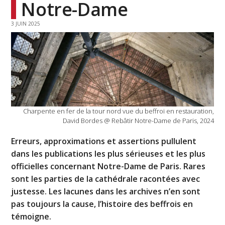
Notre-Dame
3 JUIN 2025
Charpente en fer de la tour nord vue du beffroi en restauration,
David Bordes @ Rebâtir Notre-Dame de Paris, 2024
Erreurs, approximations et assertions pullulent
dans les publications les plus sérieuses et les plus
officielles concernant Notre-Dame de Paris. Rares
sont les parties de la cathédrale racontées avec
justesse. Les lacunes dans les archives n’en sont
pas toujours la cause, l’histoire des beffrois en
témoigne.