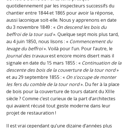
quotidiennement par les inspecteurs successifs du
chantier entre 1844 et 1865 pour avoir la réponse,
aussi laconique soit-elle. Nous y apprenons en date
du 3 novembre 1849 : «
On descend les bois du
beffroi de la tour sud
». Quelque sept mois plus tard,
au 4 juin 1850, nous lisons : «
Commencement du
levage du beffroi
». Voilà pour l’un. Pour l’autre, le
Journal des travaux
est encore moins disert mais il
signale en date du 15 mars 1855 : «
Continuation de la
descente des bois de la couverture de la tour nord
»
et au 29 septembre 1855 : «
On s’occupe de monter
les fers du comble de la tour nord
». Du fer à la place
de bois pour la couverture de tours datant du XIIIe
siècle ? Comme c’est curieux de la part d’architectes
qui avaient récusé tout geste moderne dans leur
projet de restauration !
Il est vrai cependant qu’une dizaine d’années plus