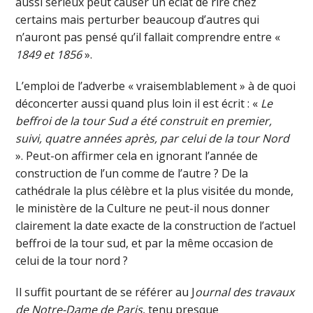
aussi sérieux peut causer un éclat de rire chez
certains mais perturber beaucoup d’autres qui
n’auront pas pensé qu’il fallait comprendre entre «
1849 et 1856
».
L’emploi de l’adverbe « vraisemblablement » à de quoi
déconcerter aussi quand plus loin il est écrit : «
Le
beffroi de la tour Sud a été construit en premier,
suivi, quatre années après, par celui de la tour Nord
». Peut-on affirmer cela en ignorant l’année de
construction de l’un comme de l’autre ? De la
cathédrale la plus célèbre et la plus visitée du monde,
le ministère de la Culture ne peut-il nous donner
clairement la date exacte de la construction de l’actuel
beffroi de la tour sud, et par la même occasion de
celui de la tour nord ?
Il suffit pourtant de se référer au J
ournal des travaux
de Notre-Dame de Paris
, tenu presque