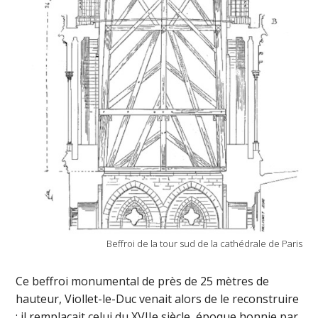
Beffroi de la tour sud de la cathédrale de Paris
Ce beffroi monumental de près de 25 mètres de
hauteur, Viollet-le-Duc venait alors de le reconstruire
; il remplaçait celui du XVIIe siècle, époque honnie par