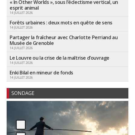
« In Other Worlds », sous l’éclectisme vertical, un
esprit animal
14 JUILLET 2026
Forêts urbaines : deux mots en quête de sens
14 JUILLET 2026
Partager la fraîcheur avec Charlotte Perriand au
Musée de Grenoble
14 JUILLET 2026
Le Louvre ou la crise de la maîtrise d’ouvrage
14 JUILLET 2026
Enki Bilal en mineur de fonds
14 JUILLET 2026
SONDAGE