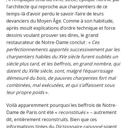
l’architecte qui reproche aux charpentiers de ce
temps-là d’avoir perdu le savoir-faire de leurs
devanciers du Moyen Âge. Comme à son habitude,
après moult explications d’ordre technique et force
dessins voulant prouver ses dires, le grand
restaurateur de Notre-Dame conclut : «
Ces
perfectionnements apportés successivement par les
charpentiers habiles du XVe siècle furent oubliés un
siècle plus tard, et les beffrois, en grand nombre, qui
datent du XVIIe siècle, sont, malgré l’équarrissage
démesuré du bois, de pauvres charpentes fort mal
combinées, mal exécutées, et qui s’affaissent sous
leur propre poids
».
Voilà apparemment pourquoi les beffrois de Notre-
Dame de Paris ont été «
reconstitués
» – autrement
dit, entièrement reconstruits. Bien que ces
informations tirées du
Dictionnaire raisonné
soient