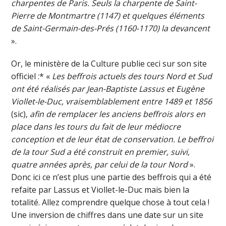
charpentes de Paris. Seuls la charpente de Saint-
Pierre de Montmartre (1147) et quelques éléments
de Saint-Germain-des-Prés (1160-1170) la devancent
».
Or, le ministère de la Culture publie ceci sur son site
officiel :* «
Les beffrois actuels des tours Nord et Sud
ont été réalisés par Jean-Baptiste Lassus et Eugène
Viollet-le-Duc, vraisemblablement entre 1489 et 1856
(sic),
afin de remplacer les anciens beffrois alors en
place dans les tours du fait de leur médiocre
conception et de leur état de conservation. Le beffroi
de la tour Sud a été construit en premier, suivi,
quatre années après, par celui de la tour Nord
».
Donc ici ce n’est plus une partie des beffrois qui a été
refaite par Lassus et Viollet-le-Duc mais bien la
totalité. Allez comprendre quelque chose à tout cela !
Une inversion de chiffres dans une date sur un site