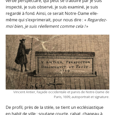
verbe perspectare, qui peut se traduire par je suis
inspecté, je suis observé, je suis examiné, je suis
regardé à fond. Ainsi, ce serait Notre-Dame elle-
même qui s’exprimerait, pour nous dire : «
Regardez-
moi bien, je suis réellement comme cela !
»
Vincent Antier, Façade occidentale et parvis de Notre-Dame de
Paris, 1699, autoportrait et signature.
De profil, près de la stèle, se tient un ecclésiastique
en habit de ville : soutane courte, rabat, chapeau à