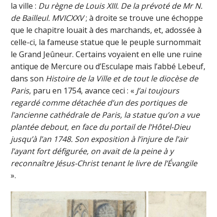
la ville :
Du règne de Louis XIII. De la prévoté de Mr N.
de Bailleul. MVICXXV
; à droite se trouve une échoppe
que le chapitre louait à des marchands, et, adossée à
celle-ci, la fameuse statue que le peuple surnommait
le Grand Jeûneur. Certains voyaient en elle une ruine
antique de Mercure ou d’Esculape mais l’abbé Lebeuf,
dans son
Histoire de la Ville et de tout le diocèse de
Paris
, paru en 1754, avance ceci : «
J’ai toujours
regardé comme détachée d’un des portiques de
l’ancienne cathédrale de Paris, la statue qu’on a vue
plantée debout, en face du portail de l’Hôtel-Dieu
jusqu’à l’an 1748. Son exposition à l’injure de l’air
l’ayant fort défigurée, on avait de la peine à y
reconnaître Jésus-Christ tenant le livre de l’Évangile
».