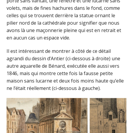
porte sans vantail, une fenêtre et une lucarne sans
volets, mais de fines hachures dans le fond, comme
celles qui se trouvent derrière la statue ornant le
pilier nord de la cathédrale pour signifier que nous
avons là une maçonnerie pleine qui est en retrait et
en aucun cas un espace vide.
Il est intéressant de montrer à côté de ce détail
agrandi du dessin d’Antier (ci-dessous à droite) une
autre aquarelle de Bénard, exécutée elle aussi vers
1846, mais qui montre cette fois la fausse petite
maison sans lucarne et deux fois moins haute qu’elle
ne l’était réellement (ci-dessous à gauche).