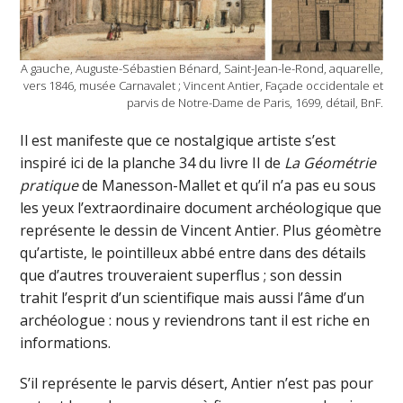
A gauche, Auguste-Sébastien Bénard, Saint-Jean-le-Rond, aquarelle,
vers 1846, musée Carnavalet ; Vincent Antier, Façade occidentale et
parvis de Notre-Dame de Paris, 1699, détail, BnF.
Il est manifeste que ce nostalgique artiste s’est
inspiré ici de la planche 34 du livre II de
La Géométrie
pratique
de Manesson-Mallet et qu’il n’a pas eu sous
les yeux l’extraordinaire document archéologique que
représente le dessin de Vincent Antier. Plus géomètre
qu’artiste, le pointilleux abbé entre dans des détails
que d’autres trouveraient superflus ; son dessin
trahit l’esprit d’un scientifique mais aussi l’âme d’un
archéologue : nous y reviendrons tant il est riche en
informations.
S’il représente le parvis désert, Antier n’est pas pour