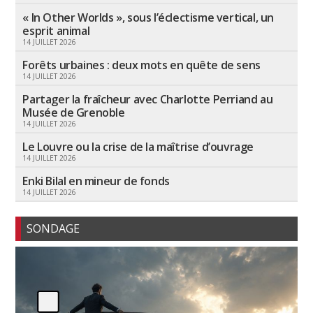
« In Other Worlds », sous l’éclectisme vertical, un
esprit animal
14 JUILLET 2026
Forêts urbaines : deux mots en quête de sens
14 JUILLET 2026
Partager la fraîcheur avec Charlotte Perriand au
Musée de Grenoble
14 JUILLET 2026
Le Louvre ou la crise de la maîtrise d’ouvrage
14 JUILLET 2026
Enki Bilal en mineur de fonds
14 JUILLET 2026
SONDAGE