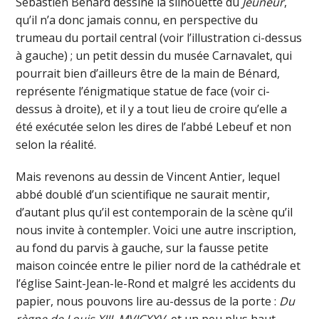
Sébastien Bénard dessine la silhouette du
Jeûneur
,
qu’il n’a donc jamais connu, en perspective du
trumeau du portail central (voir l’illustration ci-dessus
à gauche) ; un petit dessin du musée Carnavalet, qui
pourrait bien d’ailleurs être de la main de Bénard,
représente l’énigmatique statue de face (voir ci-
dessus à droite), et il y a tout lieu de croire qu’elle a
été exécutée selon les dires de l’abbé Lebeuf et non
selon la réalité.
Mais revenons au dessin de Vincent Antier, lequel
abbé doublé d’un scientifique ne saurait mentir,
d’autant plus qu’il est contemporain de la scène qu’il
nous invite à contempler. Voici une autre inscription,
au fond du parvis à gauche, sur la fausse petite
maison coincée entre le pilier nord de la cathédrale et
l’église Saint-Jean-le-Rond et malgré les accidents du
papier, nous pouvons lire au-dessus de la porte :
Du
règne de Louis XIII. MVICXXV
, et un peu plus haut