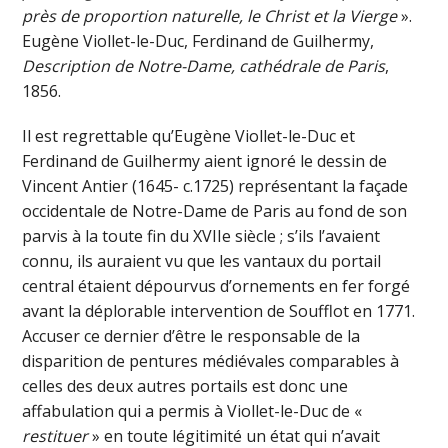
près de proportion naturelle, le Christ et la Vierge
».
Eugène Viollet-le-Duc, Ferdinand de Guilhermy,
Description de Notre-Dame, cathédrale de Paris
,
1856.
Il est regrettable qu’Eugène Viollet-le-Duc et
Ferdinand de Guilhermy aient ignoré le dessin de
Vincent Antier (1645- c.1725) représentant la façade
occidentale de Notre-Dame de Paris au fond de son
parvis à la toute fin du XVIIe siècle ; s’ils l’avaient
connu, ils auraient vu que les vantaux du portail
central étaient dépourvus d’ornements en fer forgé
avant la déplorable intervention de Soufflot en 1771.
Accuser ce dernier d’être le responsable de la
disparition de pentures médiévales comparables à
celles des deux autres portails est donc une
affabulation qui a permis à Viollet-le-Duc de «
restituer
» en toute légitimité un état qui n’avait