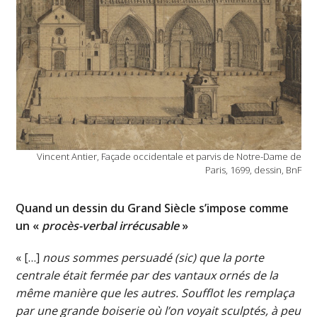
Vincent Antier, Façade occidentale et parvis de Notre-Dame de
Paris, 1699, dessin, BnF
Quand un dessin du Grand Siècle s’impose comme
un «
procès-verbal irrécusable
»
« […]
nous sommes persuadé (sic) que la porte
centrale était fermée par des vantaux ornés de la
même manière que les autres. Soufflot les remplaça
par une grande boiserie où l’on voyait sculptés, à peu