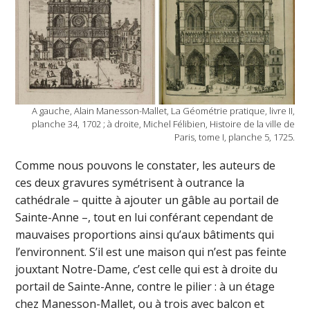
A gauche, Alain Manesson-Mallet, La Géométrie pratique, livre II,
planche 34, 1702 ; à droite, Michel Félibien, Histoire de la ville de
Paris, tome I, planche 5, 1725.
Comme nous pouvons le constater, les auteurs de
ces deux gravures symétrisent à outrance la
cathédrale – quitte à ajouter un gâble au portail de
Sainte-Anne –, tout en lui conférant cependant de
mauvaises proportions ainsi qu’aux bâtiments qui
l’environnent. S’il est une maison qui n’est pas feinte
jouxtant Notre-Dame, c’est celle qui est à droite du
portail de Sainte-Anne, contre le pilier : à un étage
chez Manesson-Mallet, ou à trois avec balcon et