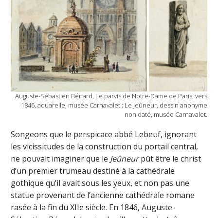
Auguste-Sébastien Bénard, Le parvis de Notre-Dame de Paris, vers
1846, aquarelle, musée Carnavalet ; Le Jeûneur, dessin anonyme
non daté, musée Carnavalet.
Songeons que le perspicace abbé Lebeuf, ignorant
les vicissitudes de la construction du portail central,
ne pouvait imaginer que le
Jeûneur
pût être le christ
d’un premier trumeau destiné à la cathédrale
gothique qu’il avait sous les yeux, et non pas une
statue provenant de l’ancienne cathédrale romane
rasée à la fin du XIIe siècle. En 1846, Auguste-