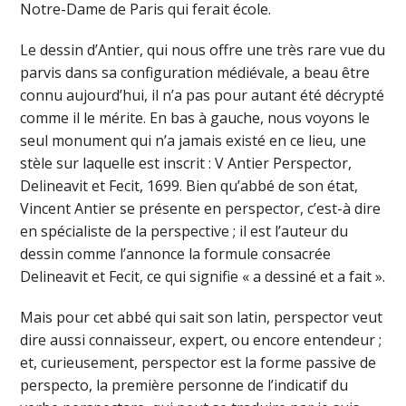
Notre-Dame de Paris qui ferait école.
Le dessin d’Antier, qui nous offre une très rare vue du
parvis dans sa configuration médiévale, a beau être
connu aujourd’hui, il n’a pas pour autant été décrypté
comme il le mérite. En bas à gauche, nous voyons le
seul monument qui n’a jamais existé en ce lieu, une
stèle sur laquelle est inscrit : V Antier Perspector,
Delineavit et Fecit, 1699. Bien qu’abbé de son état,
Vincent Antier se présente en perspector, c’est-à dire
en spécialiste de la perspective ; il est l’auteur du
dessin comme l’annonce la formule consacrée
Delineavit et Fecit, ce qui signifie « a dessiné et a fait ».
Mais pour cet abbé qui sait son latin, perspector veut
dire aussi connaisseur, expert, ou encore entendeur ;
et, curieusement, perspector est la forme passive de
perspecto, la première personne de l’indicatif du