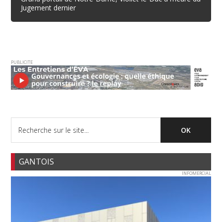
Jugement dernier
PUBLICITE
GANTOIS
INFOMERCIAL