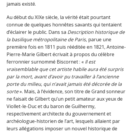
jamais existé.
Au début du XIXe siècle, la vérité était pourtant
connue de quelques honnêtes savants qui tentaient
d’éclairer le public. Dans sa
Description historique de
la basilique métropolitaine de Paris
, parue une
première fois en 1811 puis rééditée en 1821, Antoine-
Pierre-Marie Gilbert écrivait à propos du célèbre
ferronnier surnommé Biscornet : «
Il est
vraisemblable que cet artiste habile aura été surpris
par la mort, avant d’avoir pu travailler à l’ancienne
porte du milieu, qui n’avait jamais été décorée de la
sorte
». Mais, à l’évidence, son titre de Grand sonneur
ne faisait de Gilbert qu’un petit amateur aux yeux de
Viollet-le-Duc et du baron de Guilhermy,
respectivement architecte du gouvernement et
archéologue-historien de l’art, lesquels allaient par
leurs allégations imposer un nouvel historique de