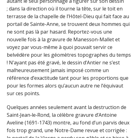
autant le seul personnage à figurer sur son dessin
; dans la direction où il tourne la tête, sur le toit en
terrasse de la chapelle de l’Hôtel-Dieu qui fait face au
portail de Sainte-Anne, se trouvent deux hommes qui
ne sont pas là par hasard. Reportez-vous une
nouvelle fois à la gravure de Manesson-Mallet et
voyez par vous-même à quoi pouvait servir ce
belvédère pour les géomètres topographes du temps
! N’ayant pas été gravé, le dessin d’Antier ne s’est
malheureusement jamais imposé comme un
référence d’exactitude tant pour les proportions que
pour les formes alors qu’aucun autre ne l’équivaut
sur ces points.
Quelques années seulement avant la destruction de
Saint‑Jean‑le‑Rond, la célèbre gravure d’Antoine
Aveline (1691-1743) montre, au fond d’un parvis deux
fois trop grand, une Notre-Dame revue et corrigée :
le portail de la Vierge a perdu son gâble et se hisse à