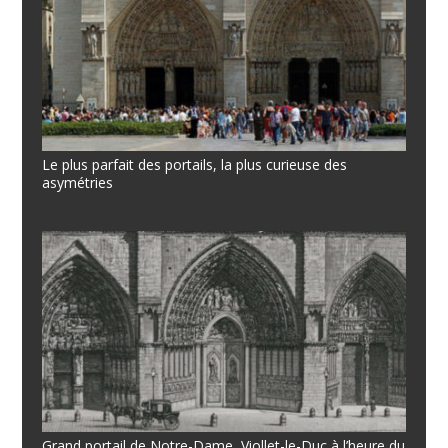
Le plus parfait des portails, la plus curieuse des
asymétries
Grand portail de Notre-Dame, Viollet-le-Duc à l’heure du