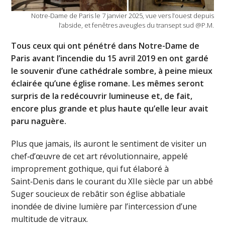
Notre-Dame de Paris le 7 janvier 2025, vue vers l’ouest depuis
l’abside, et fenêtres aveugles du transept sud @P.M.
Tous ceux qui ont pénétré dans Notre-Dame de
Paris avant l’incendie du 15 avril 2019 en ont gardé
le souvenir d’une cathédrale sombre, à peine mieux
éclairée qu’une église romane. Les mêmes seront
surpris de la redécouvrir lumineuse et, de fait,
encore plus grande et plus haute qu’elle leur avait
paru naguère.
Plus que jamais, ils auront le sentiment de visiter un
chef‑d’œuvre de cet art révolutionnaire, appelé
improprement gothique, qui fut élaboré à
Saint‑Denis dans le courant du XIIe siècle par un abbé
Suger soucieux de rebâtir son église abbatiale
inondée de divine lumière par l’intercession d’une
multitude de vitraux.