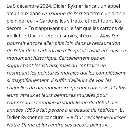
Le 5 décembre 2024, Didier Rykner lançait un appel
ambitieux dans
La Tribune de l’Art
en titre d’un article
plein de feu : « Gardons les vitraux, et restituons les
décors ! » En s’appuyant sur le fait que les cartons de
Viollet-le‑Duc ont été conservés, il écrit : «
Mais l’on
pourrait encore aller plus loin dans la restauration
de l’état de la cathédrale telle qu’elle avait été classée
monument historique. Certainement pas en
supprimant les vitraux, mais au contraire en
restituant les peintures murales qui les complétaient
si magnifiquement. Il suffit d’ailleurs de voir les
chapelles du déambulatoire qui ont conservé à la fois
leurs vitraux et leurs peintures murales pour
comprendre combien le vandalisme du début des
années 1960 a fait perdre à la beauté de l’édifice
». Et
Didier Rykner de conclure : «
Il faut reviollet-le-duciser
Notre-Dame et lui rendre ses décors peints
».