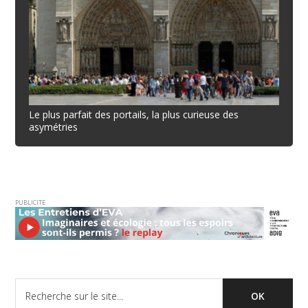
Le plus parfait des portails, la plus curieuse des
asymétries
PUBLICITE