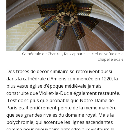
Cathédrale de Chartres, faux appareil et clef de voûte de la
chapelle axiale
Des traces de décor similaire se retrouvent aussi
dans la cathédrale d’Amiens commencée en 1220, la
plus vaste église d’époque médiévale jamais
construite que Viollet-le-Duc a également restaurée.
Il est donc plus que probable que Notre-Dame de
Paris était entièrement peinte de la même manière
que ses grandes rivales du domaine royal. Mais la
polychromie, qui accentue les lignes ascendantes
comme pour mieux faire entendre aux visiteurs le