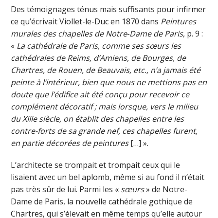
Des témoignages ténus mais suffisants pour infirmer
ce qu’écrivait Viollet-le-Duc en 1870 dans
Peintures
murales des chapelles de Notre‑Dame de Paris
, p. 9 :
«
La cathédrale de Paris, comme ses sœurs les
cathédrales de Reims, d’Amiens, de Bourges, de
Chartres, de Rouen, de Beauvais, etc., n’a jamais été
peinte à l’intérieur, bien que nous ne mettions pas en
doute que l’édifice ait été conçu pour recevoir ce
complément décoratif ; mais lorsque, vers le milieu
du XIIIe siècle, on établit des chapelles entre les
contre-forts de sa grande nef, ces chapelles furent,
en partie décorées de peintures
[…] ».
L’architecte se trompait et trompait ceux qui le
lisaient avec un bel aplomb, même si au fond il n’était
pas très sûr de lui. Parmi les «
sœurs
» de Notre-
Dame de Paris, la nouvelle cathédrale gothique de
Chartres, qui s’élevait en même temps qu’elle autour