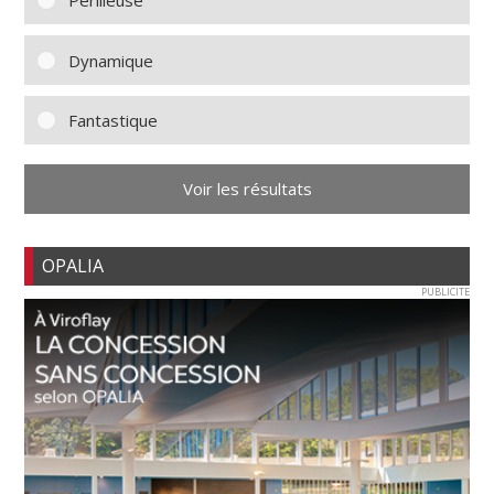
Périlleuse
Dynamique
Fantastique
Voir les résultats
OPALIA
PUBLICITE