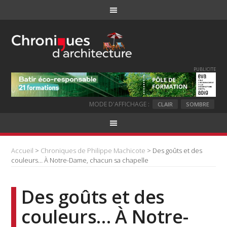
PUBLICITE
MODE D'AFFICHAGE :
CLAIR
SOMBRE
Accueil
>
Chroniques de Philippe Machicote
> Des goûts et des
couleurs… À Notre-Dame, chacun sa chapelle
Des goûts et des
couleurs… À Notre-