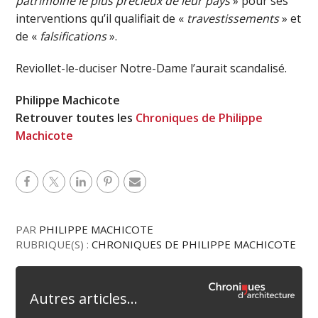
patrimoine le plus précieux de leur pays
» pour ses
interventions qu’il qualifiait de «
travestissements
» et
de «
falsifications
».
Reviollet-le-duciser Notre-Dame l’aurait scandalisé.
Philippe Machicote
Retrouver toutes les
Chroniques de Philippe
Machicote
PAR
PHILIPPE MACHICOTE
RUBRIQUE(S) :
CHRONIQUES DE PHILIPPE MACHICOTE
Autres articles...