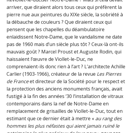
arriver, que diraient alors tous ceux qui préfèrent la
pierre nue aux peintures du XIXe siècle, la sobriété à
la débauche de couleurs ? Que diraient ceux qui
pensent que les chapelles du déambulatoire
enlaidissent Notre‑Dame, que le vandalisme ne date
pas de 1960 mais d’un siècle plus tôt ? Ceux-là ont-ils
mauvais goût ? Marcel Proust et Auguste Rodin, qui
haïssaient l’œuvre de Viollet-le-Duc, ne
comprenaient-ils donc rien à l’art ? L’architecte Achille
Carlier (1903-1966), créateur de la revue
Les Pierres
de France
et directeur de la Société pour le respect et
la protection des anciens monuments français, avait
fustigé à la fin des années ‘30 l’installation de vitraux
contemporains dans la nef de Notre-Dame en
remplacement de grisailles de Viollet-le-Duc, tout en
estimant que ce dernier était à mettre «
au rang des
hommes les plus néfastes qui aient jamais ruiné le