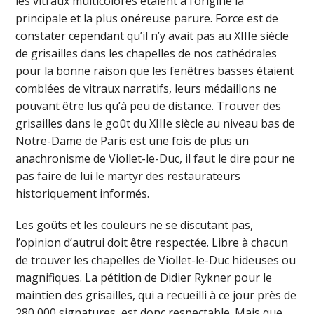
les vitraux multicolores étaient à l’origine la
principale et la plus onéreuse parure. Force est de
constater cependant qu’il n’y avait pas au XIIIe siècle
de grisailles dans les chapelles de nos cathédrales
pour la bonne raison que les fenêtres basses étaient
comblées de vitraux narratifs, leurs médaillons ne
pouvant être lus qu’à peu de distance. Trouver des
grisailles dans le goût du XIIIe siècle au niveau bas de
Notre-Dame de Paris est une fois de plus un
anachronisme de Viollet-le-Duc, il faut le dire pour ne
pas faire de lui le martyr des restaurateurs
historiquement informés.
Les goûts et les couleurs ne se discutant pas,
l’opinion d’autrui doit être respectée. Libre à chacun
de trouver les chapelles de Viollet-le-Duc hideuses ou
magnifiques. La pétition de Didier Rykner pour le
maintien des grisailles, qui a recueilli à ce jour près de
280 000 signatures, est donc respectable. Mais que