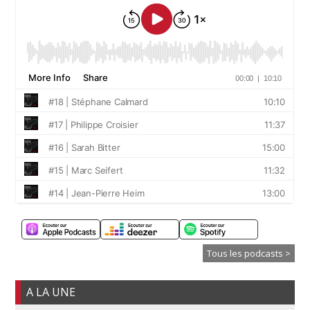
Tous les podcasts >
A LA UNE