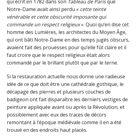
qui écrit en 1782 dans son
Tableau de Paris
que
Notre-Dame avait ainsi perdu «
cette teinte
vénérable et cette obscurité imposante qui
commande un respect religieux
». Quoi qu’en dise cet
homme des Lumières, les architectes du Moyen Âge,
qui ont bâti Notre-Dame en des temps jugés obscurs,
avaient fait des prouesses pour qu’elle fût claire et il
faut croire que le respect religieux était alors
commandé par le brillant plutôt que par le terne.
Si la restauration actuelle nous donne une radieuse
idée de ce que doit être une cathédrale gothique, le
décapage des pierres et plusieurs couches de
badigeon ont fait disparaître les derniers vestiges de
peinture appliquée avant ou après la Révolution, et
possiblement avec eux des traces de décors
remontant à l’époque médiévale comme il en a été
trouvé en des endroits haut placés.