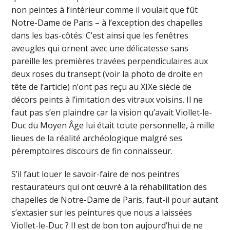
non peintes à l’intérieur comme il voulait que fût
Notre-Dame de Paris – à l’exception des chapelles
dans les bas-côtés. C’est ainsi que les fenêtres
aveugles qui ornent avec une délicatesse sans
pareille les premières travées perpendiculaires aux
deux roses du transept (voir la photo de droite en
tête de l’article) n’ont pas reçu au XIXe siècle de
décors peints à l’imitation des vitraux voisins. Il ne
faut pas s’en plaindre car la vision qu’avait Viollet‑le-
Duc du Moyen Âge lui était toute personnelle, à mille
lieues de la réalité archéologique malgré ses
péremptoires discours de fin connaisseur.
S’il faut louer le savoir-faire de nos peintres
restaurateurs qui ont œuvré à la réhabilitation des
chapelles de Notre-Dame de Paris, faut-il pour autant
s’extasier sur les peintures que nous a laissées
Viollet-le-Duc ? Il est de bon ton aujourd’hui de ne