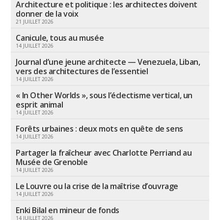
Architecture et politique : les architectes doivent
donner de la voix
21 JUILLET 2026
Canicule, tous au musée
14 JUILLET 2026
Journal d’une jeune architecte — Venezuela, Liban,
vers des architectures de l’essentiel
14 JUILLET 2026
« In Other Worlds », sous l’éclectisme vertical, un
esprit animal
14 JUILLET 2026
Forêts urbaines : deux mots en quête de sens
14 JUILLET 2026
Partager la fraîcheur avec Charlotte Perriand au
Musée de Grenoble
14 JUILLET 2026
Le Louvre ou la crise de la maîtrise d’ouvrage
14 JUILLET 2026
Enki Bilal en mineur de fonds
14 JUILLET 2026