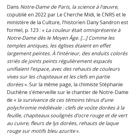
Dans
Notre-Dame de Paris, la science à l’œuvre
,
copublié en 2022 par Le Cherche Midi, le CNRS et le
ministère de la Culture, l’historien Dany Sandron est
formel, p. 123 : «
La couleur était omniprésente à
Notre-Dame dès le Moyen Âge. […] Comme les
temples antiques, les églises étaient en effet
largement peintes. À l’intérieur, des enduits colorés
striés de joints peints régulièrement espacés
unifiaient l’espace, avec des rehauts de couleurs
vives sur les chapiteaux et les clefs en partie
dorées
». Sur la même page, la chimiste Stéphanie
Duchêne s’émerveille sur le chantier de Notre-Dame
de «
la survivance de ces témoins ténus d’une
polychromie médiévale : clefs de voûte dorées à la
feuille, chapiteaux soulignés d’ocre rouge et de vert
au cuivre, fleurs de lys dorées, rehauts de laque
rouge sur motifs bleu azurite
».