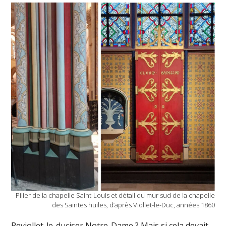
Pilier de la chapelle Saint-Louis et détail du mur sud de la chapelle
des Saintes huiles, d’après Viollet-le-Duc, années 1860
Reviollet-le-duciser Notre-Dame ? Mais si cela devait