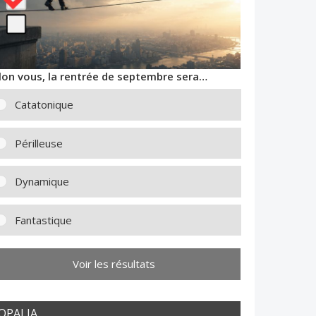
lon vous, la rentrée de septembre sera…
Catatonique
Périlleuse
Dynamique
Fantastique
Voir les résultats
OPALIA