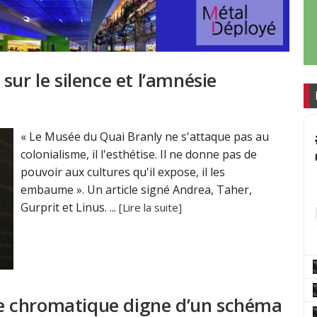
sur le silence et l’amnésie
« Le Musée du Quai Branly ne s'attaque pas au
colonialisme, il l'esthétise. Il ne donne pas de
pouvoir aux cultures qu'il expose, il les
embaume ». Un article signé Andrea, Taher,
Gurprit et Linus. ...
[Lire la suite]
e chromatique digne d’un schéma