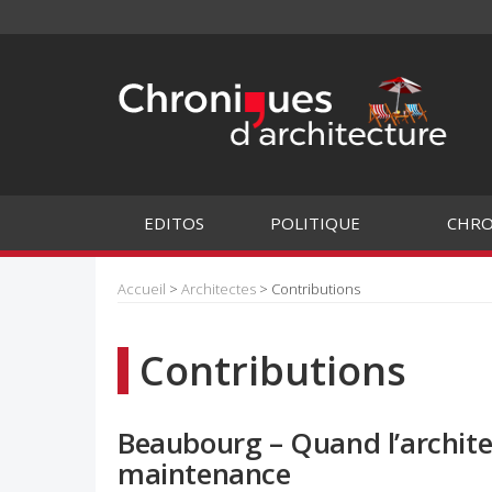
EDITOS
POLITIQUE
CHRO
Accueil
>
Architectes
> Contributions
Contributions
Beaubourg – Quand l’archite
maintenance