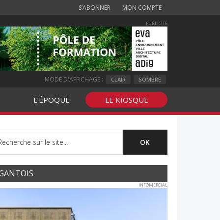
S’ABONNER
MON COMPTE
PUBLICITE
MODE D'AFFICHAGE :
CLAIR
SOMBRE
L’ÉPOQUE
LE KIOSQUE
GANTOIS
INFOMERCIAL