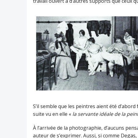
travail ouvert à d’autres supports que ceux qu
S’il semble que les peintres aient été d’abord
suite vu en elle «
la servante idéale de la pei
À l’arrivée de la photographie, d’aucuns pen
auteur de s’exprimer. Aussi, si comme Degas, 