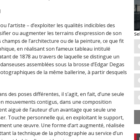
d
ou l’artiste – d’exploiter les qualités indicibles des
rsifier ou augmenter les terrains d’expression de son
Se
champs de l’architecture ou de la peinture, ce que fit
hique, en réalisant son fameux tableau intitulé
atant de 1878 au travers de laquelle se distingue un
re danseuses assemblées sous la brosse d’Edgar Degas
hotographiques de la même ballerine, à partir desquels
s des poses différentes, il s’agit, en fait, d’une seule
 en mouvements contigus, dans une composition
nt aiguë de l’auteur d’un avantage que seule une
r. Touche personnelle qui, en exploitant le support,
éralement une œuvre. Une forme d’art augmenté, réalisée
ettant la technique de la photographie au service d’un