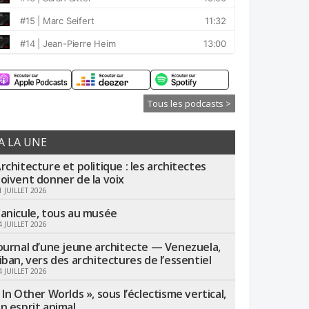
Tous les podcasts >
A LA UNE
rchitecture et politique : les architectes
oivent donner de la voix
1 JUILLET 2026
anicule, tous au musée
4 JUILLET 2026
ournal d’une jeune architecte — Venezuela,
iban, vers des architectures de l’essentiel
4 JUILLET 2026
 In Other Worlds », sous l’éclectisme vertical,
n esprit animal