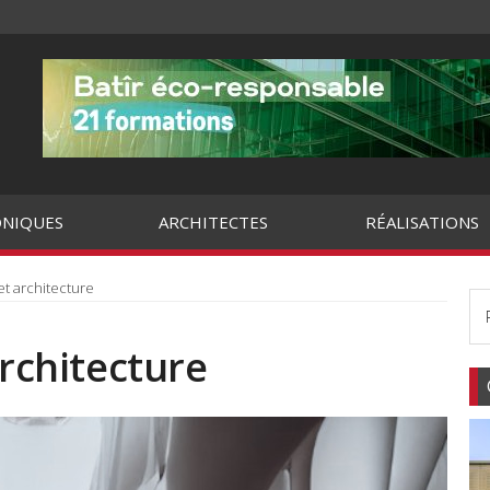
NIQUES
ARCHITECTES
RÉALISATIONS
 et architecture
architecture