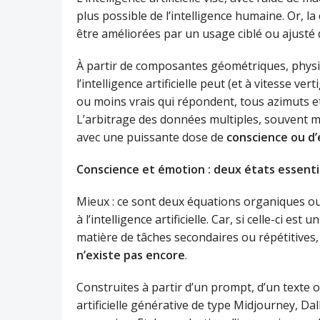
plus possible de l’intelligence humaine. Or, l
être améliorées par un usage ciblé ou ajusté d
À partir de composantes géométriques, physi
l’intelligence artificielle peut (et à vitesse v
ou moins vrais qui répondent, tous azimuts et
L’arbitrage des données multiples, souvent m
avec une puissante dose de
conscience ou d
Conscience et émotion : deux états essenti
Mieux : ce sont deux équations organiques o
à l’intelligence artificielle. Car, si celle-ci e
matière de tâches secondaires ou répétitives
n’existe pas encore
.
Construites à partir d’un prompt, d’un texte ou
artificielle générative de type Midjourney, Da