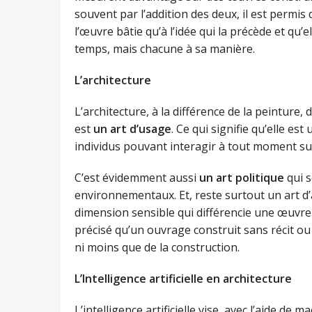
souvent par l’addition des deux, il est permis
l’œuvre bâtie qu’à l’idée qui la précède et qu
temps, mais chacune à sa manière.
L’architecture
L’architecture, à la différence de la peinture,
est
un art d’usage
. Ce qui signifie qu’elle es
individus pouvant interagir à tout moment su
C’est évidemment aussi
un art politique
qui s
environnementaux. Et, reste surtout un art 
dimension sensible qui différencie une œuvre
précisé qu’un ouvrage construit sans récit ou 
ni moins que de la construction.
L’Intelligence artificielle en architecture
L’intelligence artificielle vise, avec l’aide d