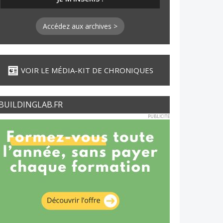
Accédez aux archives >
VOIR LE MÉDIA-KIT DE CHRONIQUES
BUILDINGLAB.FR
PUBLICITE