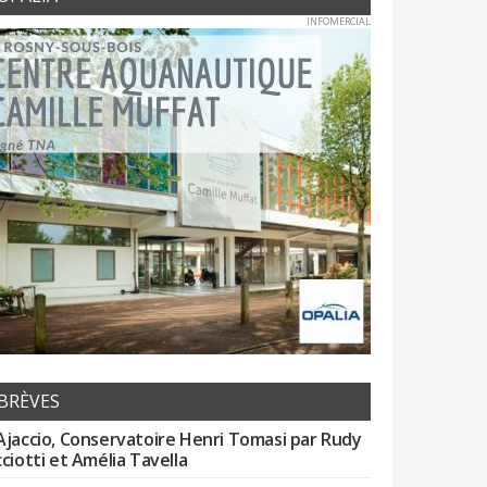
INFOMERCIAL
BRÈVES
Ajaccio, Conservatoire Henri Tomasi par Rudy
cciotti et Amélia Tavella