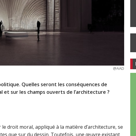
@AAD
 politique. Quelles seront les conséquences de
oral et sur les champs ouverts de l’architecture ?
ur le droit moral, appliqué à la matière d’architecture, se
es que sur du dessin. Toutefois, une œuvre existant