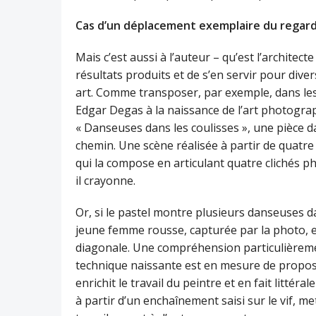
Cas d’un déplacement exemplaire du regar
Mais c’est aussi à l’auteur – qu’est l’architecte 
résultats produits et de s’en servir pour dive
art. Comme transposer, par exemple, dans les 
Edgar Degas à la naissance de l’art photograp
« Danseuses dans les coulisses », une pièce d
chemin. Une scène réalisée à partir de quat
qui la compose en articulant quatre clichés p
il crayonne.
Or, si le pastel montre plusieurs danseuses dan
jeune femme rousse, capturée par la photo,
diagonale. Une compréhension particulièreme
technique naissante est en mesure de propose
enrichit le travail du peintre et en fait litt
à partir d’un enchaînement saisi sur le vif, m