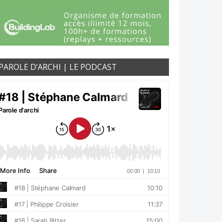
PAROLE D’ARCHI | LE PODCAST