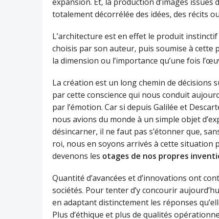
expansion. Et, la production d’images issues 
totalement décorrélée des idées, des récits ou
L’architecture est en effet le produit instinc
choisis par son auteur, puis soumise à cette
la dimension ou l’importance qu’une fois l’œ
La création est un long chemin de décisions succ
par cette conscience qui nous conduit aujourd’
par l’émotion. Car si depuis Galilée et Descar
nous avions du monde à un simple objet d’ex
désincarner, il ne faut pas s’étonner que, sa
roi, nous en soyons arrivés à cette situation
devenons les
otages de nos propres inventi
Quantité d’avancées et d’innovations ont con
sociétés. Pour tenter d’y concourir aujourd’hui av
en adaptant distinctement les réponses qu’ell
Plus d’éthique et plus de qualités opérationne