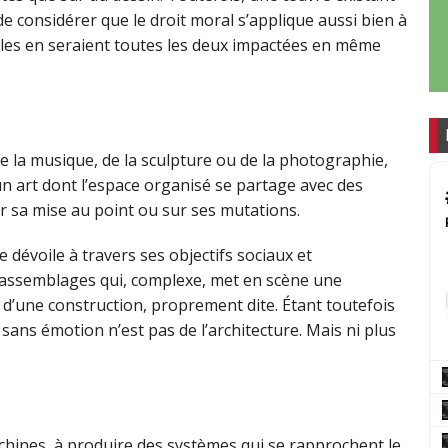
 de considérer que le droit moral s’applique aussi bien à
’elles en seraient toutes les deux impactées en même
 de la musique, de la sculpture ou de la photographie,
t un art dont l’espace organisé se partage avec des
r sa mise au point ou sur ses mutations.
e dévoile à travers ses objectifs sociaux et
d’assemblages qui, complexe, met en scène une
 d’une construction, proprement dite. Étant toutefois
sans émotion n’est pas de l’architecture. Mais ni plus
e machines, à produire des systèmes qui se rapprochent le