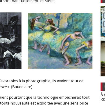
i sont habituellement les siens.
 favorables à la photographie, ils avaient tout de
nture
». (Baudelaire)
À 
saient pourtant que la technologie empêcherait tout
Ri
toute nouveauté est exploitée avec une sensibilité