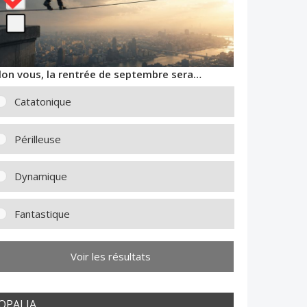
lon vous, la rentrée de septembre sera…
Catatonique
Périlleuse
Dynamique
Fantastique
Voir les résultats
OPALIA