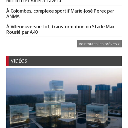
Ricciotti et Amélia Tavella
À Colombes, complexe sportif Marie-José Perec par
ANMA
À Villeneuve-sur-Lot, transformation du Stade Max
Rousié par A40
Voir toutes les brèves >
VIDÉOS