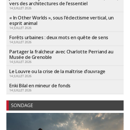
vers des architectures de l’essentiel
14 JUILLET 2026
« In Other Worlds », sous l’éclectisme vertical, un
esprit animal
14 JUILLET 2026
Forêts urbaines : deux mots en quête de sens
14 JUILLET 2026
Partager la fraîcheur avec Charlotte Perriand au
Musée de Grenoble
14 JUILLET 2026
Le Louvre ou la crise de la maîtrise d’ouvrage
14 JUILLET 2026
Enki Bilal en mineur de fonds
14 JUILLET 2026
SONDAGE