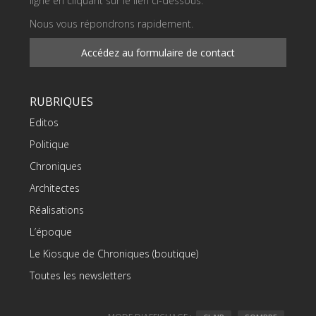
ligne en cliquant sur le lien ci-dessous.
Nous vous répondrons rapidement.
Accédez au formulaire de contact
RUBRIQUES
Editos
Politique
Chroniques
Architectes
Réalisations
L’époque
Le Kiosque de Chroniques (boutique)
Toutes les newsletters