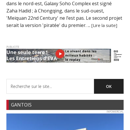
dans le nord-est, Galaxy Soho Complex est signé
Zaha Hadid ; à Chongqing, dans le sud-ouest,
'Meiquan 22nd Century' ne l’est pas. Le second projet
serait la version 'piratée' du premier. ...
[Lire la suite]
PUBLICITE
GANTOIS
INFOMERCIAL