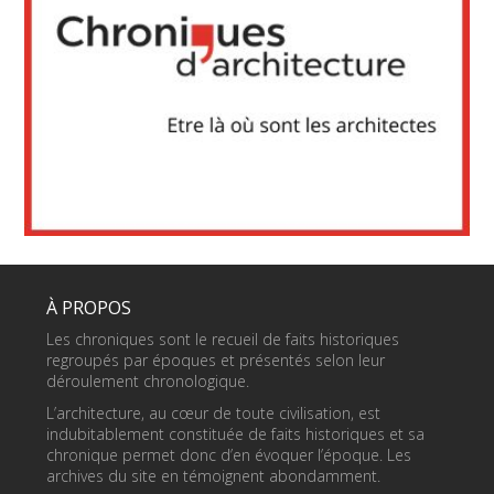
À PROPOS
Les chroniques sont le recueil de faits historiques
regroupés par époques et présentés selon leur
déroulement chronologique.
L’architecture, au cœur de toute civilisation, est
indubitablement constituée de faits historiques et sa
chronique permet donc d’en évoquer l’époque. Les
archives du site en témoignent abondamment.