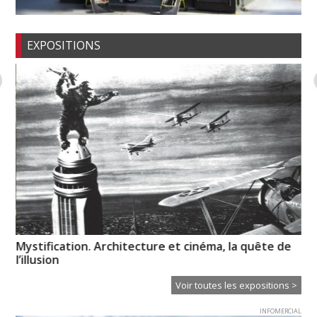
EXPOSITIONS
Mystification. Architecture et cinéma, la quête de
Ps
l’illusion
Voir toutes les expositions >
INFOMERCIAL