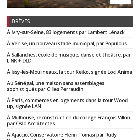
BRÈVES
À Ivry-sur-Seine, 83 logements par Lambert Lénack
À Venise, un nouveau stade municipal, par Populous
À Sallanches, école de musique, danse et théâtre, par
LINK + DLD
À Issy-les-Moulineaux, la tour Keïko, signée Loci Anima
Au Sénégal, une maison sans assemblages
sophistiqués par Gilles Perraudin
À Paris, commerces et logements dans la tour Wood
up, signée LAN
À Mulhouse, reconstruction du collège François Villon
par Oslo Architectes
À Ajaccio, Conservatoire Henri Tomasi par Rudy