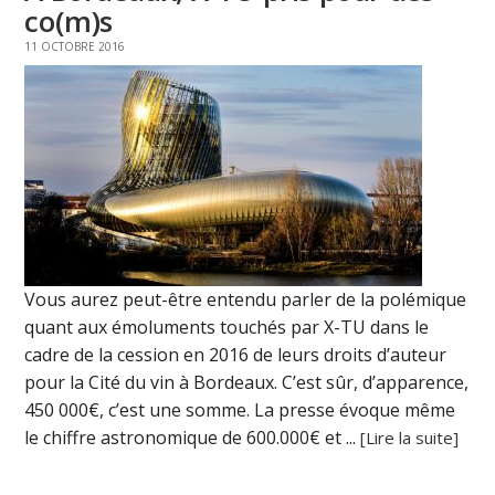
co(m)s
11 OCTOBRE 2016
Vous aurez peut-être entendu parler de la polémique
quant aux émoluments touchés par X-TU dans le
cadre de la cession en 2016 de leurs droits d’auteur
pour la Cité du vin à Bordeaux. C’est sûr, d’apparence,
450 000€, c’est une somme. La presse évoque même
le chiffre astronomique de 600.000€ et ...
[Lire la suite]