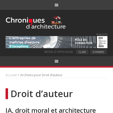
PUBLICITE
MODE D'AFFICHAGE :
CLAIR
SOMBRE
Accueil
> Archives pour Droit d’auteur
Droit d’auteur
IA, droit moral et architecture