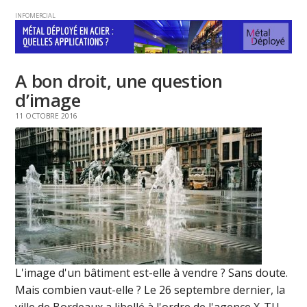
INFOMERCIAL
A bon droit, une question
d’image
11 OCTOBRE 2016
L'image d'un bâtiment est-elle à vendre ? Sans doute.
Mais combien vaut-elle ? Le 26 septembre dernier, la
ville de Bordeaux a libellé à l'ordre de l'agence X-TU