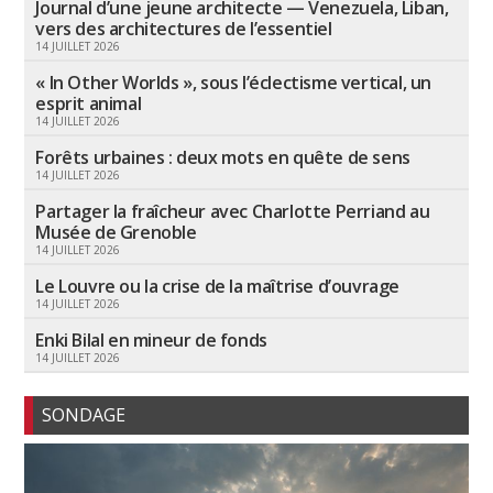
Journal d’une jeune architecte — Venezuela, Liban,
vers des architectures de l’essentiel
14 JUILLET 2026
« In Other Worlds », sous l’éclectisme vertical, un
esprit animal
14 JUILLET 2026
Forêts urbaines : deux mots en quête de sens
14 JUILLET 2026
Partager la fraîcheur avec Charlotte Perriand au
Musée de Grenoble
14 JUILLET 2026
Le Louvre ou la crise de la maîtrise d’ouvrage
14 JUILLET 2026
Enki Bilal en mineur de fonds
14 JUILLET 2026
SONDAGE