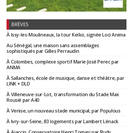
BRÈVES
À Issy-les-Moulineaux, la tour Keïko, signée Loci Anima
Au Sénégal, une maison sans assemblages
sophistiqués par Gilles Perraudin
À Colombes, complexe sportif Marie-José Perec par
ANMA
À Sallanches, école de musique, danse et théâtre, par
LINK + DLD
À Villeneuve-sur-Lot, transformation du Stade Max
Rousié par A40
À Venise, un nouveau stade municipal, par Populous
À Ivry-sur-Seine, 83 logements par Lambert Lénack
À Ajaccio, Conservatoire Henri Tomasi par Rudy