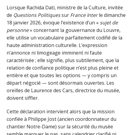
Lorsque Rachida Dati, ministre de la Culture, invitée
de
Questions Politiques
sur
France Inter
le dimanche
18 janvier 2026, évoque l’existence d’un «
sujet de
personne
» concernant la gouvernance du Louvre,
elle utilise un vocabulaire parfaitement codifié de la
haute administration culturelle. L’expression
n’annonce ni limogeage imminent ni faute
caractérisée ; elle signifie, plus subtilement, que la
relation de confiance politique n’est plus pleine et
entière et que toutes les options — y compris un
départ négocié — sont désormais ouvertes. Les
oreilles de Laurence des Cars, directrice du musée,
doivent siffler.
Cette déclaration intervient alors que la mission
confiée à Philippe Jost (ancien coordonnateur du
chantier Notre-Dame) sur la sécurité du musée
semble marquer le pas, sans calendrier clarifié ni