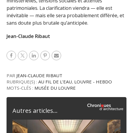
ministérielles, tensions sociales et attentes
patrimoniales. La clarification viendra — elle est
inévitable — mais elle sera probablement différée, et
sans doute plus brutale qu’anticipée.
Jean-Claude Ribaut
PAR
JEAN-CLAUDE RIBAUT
RUBRIQUE(S) :
AU FIL DE L’EAU
,
LOUVRE - HEBDO
MOTS-CLÉS :
MUSÉE DU LOUVRE
Autres articles...