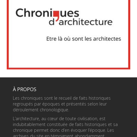
À PROPOS
Les chroniques sont le recueil de faits historiques
regroupés par époques et présentés selon leur
déroulement chronologique.
L’architecture, au cœur de toute civilisation, est
indubitablement constituée de faits historiques et sa
chronique permet donc d’en évoquer l’époque. Les
archives du site en témoignent abondamment.