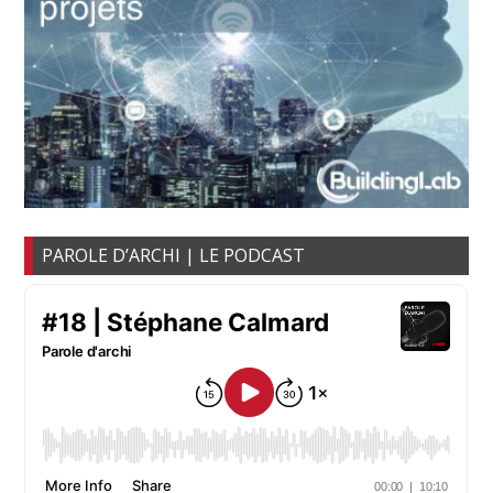
PAROLE D’ARCHI | LE PODCAST