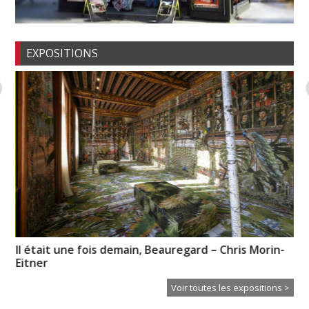
EXPOSITIONS
Il était une fois demain, Beauregard – Chris Morin-
Hu
Eitner
Voir toutes les expositions >