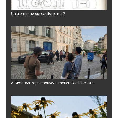
Un trombone qui coulisse mal ?
A Montmartre, un nouveau métier d’architecture