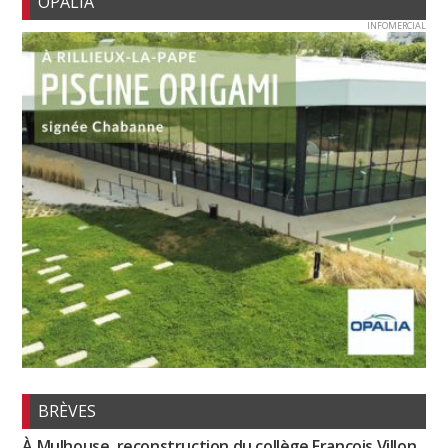
OPALIA
INFOMERCIAL
BRÈVES
À Mulhouse, reconstruction du collège François Villon