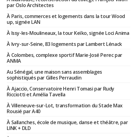
par Oslo Architectes
À Paris, commerces et logements dans la tour Wood
up, signée LAN
À Issy-les-Moulineaux, la tour Keïko, signée Loci Anima
À Ivry-sur-Seine, 83 logements par Lambert Lénack
À Colombes, complexe sportif Marie-José Perec par
ANMA
Au Sénégal, une maison sans assemblages
sophistiqués par Gilles Perraudin
À Ajaccio, Conservatoire Henri Tomasi par Rudy
Ricciotti et Amélia Tavella
À Villeneuve-sur-Lot, transformation du Stade Max
Rousié par A40
À Sallanches, école de musique, danse et théâtre, par
LINK + DLD