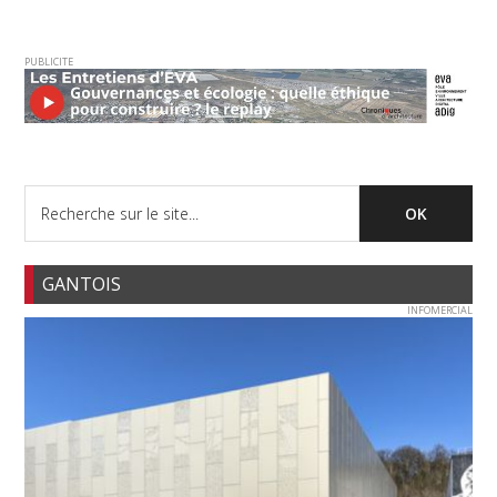
PUBLICITE
GANTOIS
INFOMERCIAL