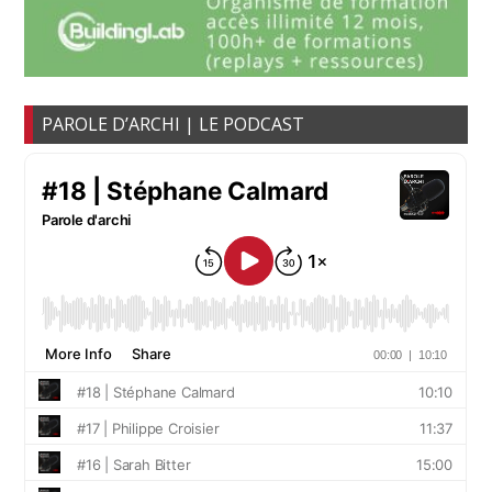
PAROLE D’ARCHI | LE PODCAST