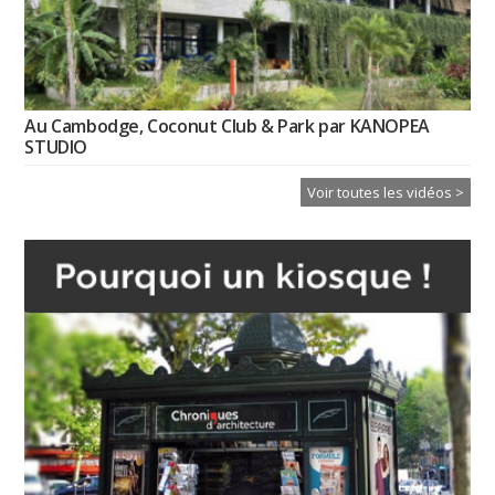
Au Cambodge, Coconut Club & Park par KANOPEA
STUDIO
Voir toutes les vidéos >