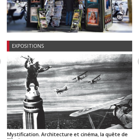
EXPOSITIONS
Mystification. Architecture et cinéma, la quête de
Pi