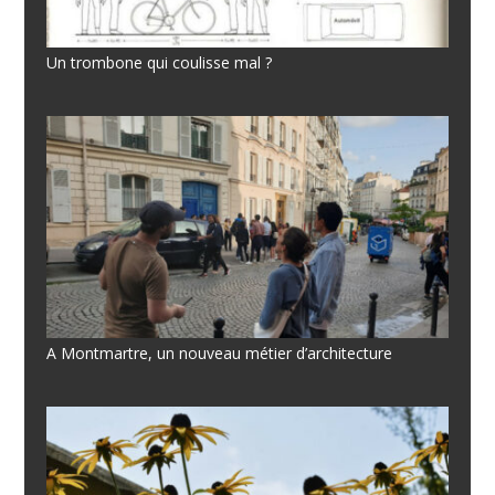
Un trombone qui coulisse mal ?
A Montmartre, un nouveau métier d’architecture