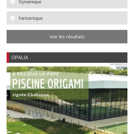
Dynamique
Fantastique
Voir les résultats
OPALIA
INFOMERCIAL