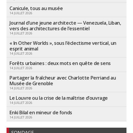
Canicule, tous au musée
14 JUILLET 2026
Journal d’une jeune architecte — Venezuela, Liban,
vers des architectures de l’essentiel
14 JUILLET 2026
« In Other Worlds », sous l’éclectisme vertical, un
esprit animal
14 JUILLET 2026
Forêts urbaines : deux mots en quête de sens
14 JUILLET 2026
Partager la fraîcheur avec Charlotte Perriand au
Musée de Grenoble
14 JUILLET 2026
Le Louvre ou la crise de la maîtrise d’ouvrage
14 JUILLET 2026
Enki Bilal en mineur de fonds
14 JUILLET 2026
SONDAGE