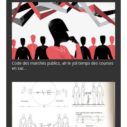
Code des marchés publics, ah le joli temps des courses
en sac…