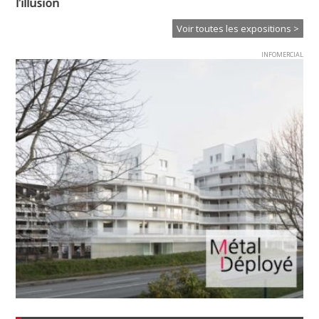
l’illusion
l’
Voir toutes les expositions >
INFOMERCIAL