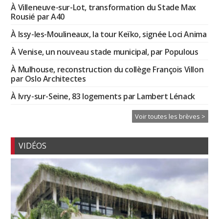
À Villeneuve-sur-Lot, transformation du Stade Max
Rousié par A40
À Issy-les-Moulineaux, la tour Keïko, signée Loci Anima
À Venise, un nouveau stade municipal, par Populous
À Mulhouse, reconstruction du collège François Villon
par Oslo Architectes
À Ivry-sur-Seine, 83 logements par Lambert Lénack
Voir toutes les brèves >
VIDÉOS