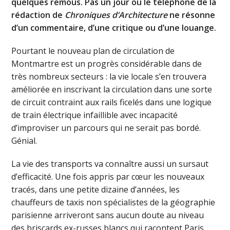
quelques remous. Pas un jour où le téléphone de la
rédaction de
Chroniques d’Architecture
ne résonne
d’un commentaire, d’une critique ou d’une louange.
Pourtant le nouveau plan de circulation de
Montmartre est un progrès considérable dans de
très nombreux secteurs : la vie locale s’en trouvera
améliorée en inscrivant la circulation dans une sorte
de circuit contraint aux rails ficelés dans une logique
de train électrique infaillible avec incapacité
d’improviser un parcours qui ne serait pas bordé.
Génial.
La vie des transports va connaître aussi un sursaut
d’efficacité. Une fois appris par cœur les nouveaux
tracés, dans une petite dizaine d’années, les
chauffeurs de taxis non spécialistes de la géographie
parisienne arriveront sans aucun doute au niveau
des briscards ex-russes blancs qui racontent Paris