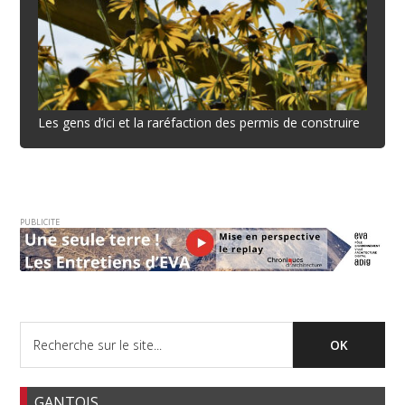
Les gens d’ici et la raréfaction des permis de construire
PUBLICITE
GANTOIS