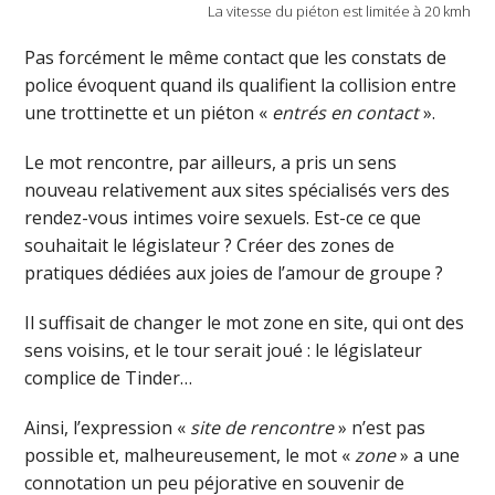
La vitesse du piéton est limitée à 20 kmh
Pas forcément le même contact que les constats de
police évoquent quand ils qualifient la collision entre
une trottinette et un piéton «
entrés en contact
».
Le mot rencontre, par ailleurs, a pris un sens
nouveau relativement aux sites spécialisés vers des
rendez-vous intimes voire sexuels. Est-ce ce que
souhaitait le législateur ? Créer des zones de
pratiques dédiées aux joies de l’amour de groupe ?
Il suffisait de changer le mot zone en site, qui ont des
sens voisins, et le tour serait joué : le législateur
complice de Tinder…
Ainsi, l’expression «
site de rencontre
» n’est pas
possible et, malheureusement, le mot «
zone
» a une
connotation un peu péjorative en souvenir de