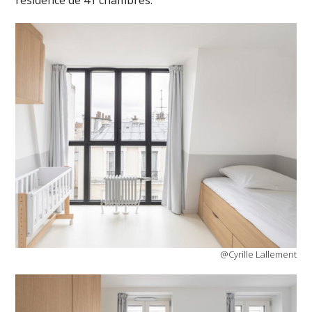
résidence de 41 chambres.
@Cyrille Lallement