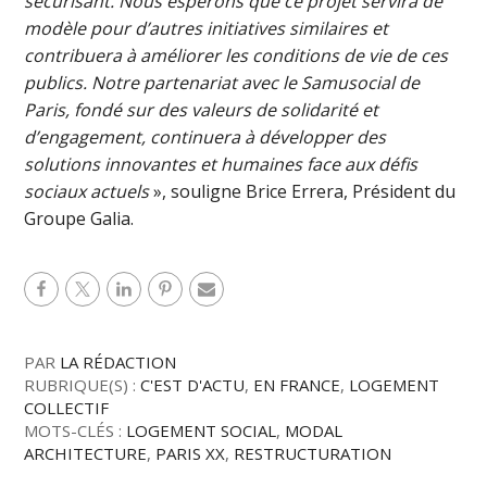
sécurisant. Nous espérons que ce projet servira de
modèle pour d’autres initiatives similaires et
contribuera à améliorer les conditions de vie de ces
publics. Notre partenariat avec le Samusocial de
Paris, fondé sur des valeurs de solidarité et
d’engagement, continuera à développer des
solutions innovantes et humaines face aux défis
sociaux actuels
», souligne Brice Errera, Président du
Groupe Galia.
PAR
LA RÉDACTION
RUBRIQUE(S) :
C'EST D'ACTU
,
EN FRANCE
,
LOGEMENT
COLLECTIF
MOTS-CLÉS :
LOGEMENT SOCIAL
,
MODAL
ARCHITECTURE
,
PARIS XX
,
RESTRUCTURATION