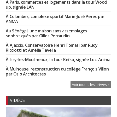
À Paris, commerces et logements dans la tour Wood
up, signée LAN
À Colombes, complexe sportif Marie-José Perec par
ANMA
Au Sénégal, une maison sans assemblages
sophistiqués par Gilles Perraudin
À Ajaccio, Conservatoire Henri Tomasi par Rudy
Ricciotti et Amélia Tavella
À Issy-les-Moulineaux, la tour Keïko, signée Loci Anima
À Mulhouse, reconstruction du collège François Villon
par Oslo Architectes
Voir toutes les brèves >
VIDÉOS