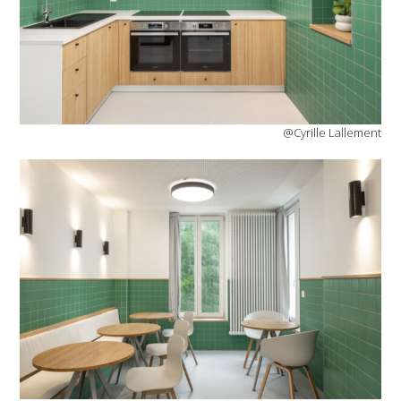
@Cyrille Lallement