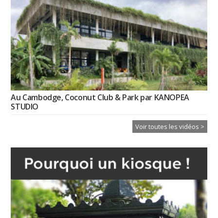
Au Cambodge, Coconut Club & Park par KANOPEA
STUDIO
Voir toutes les vidéos >