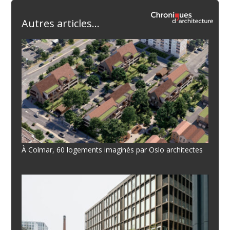
Autres articles...
À Colmar, 60 logements imaginés par Oslo architectes