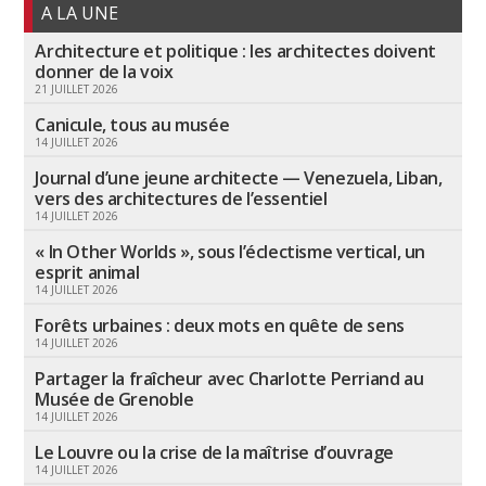
A LA UNE
Architecture et politique : les architectes doivent
donner de la voix
21 JUILLET 2026
Canicule, tous au musée
14 JUILLET 2026
Journal d’une jeune architecte — Venezuela, Liban,
vers des architectures de l’essentiel
14 JUILLET 2026
« In Other Worlds », sous l’éclectisme vertical, un
esprit animal
14 JUILLET 2026
Forêts urbaines : deux mots en quête de sens
14 JUILLET 2026
Partager la fraîcheur avec Charlotte Perriand au
Musée de Grenoble
14 JUILLET 2026
Le Louvre ou la crise de la maîtrise d’ouvrage
14 JUILLET 2026