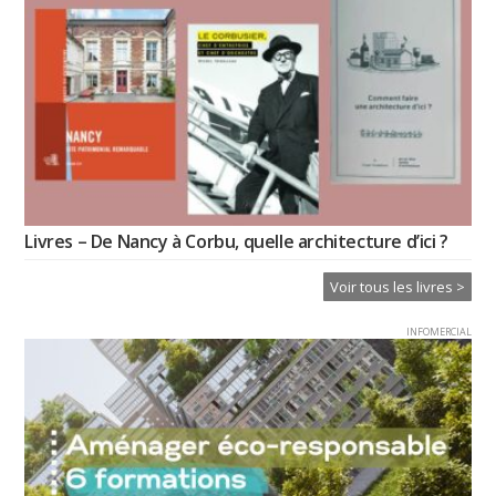
Livres – De Nancy à Corbu, quelle architecture d’ici ?
Voir tous les livres >
INFOMERCIAL