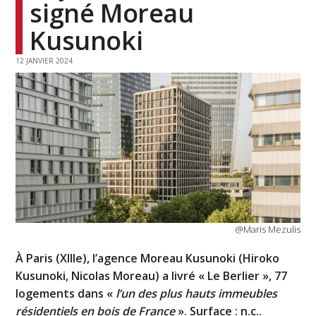
signé Moreau
Kusunoki
12 JANVIER 2024
@Maris Mezulis
À Paris (XIIIe), l’agence Moreau Kusunoki (Hiroko
Kusunoki, Nicolas Moreau) a livré « Le Berlier », 77
logements dans «
l’un des plus hauts immeubles
résidentiels en bois de France
». Surface : n.c..