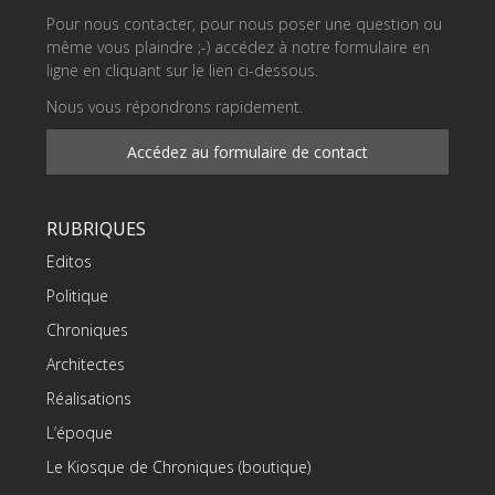
Pour nous contacter, pour nous poser une question ou
même vous plaindre ;-) accédez à notre formulaire en
ligne en cliquant sur le lien ci-dessous.
Nous vous répondrons rapidement.
Accédez au formulaire de contact
RUBRIQUES
Editos
Politique
Chroniques
Architectes
Réalisations
L’époque
Le Kiosque de Chroniques (boutique)