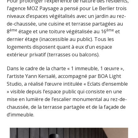
Pour prolonger l’expérience de nature des résidents,
l’agence MOZ Paysage a pensé pour Le Berlier trois
niveaux d’espaces végétalisés avec un jardin au rez-
de-chaussée, une cuisine et terrasse partagées au
ème
ème
8
étage et une toiture végétalisée au 16
et
dernier étage (inaccessible au public). Tous les
logements disposent quant à eux d’un espace
extérieur privatif (terrasses ou balcons).
Dans le cadre de la charte « 1 immeuble, 1 œuvre »,
l’artiste Yann Kersalé, accompagné par BOA Light
Studio, a réalisé l’œuvre intitulée « Eclats d’ensemble
» visible depuis l’espace public qui consiste en une
mise en lumière de l’escalier monumental au rez-de-
chaussée, de la terrasse partagée et de la façade de
d’immeuble.