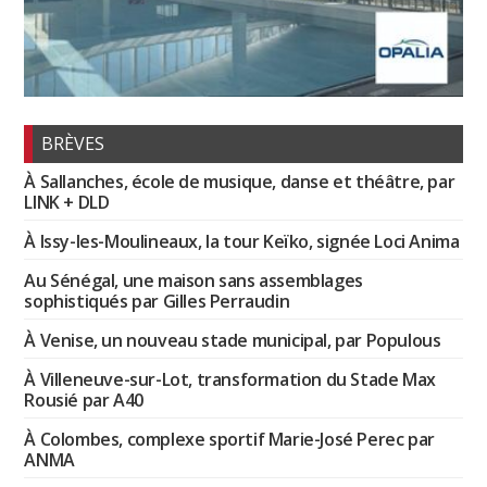
BRÈVES
À Sallanches, école de musique, danse et théâtre, par
LINK + DLD
À Issy-les-Moulineaux, la tour Keïko, signée Loci Anima
Au Sénégal, une maison sans assemblages
sophistiqués par Gilles Perraudin
À Venise, un nouveau stade municipal, par Populous
À Villeneuve-sur-Lot, transformation du Stade Max
Rousié par A40
À Colombes, complexe sportif Marie-José Perec par
ANMA