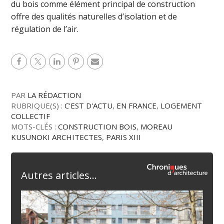
du bois comme élément principal de construction
offre des qualités naturelles d’isolation et de
régulation de l’air.
PAR
LA RÉDACTION
RUBRIQUE(S) :
C'EST D'ACTU
,
EN FRANCE
,
LOGEMENT
COLLECTIF
MOTS-CLÉS :
CONSTRUCTION BOIS
,
MOREAU
KUSUNOKI ARCHITECTES
,
PARIS XIII
Autres articles...