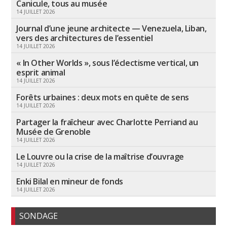
Canicule, tous au musée
14 JUILLET 2026
Journal d’une jeune architecte — Venezuela, Liban,
vers des architectures de l’essentiel
14 JUILLET 2026
« In Other Worlds », sous l’éclectisme vertical, un
esprit animal
14 JUILLET 2026
Forêts urbaines : deux mots en quête de sens
14 JUILLET 2026
Partager la fraîcheur avec Charlotte Perriand au
Musée de Grenoble
14 JUILLET 2026
Le Louvre ou la crise de la maîtrise d’ouvrage
14 JUILLET 2026
Enki Bilal en mineur de fonds
14 JUILLET 2026
SONDAGE