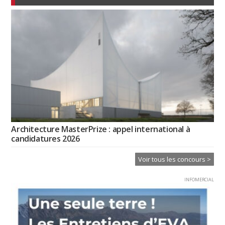
Architecture MasterPrize : appel international à
candidatures 2026
Voir tous les concours >
INFOMERCIAL