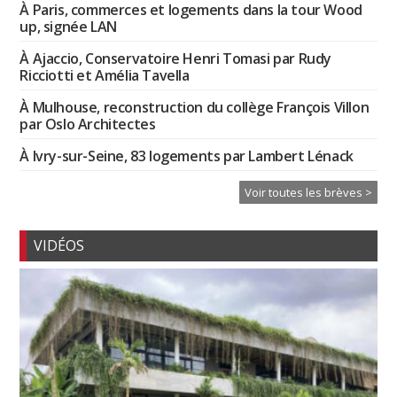
À Paris, commerces et logements dans la tour Wood
up, signée LAN
À Ajaccio, Conservatoire Henri Tomasi par Rudy
Ricciotti et Amélia Tavella
À Mulhouse, reconstruction du collège François Villon
par Oslo Architectes
À Ivry-sur-Seine, 83 logements par Lambert Lénack
Voir toutes les brèves >
VIDÉOS