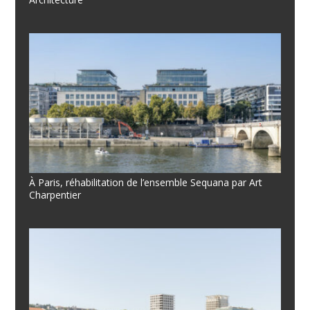
À Paris, réhabilitation de l’ensemble Sequana par Art
Charpentier