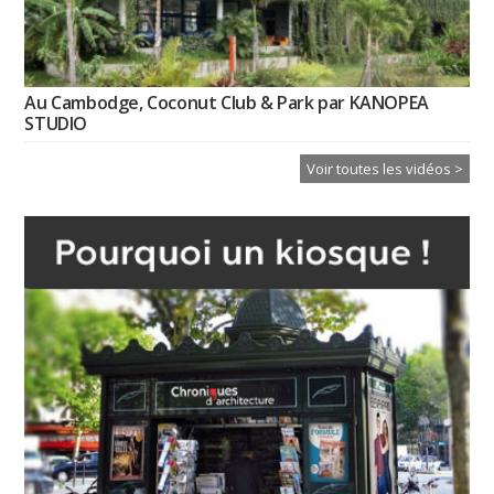
Au Cambodge, Coconut Club & Park par KANOPEA
STUDIO
Voir toutes les vidéos >