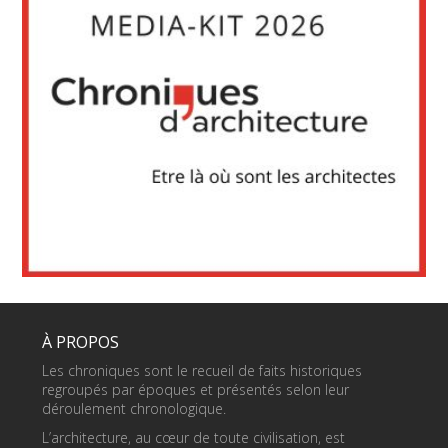
À PROPOS
Les chroniques sont le recueil de faits historiques
regroupés par époques et présentés selon leur
déroulement chronologique.
L’architecture, au cœur de toute civilisation, est