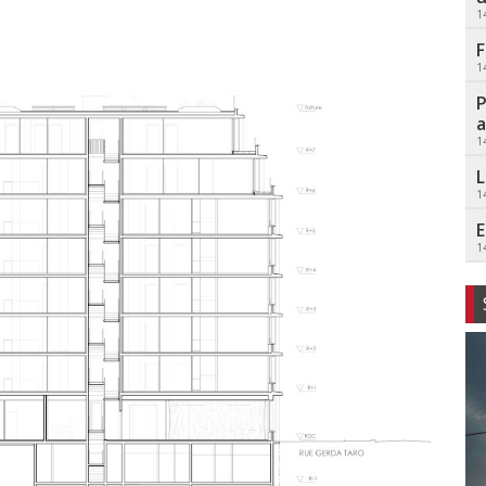
1
F
1
P
a
1
L
1
E
1