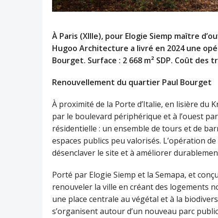
À Paris (XIIIe), pour Elogie Siemp maître d
Hugoo Architecture a livré en 2024 une opé
Bourget. Surface : 2 668 m² SDP. Coût des 
Renouvellement du quartier Paul Bourget
À proximité de la Porte d’Italie, en lisière du
par le boulevard périphérique et à l’ouest pa
résidentielle : un ensemble de tours et de ba
espaces publics peu valorisés. L’opération de 
désenclaver le site et à améliorer durablement
Porté par Elogie Siemp et la Semapa, et conçu 
renouveler la ville en créant des logements 
une place centrale au végétal et à la biodiver
s’organisent autour d’un nouveau parc public