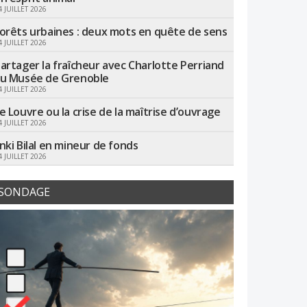
4 JUILLET 2026
orêts urbaines : deux mots en quête de sens
4 JUILLET 2026
artager la fraîcheur avec Charlotte Perriand
u Musée de Grenoble
4 JUILLET 2026
e Louvre ou la crise de la maîtrise d’ouvrage
4 JUILLET 2026
nki Bilal en mineur de fonds
4 JUILLET 2026
SONDAGE