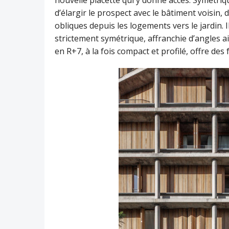
nouvelle placette qui y donne accès. Symétri
d’élargir le prospect avec le bâtiment voisin
obliques depuis les logements vers le jardin. 
strictement symétrique, affranchie d’angles aig
en R+7, à la fois compact et profilé, offre des