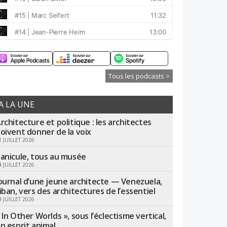
Tous les podcasts >
A LA UNE
rchitecture et politique : les architectes
oivent donner de la voix
1 JUILLET 2026
anicule, tous au musée
4 JUILLET 2026
ournal d’une jeune architecte — Venezuela,
iban, vers des architectures de l’essentiel
4 JUILLET 2026
 In Other Worlds », sous l’éclectisme vertical,
n esprit animal