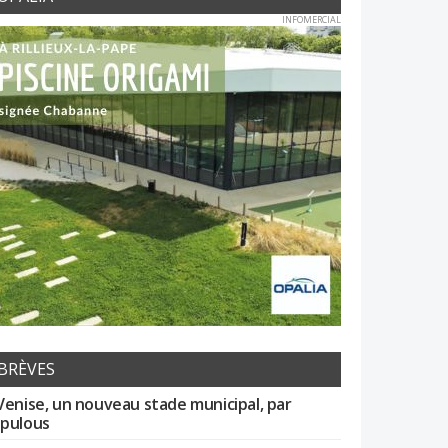
INFOMERCIAL
BRÈVES
Venise, un nouveau stade municipal, par
pulous