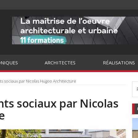
NIQUES
ARCHITECTES
RÉALISATIONS
ts sociaux par Nicolas Hugoo Architecture
nts sociaux par Nicolas
e