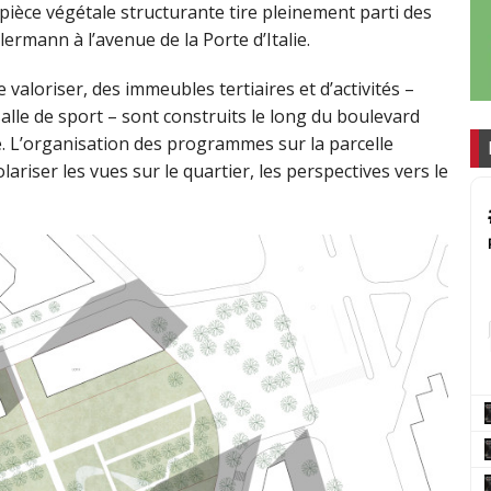
pièce végétale structurante tire pleinement parti des
lermann à l’avenue de la Porte d’Italie.
e valoriser, des immeubles tertiaires et d’activités –
lle de sport – sont construits le long du boulevard
ie. L’organisation des programmes sur la parcelle
olariser les vues sur le quartier, les perspectives vers le