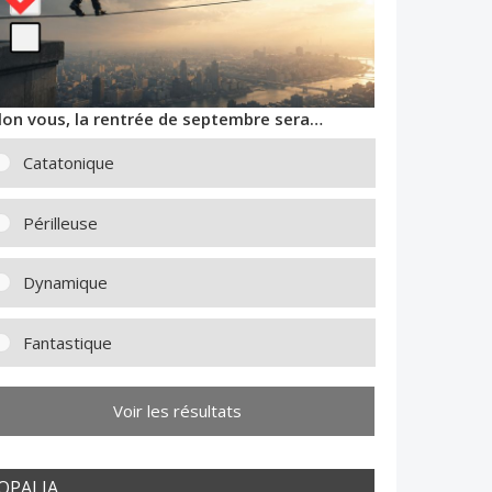
lon vous, la rentrée de septembre sera…
Catatonique
Périlleuse
Dynamique
Fantastique
Voir les résultats
OPALIA