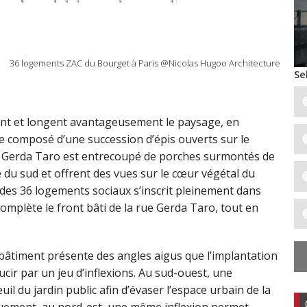
36 logements ZAC du Bourget à Paris @Nicolas Hugoo Architecture
Se
gnent et longent avantageusement le paysage, en
 composé d’une succession d’épis ouverts sur le
rue Gerda Taro est entrecoupé de porches surmontés de
re du sud et offrent des vues sur le cœur végétal du
l des 36 logements sociaux s’inscrit pleinement dans
l complète le front bâti de la rue Gerda Taro, tout en
bâtiment présente des angles aigus que l’implantation
cir par un jeu d’inflexions. Au sud-ouest, une
uil du jardin public afin d’évaser l’espace urbain de la