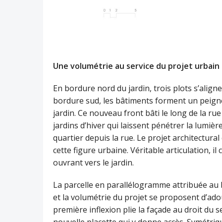
Une volumétrie au service du projet urbain
En bordure nord du jardin, trois plots s’ali
bordure sud, les bâtiments forment un peigne
jardin. Ce nouveau front bâti le long de la 
jardins d’hiver qui laissent pénétrer la lumiè
quartier depuis la rue. Le projet architectura
cette figure urbaine. Véritable articulation, i
ouvrant vers le jardin.
La parcelle en parallélogramme attribuée au 
et la volumétrie du projet se proposent d’adou
première inflexion plie la façade au droit du se