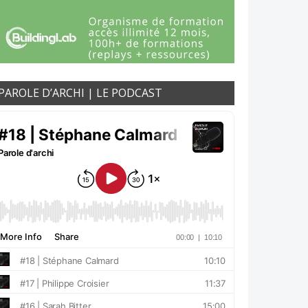
PAROLE D’ARCHI | LE PODCAST