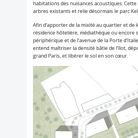
habitations des nuisances acoustiques. Cette 
arbres existants et relie désormais le parc Kel
Afin d’apporter de la mixité au quartier et de l
résidence hôtelière, médiathèque ou encore sa
périphérique et de l’avenue de la Porte d’Ital
entend maîtriser la densité bâtie de l’îlot, dép
grand Paris, et libérer le sol en son cœur.