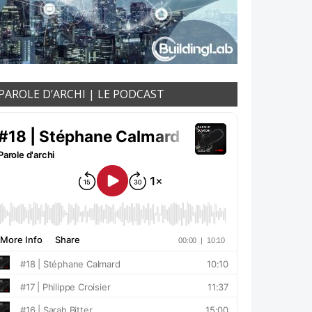
PAROLE D’ARCHI | LE PODCAST