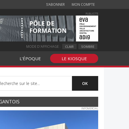
S’ABONNER
MON COMPTE
PUBLICITE
MODE D'AFFICHAGE :
CLAIR
SOMBRE
L’ÉPOQUE
LE KIOSQUE
GANTOIS
INFOMERCIAL