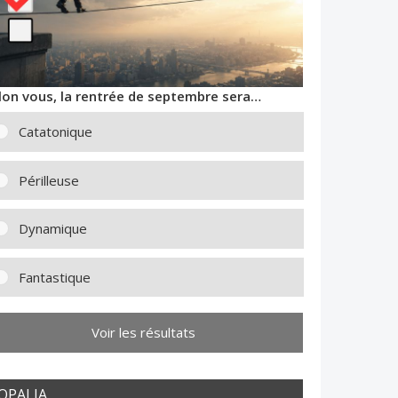
lon vous, la rentrée de septembre sera…
Catatonique
Périlleuse
Dynamique
Fantastique
Voir les résultats
OPALIA