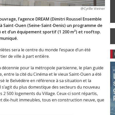
@Cyrille Weiner
’ouvrage, l’agence DREAM (Dimitri Roussel Ensemble
4 à Saint-Ouen (Seine-Saint-Denis) un programme de
 et d’un équipement sportif (1 200 m²) et rooftop.
mmuniqué.
thlètes sera le centre du monde l’espace d’un été
er de ville à part entière.
la décennie pour la métropole parisienne, le plan guide
ne, entre la cité du Cinéma et le vieux Saint-Ouen a été
sé le Belvédère en référence à sa situation et la
il s’agit du plus domestique des secteurs du nouveau
s 2 500 logements du Village. Ceux-ci sont répartis,
t dix-huit immeubles, tous en construction neuve, que