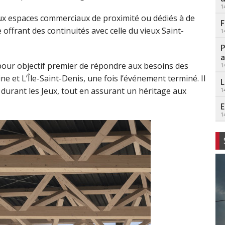
1
aux espaces commerciaux de proximité ou dédiés à de
F
e offrant des continuités avec celle du vieux Saint-
1
P
a
a pour objectif premier de répondre aux besoins des
1
ne et L’Île-Saint-Denis, une fois l’événement terminé. Il
L
s durant les Jeux, tout en assurant un héritage aux
1
E
1