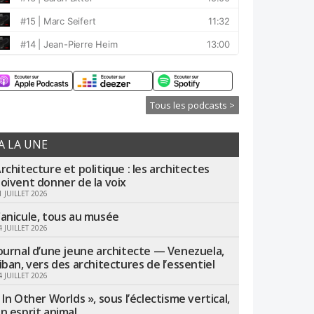
Tous les podcasts >
A LA UNE
rchitecture et politique : les architectes
oivent donner de la voix
1 JUILLET 2026
anicule, tous au musée
4 JUILLET 2026
ournal d’une jeune architecte — Venezuela,
iban, vers des architectures de l’essentiel
4 JUILLET 2026
 In Other Worlds », sous l’éclectisme vertical,
n esprit animal