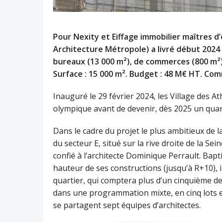
Pour Nexity et Eiffage immobilier maîtres d
Architecture Métropole) a livré début 202
bureaux (13 000 m²), de commerces (800 m²)
Surface : 15 000 m². Budget : 48 M€ HT. Co
Inauguré le 29 février 2024, les Village des A
olympique avant de devenir, dès 2025 un quarti
Dans le cadre du projet le plus ambitieux de 
du secteur E, situé sur la rive droite de la Sei
confié à l’architecte Dominique Perrault. Bapti
hauteur de ses constructions (jusqu’à R+10), 
quartier, qui comptera plus d’un cinquième de
dans une programmation mixte, en cinq lots e
se partagent sept équipes d’architectes.