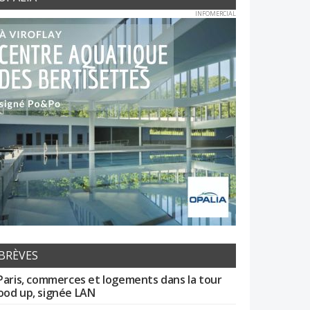
INFOMERCIAL
BRÈVES
Paris, commerces et logements dans la tour
od up, signée LAN