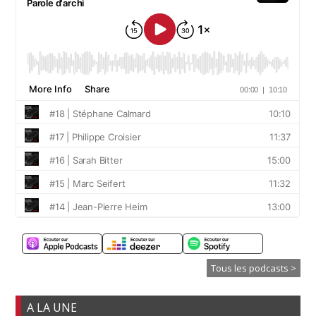
Tous les podcasts >
A LA UNE