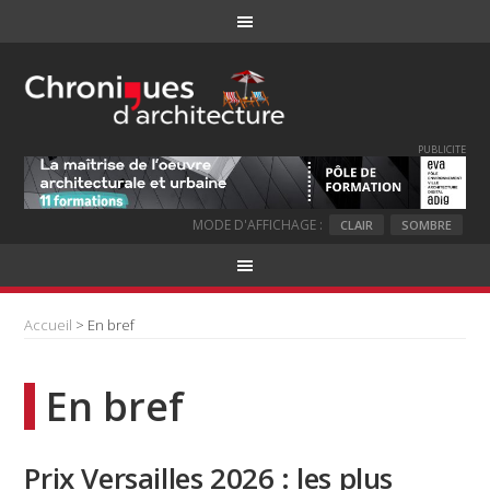
PUBLICITE
MODE D'AFFICHAGE :
CLAIR
SOMBRE
Accueil
> En bref
En bref
Prix Versailles 2026 : les plus