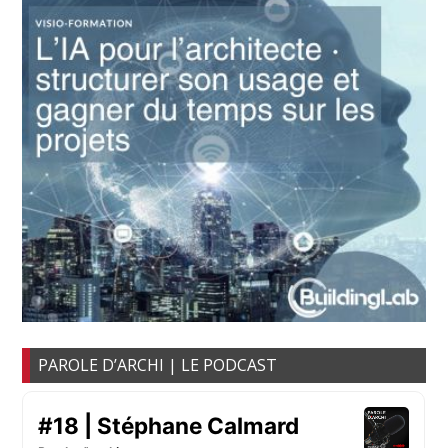
PAROLE D’ARCHI | LE PODCAST