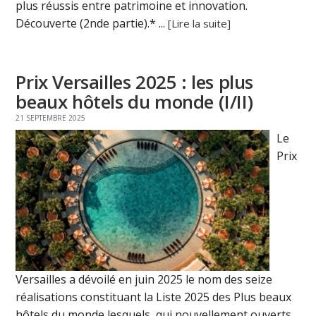
plus réussis entre patrimoine et innovation.
Découverte (2nde partie).* ...
[Lire la suite]
Prix Versailles 2025 : les plus
beaux hôtels du monde (I/II)
21 SEPTEMBRE 2025
Le
Prix
Versailles a dévoilé en juin 2025 le nom des seize
réalisations constituant la Liste 2025 des Plus beaux
hôtels du monde lesquels, qui nouvellement ouverts