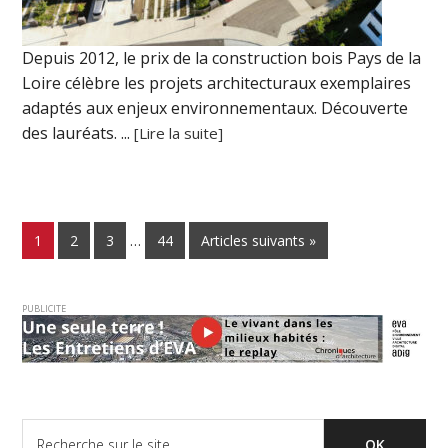
Depuis 2012, le prix de la construction bois Pays de la
Loire célèbre les projets architecturaux exemplaires
adaptés aux enjeux environnementaux. Découverte
des lauréats. ...
[Lire la suite]
1
2
3
…
44
Articles suivants »
PUBLICITE