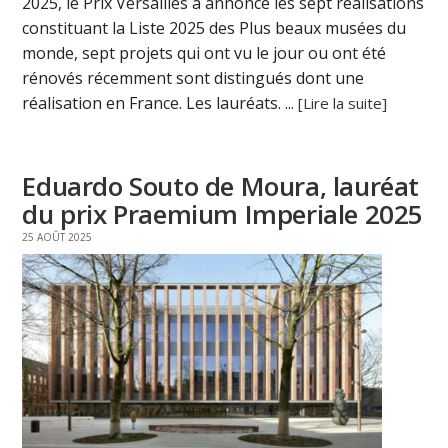
2025, le Prix Versailles a annoncé les sept réalisations
constituant la Liste 2025 des Plus beaux musées du
monde, sept projets qui ont vu le jour ou ont été
rénovés récemment sont distingués dont une
réalisation en France. Les lauréats. ...
[Lire la suite]
Eduardo Souto de Moura, lauréat
du prix Praemium Imperiale 2025
25 AOÛT 2025