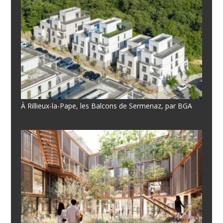
À Rillieux-la-Pape, les Balcons de Sermenaz, par BGA