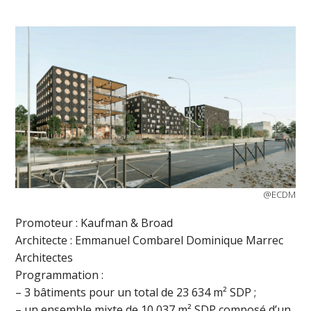
@ECDM
Promoteur : Kaufman & Broad
Architecte : Emmanuel Combarel Dominique Marrec
Architectes
Programmation :
– 3 bâtiments pour un total de 23 634 m² SDP ;
– un ensemble mixte de 10 037 m² SDP composé d’un