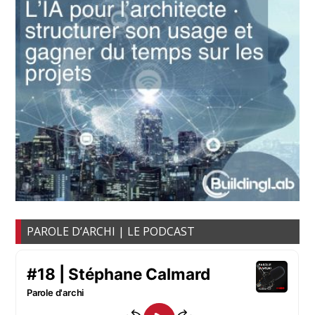
PAROLE D’ARCHI | LE PODCAST