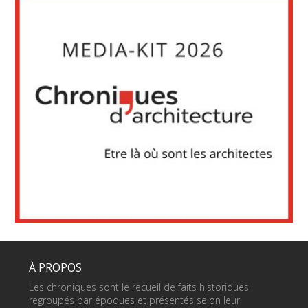
À PROPOS
Les chroniques sont le recueil de faits historiques
regroupés par époques et présentés selon leur