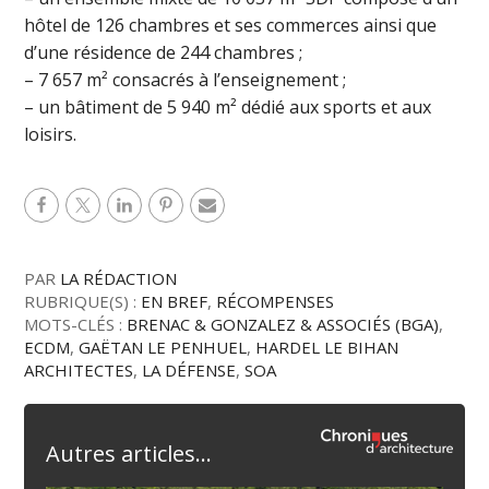
hôtel de 126 chambres et ses commerces ainsi que
d’une résidence de 244 chambres ;
– 7 657 m² consacrés à l’enseignement ;
– un bâtiment de 5 940 m² dédié aux sports et aux
loisirs.
PAR
LA RÉDACTION
RUBRIQUE(S) :
EN BREF
,
RÉCOMPENSES
MOTS-CLÉS :
BRENAC & GONZALEZ & ASSOCIÉS (BGA)
,
ECDM
,
GAËTAN LE PENHUEL
,
HARDEL LE BIHAN
ARCHITECTES
,
LA DÉFENSE
,
SOA
Autres articles...