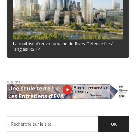
La maîtrise d’œuvre urbaine de Rives Défense file à
l’anglais RSHP
PUBLICITE