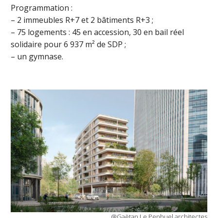
Programmation :
– 2 immeubles R+7 et 2 bâtiments R+3 ;
– 75 logements : 45 en accession, 30 en bail réel
solidaire pour 6 937 m² de SDP ;
– un gymnase.
@Gaëtan Le Penhuel architectes