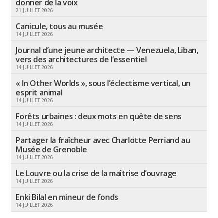
donner de la voix
21 JUILLET 2026
Canicule, tous au musée
14 JUILLET 2026
Journal d’une jeune architecte — Venezuela, Liban,
vers des architectures de l’essentiel
14 JUILLET 2026
« In Other Worlds », sous l’éclectisme vertical, un
esprit animal
14 JUILLET 2026
Forêts urbaines : deux mots en quête de sens
14 JUILLET 2026
Partager la fraîcheur avec Charlotte Perriand au
Musée de Grenoble
14 JUILLET 2026
Le Louvre ou la crise de la maîtrise d’ouvrage
14 JUILLET 2026
Enki Bilal en mineur de fonds
14 JUILLET 2026