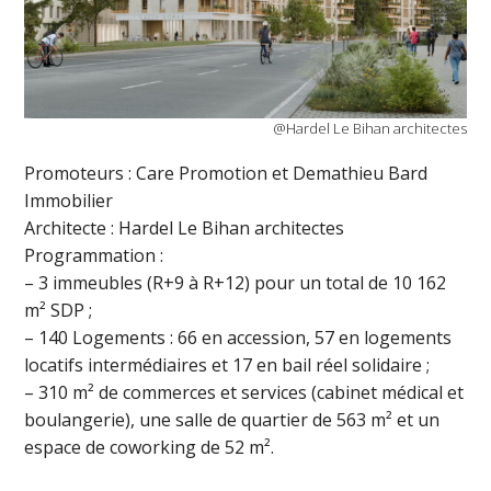
@Hardel Le Bihan architectes
Promoteurs : Care Promotion et Demathieu Bard
Immobilier
Architecte : Hardel Le Bihan architectes
Programmation :
– 3 immeubles (R+9 à R+12) pour un total de 10 162
m² SDP ;
– 140 Logements : 66 en accession, 57 en logements
locatifs intermédiaires et 17 en bail réel solidaire ;
– 310 m² de commerces et services (cabinet médical et
boulangerie), une salle de quartier de 563 m² et un
espace de coworking de 52 m².