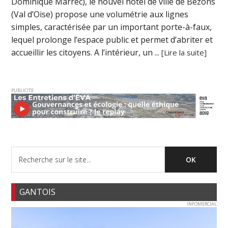
Dominique Marrec), le nouvel hôtel de ville de Bezons
(Val d’Oise) propose une volumétrie aux lignes
simples, caractérisée par un important porte-à-faux,
lequel prolonge l’espace public et permet d’abriter et
accueillir les citoyens. A l’intérieur, un ...
[Lire la suite]
PUBLICITE
GANTOIS
INFOMERCIAL