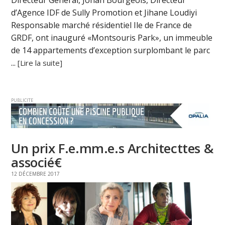
Directeur Général, Johan Bourgeois, Directeur
d’Agence IDF de Sully Promotion et Jihane Loudiyi
Responsable marché résidentiel Ile de France de
GRDF, ont inauguré «Montsouris Park», un immeuble
de 14 appartements d’exception surplombant le parc
...
[Lire la suite]
PUBLICITE
Un prix F.e.mm.e.s Architecttes &
associé€
12 DÉCEMBRE 2017