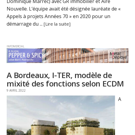
Dominique Marrec) avec GR immobilier et Aire
Nouvelle. L’équipe avait été désignée lauréate de «
Appels à projets Années 70 » en 2020 pour un
démarrage du ...
[Lire la suite]
INFOMERCIAL
A Bordeaux, I-TER, modèle de
mixité des fonctions selon ECDM
9 AVRIL 2022
A