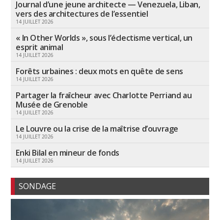
Journal d’une jeune architecte — Venezuela, Liban,
vers des architectures de l’essentiel
14 JUILLET 2026
« In Other Worlds », sous l’éclectisme vertical, un
esprit animal
14 JUILLET 2026
Forêts urbaines : deux mots en quête de sens
14 JUILLET 2026
Partager la fraîcheur avec Charlotte Perriand au
Musée de Grenoble
14 JUILLET 2026
Le Louvre ou la crise de la maîtrise d’ouvrage
14 JUILLET 2026
Enki Bilal en mineur de fonds
14 JUILLET 2026
SONDAGE