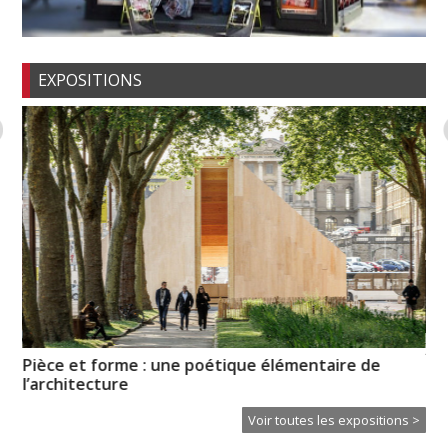
EXPOSITIONS
XT
Pièce et forme : une poétique élémentaire de
Ce
l’architecture
Voir toutes les expositions >