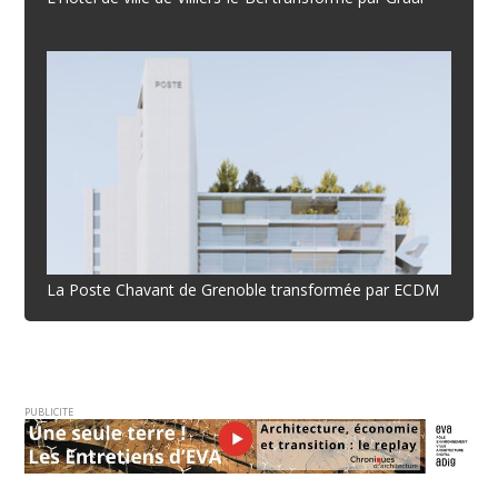
La Poste Chavant de Grenoble transformée par ECDM
PUBLICITE