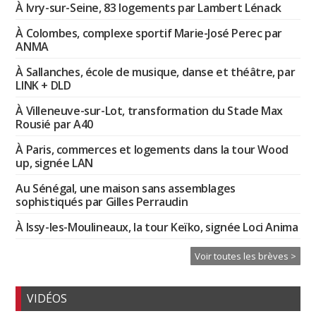
À Ivry-sur-Seine, 83 logements par Lambert Lénack
À Colombes, complexe sportif Marie-José Perec par
ANMA
À Sallanches, école de musique, danse et théâtre, par
LINK + DLD
À Villeneuve-sur-Lot, transformation du Stade Max
Rousié par A40
À Paris, commerces et logements dans la tour Wood
up, signée LAN
Au Sénégal, une maison sans assemblages
sophistiqués par Gilles Perraudin
À Issy-les-Moulineaux, la tour Keïko, signée Loci Anima
Voir toutes les brèves >
VIDÉOS