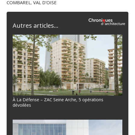
COMBAREL
,
VAL D'OISE
Autres articles...
À La Défense – ZAC Seine Arche, 5 opérations
dévoilées