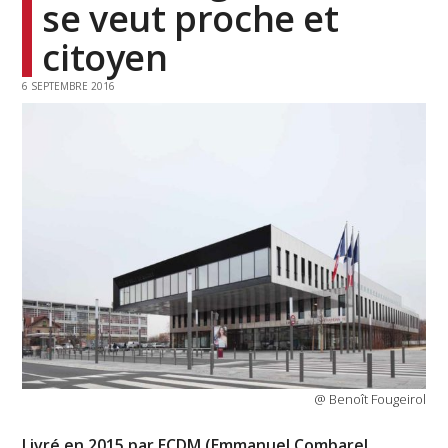
se veut proche et
citoyen
6 SEPTEMBRE 2016
@ Benoît Fougeirol
Livré en 2015 par ECDM (Emmanuel Combarel,