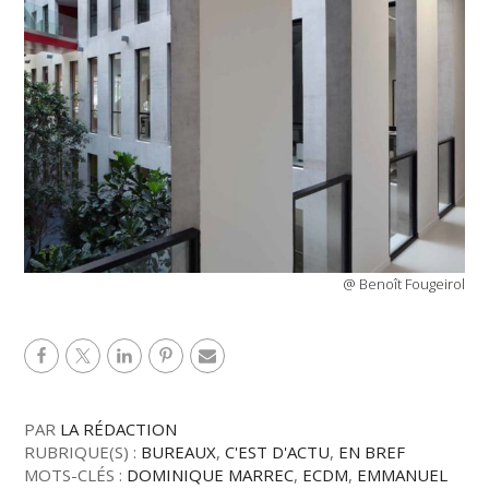
@ Benoît Fougeirol
PAR
LA RÉDACTION
RUBRIQUE(S) :
BUREAUX
,
C'EST D'ACTU
,
EN BREF
MOTS-CLÉS :
DOMINIQUE MARREC
,
ECDM
,
EMMANUEL