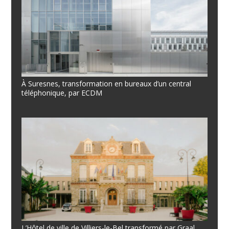
À Suresnes, transformation en bureaux d’un central
téléphonique, par ECDM
L’Hôtel de ville de Villiers-le-Bel transformé par Graal