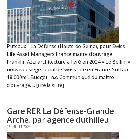
Puteaux - La Défense (Hauts-de-Seine), pour Swiss
Life Asset Managers France maître d’ouvrage,
Franklin Azzi architecture a livré en 2024 « Le Bellini »,
nouveau siège social de Swiss Life en France. Surface :
18 000m². Budget : n.c. Communiqué du maître
d’ouvrage. ...
[Lire la suite]
Gare RER La Défense-Grande
Arche, par agence duthilleul
16 JUILLET 2024