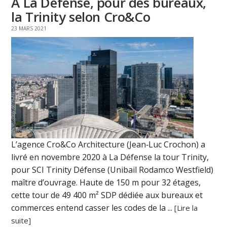
A La Défense, pour des bureaux,
la Trinity selon Cro&Co
23 MARS 2021
L’agence Cro&Co Architecture (Jean‑Luc Crochon) a
livré en novembre 2020 à La Défense la tour Trinity,
pour SCI Trinity Défense (Unibail Rodamco Westfield)
maître d’ouvrage. Haute de 150 m pour 32 étages,
cette tour de 49 400 m² SDP dédiée aux bureaux et
commerces entend casser les codes de la ...
[Lire la
suite]