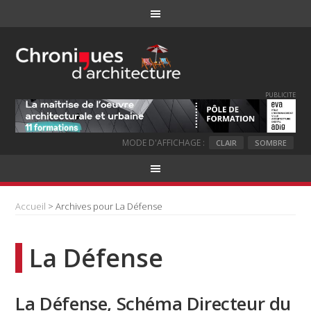
PUBLICITE
MODE D'AFFICHAGE :
CLAIR
SOMBRE
Accueil
> Archives pour La Défense
La Défense
La Défense, Schéma Directeur du