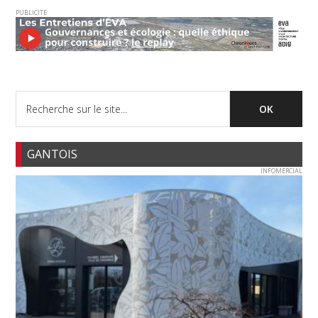
PUBLICITE
GANTOIS
INFOMERCIAL