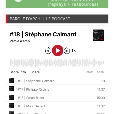
PAROLE D’ARCHI | LE PODCAST