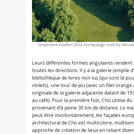
Serpentine Pavilion 2024, Archipelagic Void, by Min
Leurs différentes formes angulaires rendent 
toutes les directions. Il y a la galerie (empl
bibliothèque de livres non lus (qui sont là po
violets), une tour de jeu (avec un filet oran
originale de la galerie adjacente datant de 19
au café). Pour la première fois, Cho utilise du
provenant d’à peine 30 km de distance. Le maté
peut-être involontairement, les façades europ
architectural de Cho est multicolore, multisens
approche de création de lieux en reliant diver