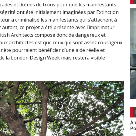
cades et dotées de trous pour que les manifestants
nségrité ont été initialement imaginées par Extinction
ur a criminalisé les manifestants qui s’attachent à
autant, ce projet a été présenté avec l’imprimatur
British Architects composé donc de dangereux et
aux architectes est que ceux qui sont assez courageux
anète pourraient bénéficier d’une aide réelle et
 de la London Design Week mais restera visible
À 
Po