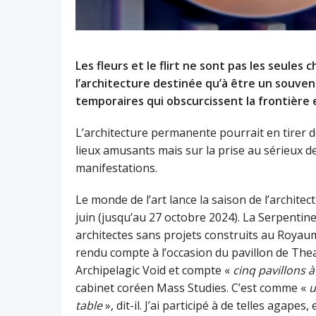
Les fleurs et le flirt ne sont pas les seules 
l’architecture destinée qu’à être un souven
temporaires qui obscurcissent la frontière
L’architecture permanente pourrait en tirer 
lieux amusants mais sur la prise au sérieux de
manifestations.
Le monde de l’art lance la saison de l’archite
juin (jusqu’au 27 octobre 2024). La Serpentin
architectes sans projets construits au Royaume
rendu compte à l’occasion du pavillon de Thea
Archipelagic Void et compte «
cinq pavillons à
cabinet coréen Mass Studies. C’est comme «
u
table
», dit-il. J’ai participé à de telles agape