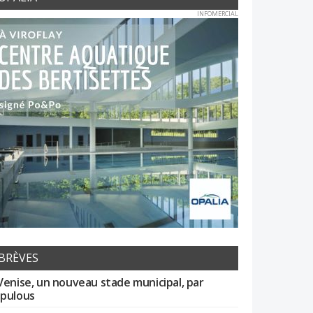
INFOMERCIAL
BRÈVES
Venise, un nouveau stade municipal, par
pulous