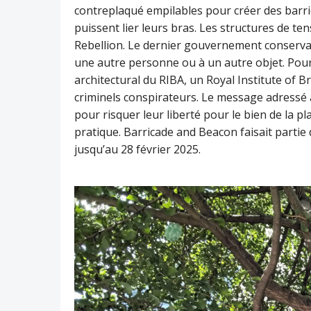
contreplaqué empilables pour créer des barri
puissent lier leurs bras. Les structures de te
Rebellion. Le dernier gouvernement conservate
une autre personne ou à un autre objet. Pour 
architectural du RIBA, un Royal Institute of 
criminels conspirateurs. Le message adressé 
pour risquer leur liberté pour le bien de la pl
pratique. Barricade and Beacon faisait partie
jusqu’au 28 février 2025.