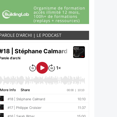
PAROLE D’ARCHI | LE PODCAST