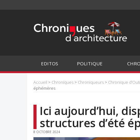
EDITOS
POLITIQUE
CHRO
Accueil
>
Chroniques
>
Chroniqueurs
>
Chronique d’Ou
éphémères
Ici aujourd’hui, d
structures d’été 
8 OCTOBRE 2024