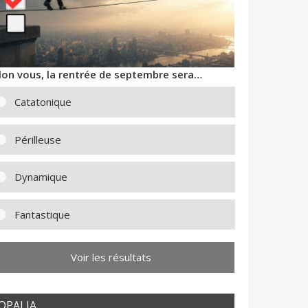
lon vous, la rentrée de septembre sera…
Catatonique
Périlleuse
Dynamique
Fantastique
Voir les résultats
OPALIA