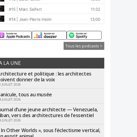
Tous les podcasts >
A LA UNE
rchitecture et politique : les architectes
oivent donner de la voix
1 JUILLET 2026
anicule, tous au musée
4 JUILLET 2026
ournal d’une jeune architecte — Venezuela,
iban, vers des architectures de l’essentiel
4 JUILLET 2026
 In Other Worlds », sous l’éclectisme vertical,
n esprit animal