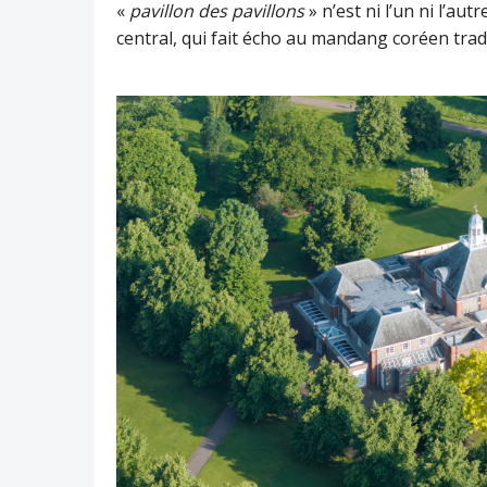
«
pavillon des pavillons
» n’est ni l’un ni l’aut
central, qui fait écho au mandang coréen tradi