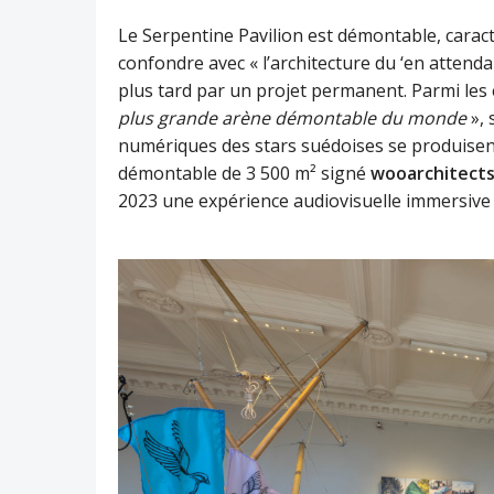
Le Serpentine Pavilion est démontable, caractér
confondre avec « l’architecture du ‘en attend
plus tard par un projet permanent. Parmi les
plus grande arène démontable du monde
»,
numériques des stars suédoises se produisen
démontable de 3 500 m² signé
wooarchitect
2023 une expérience audiovisuelle immersive