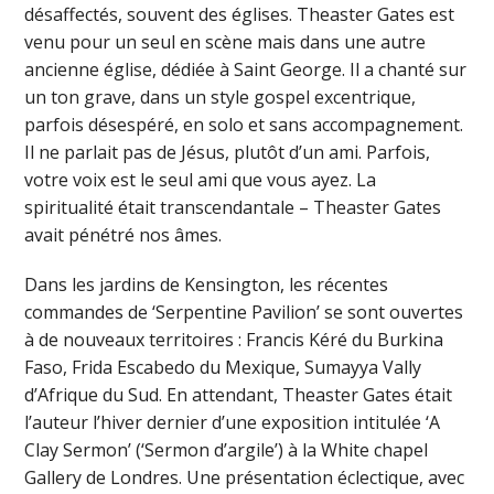
désaffectés, souvent des églises. Theaster Gates est
venu pour un seul en scène mais dans une autre
ancienne église, dédiée à Saint George. Il a chanté sur
un ton grave, dans un style gospel excentrique,
parfois désespéré, en solo et sans accompagnement.
Il ne parlait pas de Jésus, plutôt d’un ami. Parfois,
votre voix est le seul ami que vous ayez. La
spiritualité était transcendantale – Theaster Gates
avait pénétré nos âmes.
Dans les jardins de Kensington, les récentes
commandes de ‘Serpentine Pavilion’ se sont ouvertes
à de nouveaux territoires : Francis Kéré du Burkina
Faso, Frida Escabedo du Mexique, Sumayya Vally
d’Afrique du Sud. En attendant, Theaster Gates était
l’auteur l’hiver dernier d’une exposition intitulée ‘A
Clay Sermon’ (‘Sermon d’argile’) à la White chapel
Gallery de Londres. Une présentation éclectique, avec