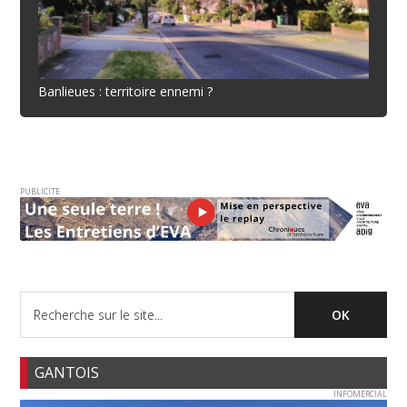
Banlieues : territoire ennemi ?
PUBLICITE
GANTOIS
INFOMERCIAL