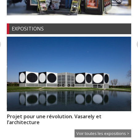
EXPOSITIONS
Projet pour une révolution. Vasarely et
« R
l’architecture
Voir toutes les expositions >