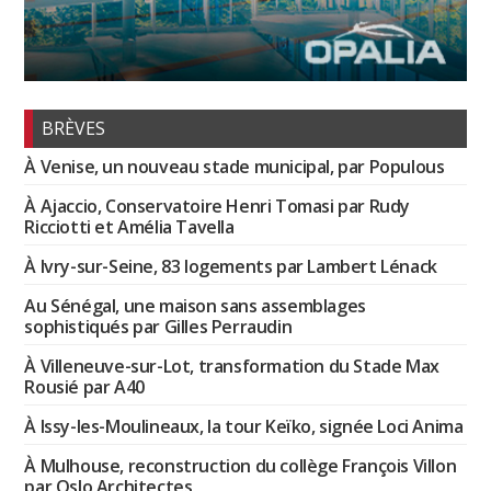
BRÈVES
À Venise, un nouveau stade municipal, par Populous
À Ajaccio, Conservatoire Henri Tomasi par Rudy
Ricciotti et Amélia Tavella
À Ivry-sur-Seine, 83 logements par Lambert Lénack
Au Sénégal, une maison sans assemblages
sophistiqués par Gilles Perraudin
À Villeneuve-sur-Lot, transformation du Stade Max
Rousié par A40
À Issy-les-Moulineaux, la tour Keïko, signée Loci Anima
À Mulhouse, reconstruction du collège François Villon
par Oslo Architectes