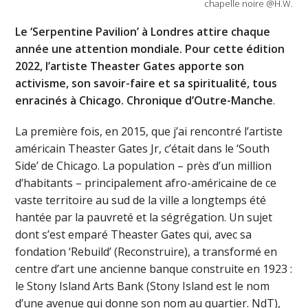
chapelle noire @H.W.
Le ‘Serpentine Pavilion’ à Londres attire chaque
année une attention mondiale. Pour cette édition
2022, l’artiste Theaster Gates apporte son
activisme, son savoir-faire et sa spiritualité, tous
enracinés à Chicago. Chronique d’Outre-Manche
.
La première fois, en 2015, que j’ai rencontré l’artiste
américain Theaster Gates Jr, c’était dans le ‘South
Side’ de Chicago. La population – près d’un million
d’habitants – principalement afro-américaine de ce
vaste territoire au sud de la ville a longtemps été
hantée par la pauvreté et la ségrégation. Un sujet
dont s’est emparé Theaster Gates qui, avec sa
fondation ‘Rebuild’ (Reconstruire), a transformé en
centre d’art une ancienne banque construite en 1923 :
le Stony Island Arts Bank (Stony Island est le nom
d’une avenue qui donne son nom au quartier. NdT),