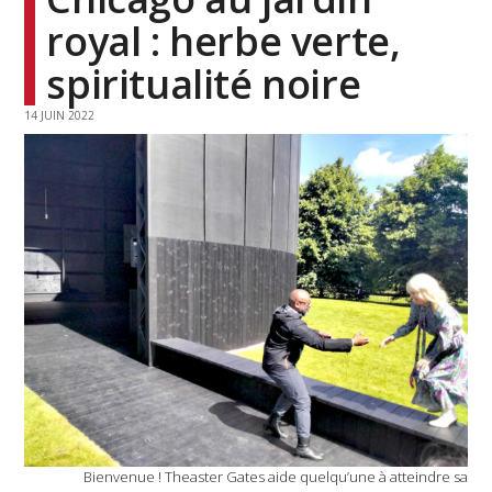
royal : herbe verte,
spiritualité noire
14 JUIN 2022
Bienvenue ! Theaster Gates aide quelqu’une à atteindre sa