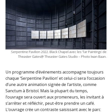
Serpentine Pavilion 2022. Black Chapel avec les ‘Tar Paintings’ de
Theaster Gates@ Theaster Gates Studio – Photo Iwan Baan.
Un programme d’événements accompagne toujours
chaque ‘Serpentine Pavilion’ et celui-ci sera l’occasion
d’une autre animation signée de l’artiste, comme
Sanctum à Bristol. Mais la plupart du temps,
l’ouvrage sera ouvert aux promeneurs, les invitant à
s’arrêter et réfléchir, peut-être prendre un café.
L’ouvrage crée un contraste saisissant avec le parc