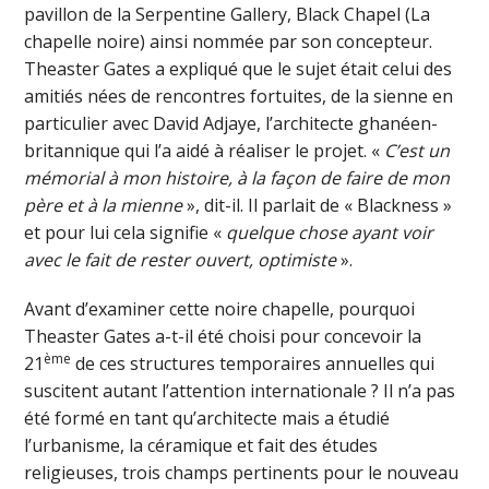
pavillon de la Serpentine Gallery, Black Chapel (La
chapelle noire) ainsi nommée par son concepteur.
Theaster Gates a expliqué que le sujet était celui des
amitiés nées de rencontres fortuites, de la sienne en
particulier avec David Adjaye, l’architecte ghanéen-
britannique qui l’a aidé à réaliser le projet. «
C’est un
mémorial à mon histoire, à la façon de faire de mon
père et à la mienne
», dit-il. Il parlait de « Blackness »
et pour lui cela signifie «
quelque chose ayant voir
avec le fait de rester ouvert, optimiste
».
Avant d’examiner cette noire chapelle, pourquoi
Theaster Gates a-t-il été choisi pour concevoir la
ème
21
de ces structures temporaires annuelles qui
suscitent autant l’attention internationale ? Il n’a pas
été formé en tant qu’architecte mais a étudié
l’urbanisme, la céramique et fait des études
religieuses, trois champs pertinents pour le nouveau