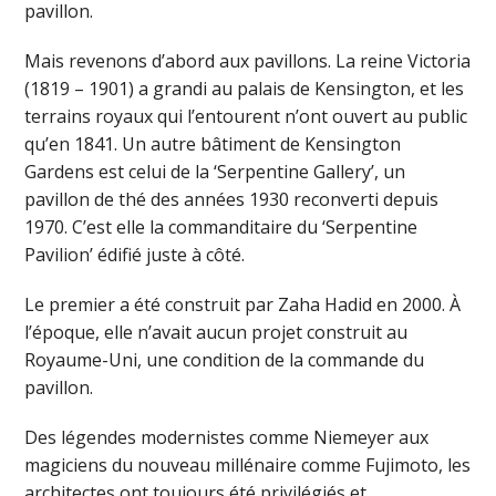
pavillon.
Mais revenons d’abord aux pavillons. La reine Victoria
(1819 – 1901) a grandi au palais de Kensington, et les
terrains royaux qui l’entourent n’ont ouvert au public
qu’en 1841. Un autre bâtiment de Kensington
Gardens est celui de la ‘Serpentine Gallery’, un
pavillon de thé des années 1930 reconverti depuis
1970. C’est elle la commanditaire du ‘Serpentine
Pavilion’ édifié juste à côté.
Le premier a été construit par Zaha Hadid en 2000. À
l’époque, elle n’avait aucun projet construit au
Royaume-Uni, une condition de la commande du
pavillon.
Des légendes modernistes comme Niemeyer aux
magiciens du nouveau millénaire comme Fujimoto, les
architectes ont toujours été privilégiés et