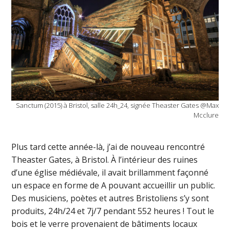
Sanctum (2015) à Bristol, salle 24h_24, signée Theaster Gates @Max
Mcclure
Plus tard cette année-là, j’ai de nouveau rencontré
Theaster Gates, à Bristol. À l’intérieur des ruines
d’une église médiévale, il avait brillamment façonné
un espace en forme de A pouvant accueillir un public.
Des musiciens, poètes et autres Bristoliens s’y sont
produits, 24h/24 et 7j/7 pendant 552 heures ! Tout le
bois et le verre provenaient de bâtiments locaux