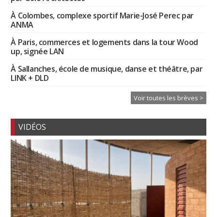
À Colombes, complexe sportif Marie-José Perec par
ANMA
À Paris, commerces et logements dans la tour Wood
up, signée LAN
À Sallanches, école de musique, danse et théâtre, par
LINK + DLD
Voir toutes les brèves >
VIDÉOS