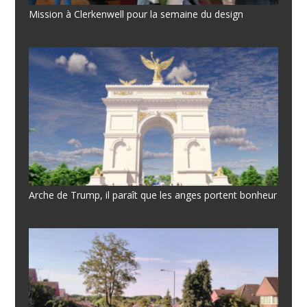
Mission à Clerkenwell pour la semaine du design
Arche de Trump, il paraît que les anges portent bonheur