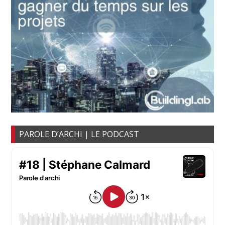
PAROLE D’ARCHI | LE PODCAST