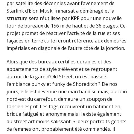
par satellite des décennies avant l’avènement de
Starlink d’Elon Musk. Inmarsat a déménagé et la
structure sera réutilisée par
KPF
pour une nouvelle
tour de bureaux de 156 m de haut et de 36 étages. Ce
projet promet de réactiver l’activité de la rue et ses
façades en terre cuite feront référence aux demeures
impériales en diagonale de l’autre côté de la jonction.
Alors que des bureaux certifiés durables et des
appartements de style s’élèvent et se regroupent
autour de la gare d’Old Street, où est passée
l’ambiance punky et funky de Shoreditch ? De nos
jours, elle est devenue une marchandise mais, au coin
nord-est du carrefour, demeure un soupçon de
l’ancien esprit. Les tags recouvrent un bâtiment en
brique fatigué et anonyme mais il existe également
du street art moins salissant. Si deux portraits géants
de femmes ont probablement été commandés, il