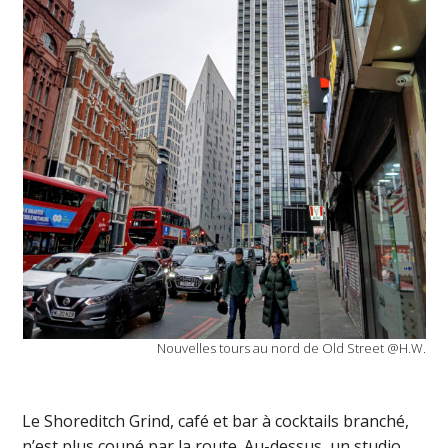
Nouvelles tours au nord de Old Street @H.W.
Le Shoreditch Grind, café et bar à cocktails branché,
n’est plus coupé par la route. Au-dessus, un studio