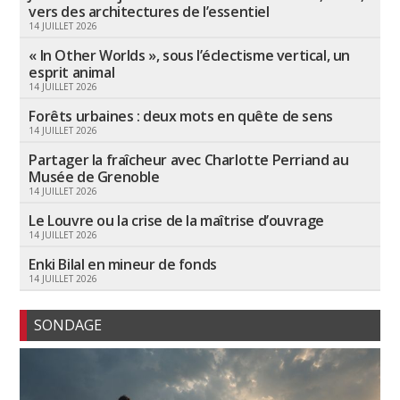
vers des architectures de l’essentiel
14 JUILLET 2026
« In Other Worlds », sous l’éclectisme vertical, un
esprit animal
14 JUILLET 2026
Forêts urbaines : deux mots en quête de sens
14 JUILLET 2026
Partager la fraîcheur avec Charlotte Perriand au
Musée de Grenoble
14 JUILLET 2026
Le Louvre ou la crise de la maîtrise d’ouvrage
14 JUILLET 2026
Enki Bilal en mineur de fonds
14 JUILLET 2026
SONDAGE