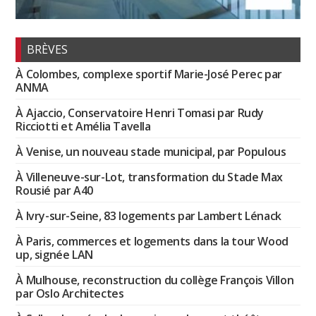
BRÈVES
À Colombes, complexe sportif Marie-José Perec par
ANMA
À Ajaccio, Conservatoire Henri Tomasi par Rudy
Ricciotti et Amélia Tavella
À Venise, un nouveau stade municipal, par Populous
À Villeneuve-sur-Lot, transformation du Stade Max
Rousié par A40
À Ivry-sur-Seine, 83 logements par Lambert Lénack
À Paris, commerces et logements dans la tour Wood
up, signée LAN
À Mulhouse, reconstruction du collège François Villon
par Oslo Architectes