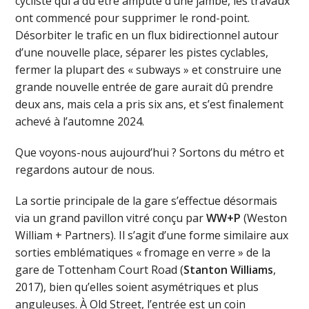
cycliste qui a dû être amputé d’une jambe, les travaux
ont commencé pour supprimer le rond-point.
Désorbiter le trafic en un flux bidirectionnel autour
d’une nouvelle place, séparer les pistes cyclables,
fermer la plupart des « subways » et construire une
grande nouvelle entrée de gare aurait dû prendre
deux ans, mais cela a pris six ans, et s’est finalement
achevé à l’automne 2024.
Que voyons-nous aujourd’hui ? Sortons du métro et
regardons autour de nous.
La sortie principale de la gare s’effectue désormais
via un grand pavillon vitré conçu par
WW+P
(Weston
William + Partners). Il s’agit d’une forme similaire aux
sorties emblématiques « fromage en verre » de la
gare de Tottenham Court Road (
Stanton Williams
,
2017), bien qu’elles soient asymétriques et plus
anguleuses. À Old Street, l’entrée est un coin