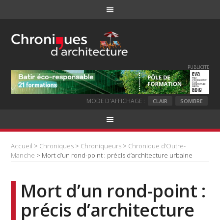
PUBLICITE
MODE D'AFFICHAGE :
CLAIR
SOMBRE
Accueil
>
Chroniques
>
Chroniqueurs
>
Chronique d’Outre-
Manche
> Mort d’un rond-point : précis d’architecture urbaine
Mort d’un rond-point :
précis d’architecture