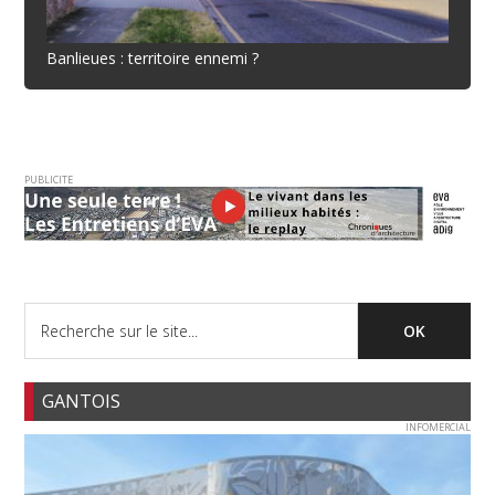
Banlieues : territoire ennemi ?
PUBLICITE
GANTOIS
INFOMERCIAL