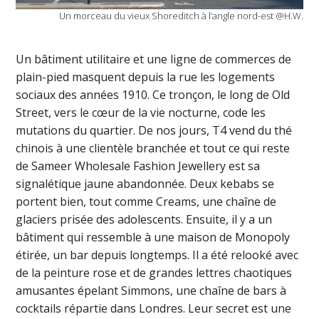
Un morceau du vieux Shoreditch à l’angle nord-est @H.W.
Un bâtiment utilitaire et une ligne de commerces de
plain-pied masquent depuis la rue les logements
sociaux des années 1910. Ce tronçon, le long de Old
Street, vers le cœur de la vie nocturne, code les
mutations du quartier. De nos jours, T4 vend du thé
chinois à une clientèle branchée et tout ce qui reste
de Sameer Wholesale Fashion Jewellery est sa
signalétique jaune abandonnée. Deux kebabs se
portent bien, tout comme Creams, une chaîne de
glaciers prisée des adolescents. Ensuite, il y a un
bâtiment qui ressemble à une maison de Monopoly
étirée, un bar depuis longtemps. Il a été relooké avec
de la peinture rose et de grandes lettres chaotiques
amusantes épelant Simmons, une chaîne de bars à
cocktails répartie dans Londres. Leur secret est une