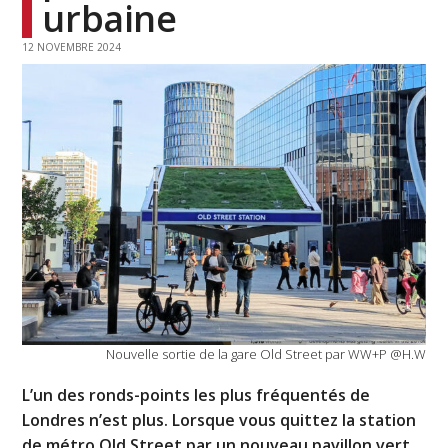
urbaine
12 NOVEMBRE 2024
Nouvelle sortie de la gare Old Street par WW+P @H.W
L’un des ronds-points les plus fréquentés de
Londres n’est plus. Lorsque vous quittez la station
de métro Old Street par un nouveau pavillon vert,