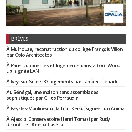
BRÈVES
À Mulhouse, reconstruction du collège François Villon
par Oslo Architectes
À Paris, commerces et logements dans la tour Wood
up, signée LAN
À Ivry-sur-Seine, 83 logements par Lambert Lénack
Au Sénégal, une maison sans assemblages
sophistiqués par Gilles Perraudin
À Issy-les-Moulineaux, la tour Keïko, signée Loci Anima
À Ajaccio, Conservatoire Henri Tomasi par Rudy
Ricciotti et Amélia Tavella