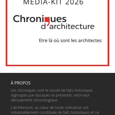
À PROPOS
Les chroniques sont le recueil de faits historiques
regroupés par époques et présentés selon leur
déroulement chronologique.
L’architecture, au cœur de toute civilisation, est
indubitablement constituée de faits historiques et sa