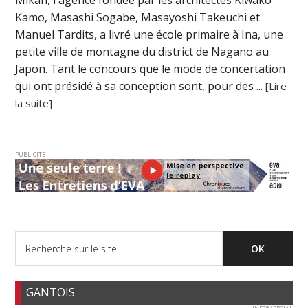
Mikan, l'agence fondée par les architectes Kiwako
Kamo, Masashi Sogabe, Masayoshi Takeuchi et
Manuel Tardits, a livré une école primaire à Ina, une
petite ville de montagne du district de Nagano au
Japon. Tant le concours que le mode de concertation
qui ont présidé à sa conception sont, pour des ...
[Lire
la suite]
PUBLICITE
GANTOIS