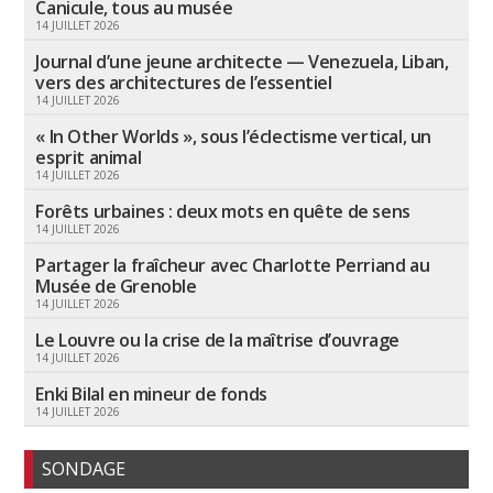
Canicule, tous au musée
14 JUILLET 2026
Journal d’une jeune architecte — Venezuela, Liban,
vers des architectures de l’essentiel
14 JUILLET 2026
« In Other Worlds », sous l’éclectisme vertical, un
esprit animal
14 JUILLET 2026
Forêts urbaines : deux mots en quête de sens
14 JUILLET 2026
Partager la fraîcheur avec Charlotte Perriand au
Musée de Grenoble
14 JUILLET 2026
Le Louvre ou la crise de la maîtrise d’ouvrage
14 JUILLET 2026
Enki Bilal en mineur de fonds
14 JUILLET 2026
SONDAGE