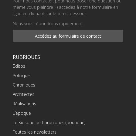
Pour nous contacter, pour nous poser une question ou
même vous plaindre ;-) accédez à notre formulaire en
ligne en cliquant sur le lien ci-dessous.
Nous vous répondrons rapidement.
Accédez au formulaire de contact
RUBRIQUES
Editos
Politique
Chroniques
Architectes
Réalisations
L’époque
Le Kiosque de Chroniques (boutique)
Toutes les newsletters