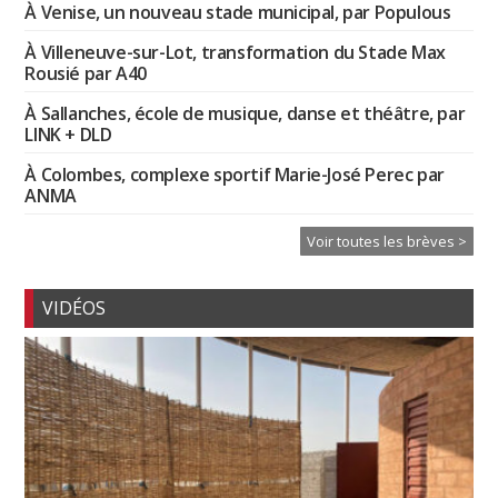
À Venise, un nouveau stade municipal, par Populous
À Villeneuve-sur-Lot, transformation du Stade Max
Rousié par A40
À Sallanches, école de musique, danse et théâtre, par
LINK + DLD
À Colombes, complexe sportif Marie-José Perec par
ANMA
Voir toutes les brèves >
VIDÉOS