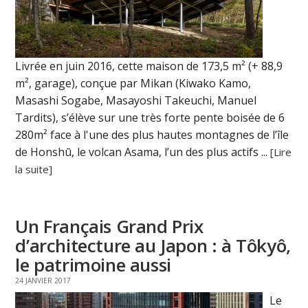
Livrée en juin 2016, cette maison de 173,5 m² (+ 88,9
m², garage), conçue par Mikan (Kiwako Kamo,
Masashi Sogabe, Masayoshi Takeuchi, Manuel
Tardits), s’élève sur une très forte pente boisée de 6
280m² face à l'une des plus hautes montagnes de l’île
de Honshū, le volcan Asama, l’un des plus actifs ...
[Lire
la suite]
Un Français Grand Prix
d’architecture au Japon : à Tôkyô,
le patrimoine aussi
24 JANVIER 2017
Le