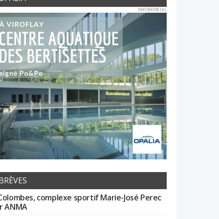
INFOMERCIAL
BRÈVES
Colombes, complexe sportif Marie-José Perec
r ANMA