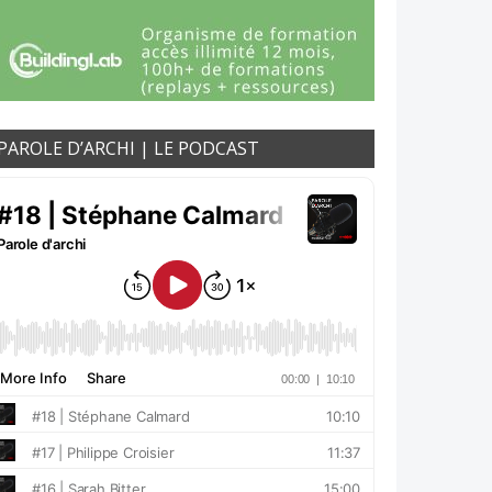
PAROLE D’ARCHI | LE PODCAST