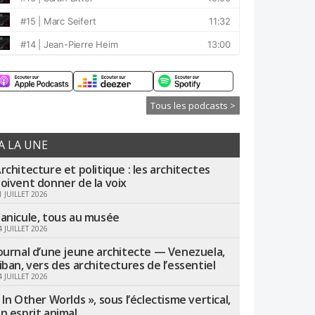
Tous les podcasts >
A LA UNE
rchitecture et politique : les architectes
oivent donner de la voix
1 JUILLET 2026
anicule, tous au musée
4 JUILLET 2026
ournal d’une jeune architecte — Venezuela,
iban, vers des architectures de l’essentiel
4 JUILLET 2026
 In Other Worlds », sous l’éclectisme vertical,
n esprit animal