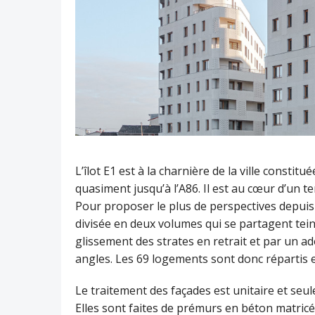
L’îlot E1 est à la charnière de la ville constitu
quasiment jusqu’à l’A86. Il est au cœur d’un t
Pour proposer le plus de perspectives depuis l
divisée en deux volumes qui se partagent tein
glissement des strates en retrait et par un a
angles. Les 69 logements sont donc répartis 
Le traitement des façades est unitaire et seule
Elles sont faites de prémurs en béton matricé