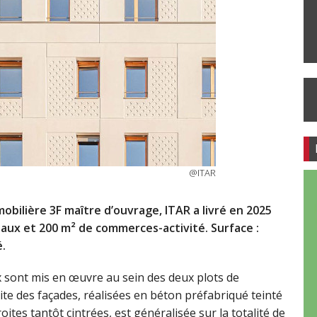
@ITAR
mobilière 3F maître d’ouvrage, ITAR a livré en 2025
iaux et 200 m² de commerces-activité. Surface :
é.
 sont mis en œuvre au sein des deux plots de
ite des façades, réalisées en béton préfabriqué teinté
ites tantôt cintrées, est généralisée sur la totalité de