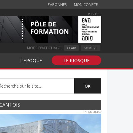
S’ABONNER
MON COMPTE
PUBLICITE
MODE D'AFFICHAGE :
CLAIR
SOMBRE
L’ÉPOQUE
LE KIOSQUE
GANTOIS
INFOMERCIAL