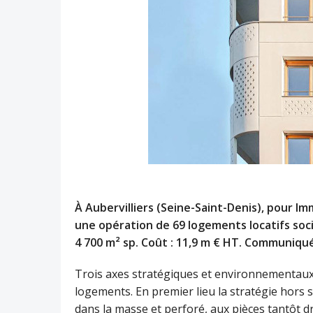
À Aubervilliers (Seine-Saint-Denis), pour Im
une opération de 69 logements locatifs soc
4 700 m² sp. Coût : 11,9 m € HT. Communiqu
Trois axes stratégiques et environnementaux
logements. En premier lieu la stratégie hors s
dans la masse et perforé, aux pièces tantôt dro