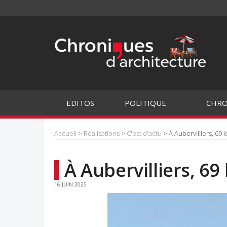
EDITOS
POLITIQUE
CHRO
Accueil
>
Réalisations
>
C'est d'actu
> À Aubervilliers, 69
À Aubervilliers, 6
16 JUIN 2025