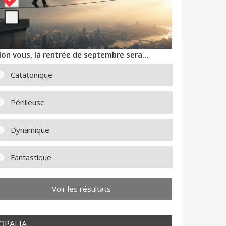
lon vous, la rentrée de septembre sera…
Catatonique
Périlleuse
Dynamique
Fantastique
Voir les résultats
OPALIA