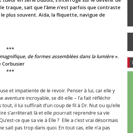
i le traque, sait que l’âme n’est parfois que contraste
 le plus souvent. Aïda, la fliquette, navigue de
***
et magnifique, de formes assemblées dans la lumière
».
e Corbusier
***
se et impatiente de le revoir. Penser à lui, car elle y
enture incroyable, se dit-elle – l’a fait réfléchir
, il lui suffirait d’un coup de fil à Dr. Nut ou qu’elle
re s’arrêterait là et elle pourrait reprendre sa vie
’est-ce que sa vie à Elle ? Elle a c’est vrai désormais
ne sait pas trop dans quoi. En tout cas, elle n’a pas