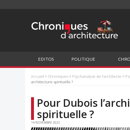
EDITOS
POLITIQUE
CHRO
Accueil
>
Chroniques
>
Psychanalyse de l'architecte
>
Ps
architecture spirituelle ?
Pour Dubois l’archi
spirituelle ?
14 NOVEMBRE 2023