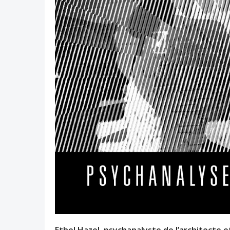
Ethel Hazel, psychanalyste de l’architecte e