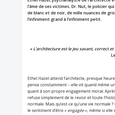
l’âme de ses victimes. Dr. Nut, le policier qu
de blanc et de noir, de mille nuances de gris
l’infiniment grand à l’infiniment petit.
« L’architecture est le jeu savant, correct 
L
Ethel Hazel attend l’architecte, presque heureu
pense constamment – elle vit quand même une av
quant à son propre engagement moral. Après tout
refuse simplement de le revoir et toute l’histoi
normale. Mais qu’est-ce qu’une vie normale ? Qu
le sentiment d’être «
engagée
», même si elle 