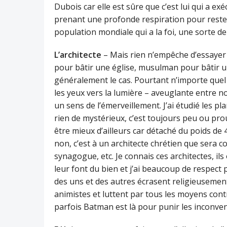
Dubois car elle est sûre que c’est lui qui a ex
prenant une profonde respiration pour rester
population mondiale qui a la foi, une sorte de 
L’architecte
– Mais rien n’empêche d’essayer ! 
pour bâtir une église, musulman pour bâtir u
généralement le cas. Pourtant n’importe quel 
les yeux vers la lumière – aveuglante entre no
un sens de l’émerveillement. J’ai étudié les p
rien de mystérieux, c’est toujours peu ou pro
être mieux d’ailleurs car détaché du poids de
non, c’est à un architecte chrétien que sera c
synagogue, etc. Je connais ces architectes, ils 
leur font du bien et j’ai beaucoup de respect
des uns et des autres écrasent religieusement
animistes et luttent par tous les moyens co
parfois Batman est là pour punir les inconven