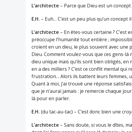
L’architecte
– Parce que Dieu est un concept
E.H.
– Euh… C’est un peu plus qu’un concept i
L’architecte
– En êtes-vous certaine ? C’est en
préoccupe l’humanité tout entière ; impossibl
croient en un dieu, le plus souvent avec une
Dieu. Comment voulez-vous que ces gens-là mèn
dieu unique mais qu’ils sont bien obligés, en
en a des milliers ? C’est ce conflit mental qui 
frustration… Alors ils battent leurs femmes, u
Quant à moi, j’ai trouvé une réponse satisfai
que je n’aurai jamais : je remercie chaque jou
là pour en parler.
E.H.
(du tac-au-tac) – C’est donc bien une croy
L’architecte
– Sans doute, si vous le dîtes, ma