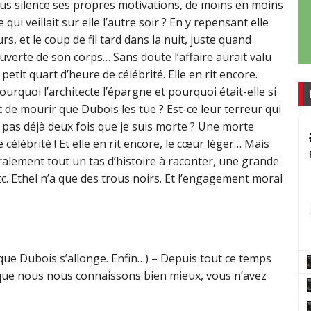
sous silence ses propres motivations, de moins en moins
e qui veillait sur elle l’autre soir ? En y repensant elle
urs, et le coup de fil tard dans la nuit, juste quand
ouverte de son corps… Sans doute l’affaire aurait valu
 petit quart d’heure de célébrité. Elle en rit encore.
urquoi l’architecte l’épargne et pourquoi était-elle si
t de mourir que Dubois les tue ? Est-ce leur terreur qui
t-il pas déjà deux fois que je suis morte ? Une morte
 célébrité ! Et elle en rit encore, le cœur léger… Mais
ralement tout un tas d’histoire à raconter, une grande
etc. Ethel n’a que des trous noirs. Et l’engagement moral
que Dubois s’allonge. Enfin…) – Depuis tout ce temps
ue nous nous connaissons bien mieux, vous n’avez