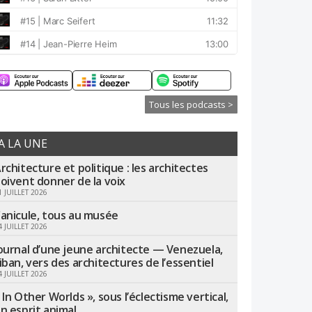
Tous les podcasts >
A LA UNE
rchitecture et politique : les architectes
oivent donner de la voix
1 JUILLET 2026
anicule, tous au musée
4 JUILLET 2026
ournal d’une jeune architecte — Venezuela,
iban, vers des architectures de l’essentiel
4 JUILLET 2026
 In Other Worlds », sous l’éclectisme vertical,
n esprit animal