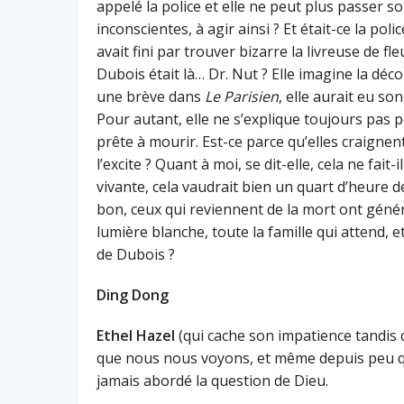
appelé la police et elle ne peut plus passer 
inconscientes, à agir ainsi ? Et était-ce la polic
avait fini par trouver bizarre la livreuse de fle
Dubois était là… Dr. Nut ? Elle imagine la déc
une brève dans
Le Parisien
, elle aurait eu son
Pour autant, elle ne s’explique toujours pas po
prête à mourir. Est-ce parce qu’elles craignen
l’excite ? Quant à moi, se dit-elle, cela ne fai
vivante, cela vaudrait bien un quart d’heure de
bon, ceux qui reviennent de la mort ont géné
lumière blanche, toute la famille qui attend, 
de Dubois ?
Ding Dong
Ethel Hazel
(qui cache son impatience tandis 
que nous nous voyons, et même depuis peu q
jamais abordé la question de Dieu.