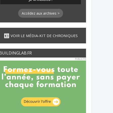
Accédez aux archives >
VOIR LE MÉDIA-KIT DE CHRONIQUES
BUILDINGLAB.FR
PUBLICITE