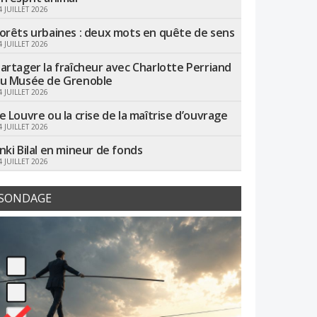
4 JUILLET 2026
orêts urbaines : deux mots en quête de sens
4 JUILLET 2026
artager la fraîcheur avec Charlotte Perriand
u Musée de Grenoble
4 JUILLET 2026
e Louvre ou la crise de la maîtrise d’ouvrage
4 JUILLET 2026
nki Bilal en mineur de fonds
4 JUILLET 2026
SONDAGE