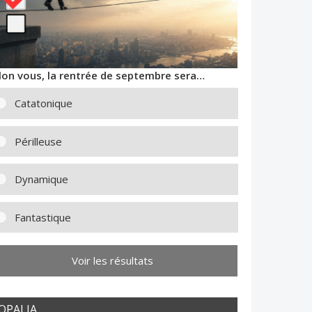
lon vous, la rentrée de septembre sera…
Catatonique
Périlleuse
Dynamique
Fantastique
Voir les résultats
OPALIA