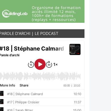
PAROLE D’ARCHI | LE PODCAST