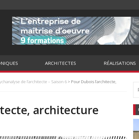
NIQUES
ARCHITECTES
RÉALISATIONS
ychanalyse de l’architecte – Saison 6
> Pour Dubois l’architecte,
tecte, architecture