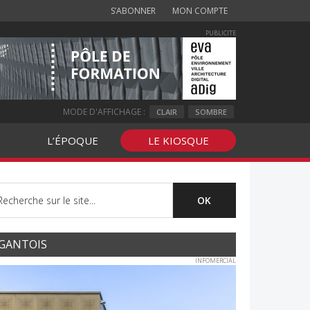
S’ABONNER
MON COMPTE
PUBLICITE
MODE D'AFFICHAGE :
CLAIR
SOMBRE
L’ÉPOQUE
LE KIOSQUE
GANTOIS
INFOMERCIAL